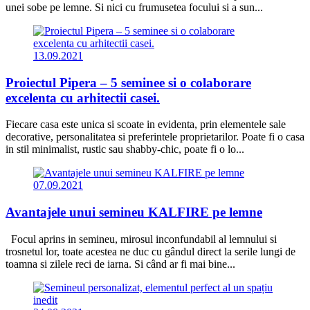
unei sobe pe lemne. Si nici cu frumusetea focului si a sun...
13.09.2021
Proiectul Pipera – 5 seminee si o colaborare
excelenta cu arhitectii casei.
Fiecare casa este unica si scoate in evidenta, prin elementele sale
decorative, personalitatea si preferintele proprietarilor. Poate fi o casa
in stil minimalist, rustic sau shabby-chic, poate fi o lo...
07.09.2021
Avantajele unui semineu KALFIRE pe lemne
Focul aprins in semineu, mirosul inconfundabil al lemnului si
trosnetul lor, toate acestea ne duc cu gândul direct la serile lungi de
toamna si zilele reci de iarna. Si când ar fi mai bine...