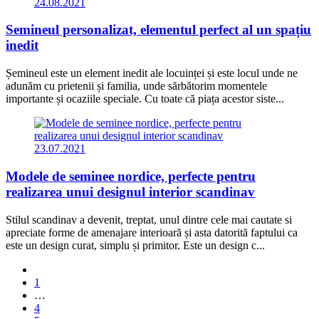
24.08.2021
Semineul personalizat, elementul perfect al un spațiu
inedit
Șemineul este un element inedit ale locuinței și este locul unde ne
adunăm cu prietenii și familia, unde sărbătorim momentele
importante și ocaziile speciale. Cu toate că piața acestor siste...
23.07.2021
Modele de seminee nordice, perfecte pentru
realizarea unui designul interior scandinav
Stilul scandinav a devenit, treptat, unul dintre cele mai cautate si
apreciate forme de amenajare interioară și asta datorită faptului ca
este un design curat, simplu și primitor. Este un design c...
1
…
4