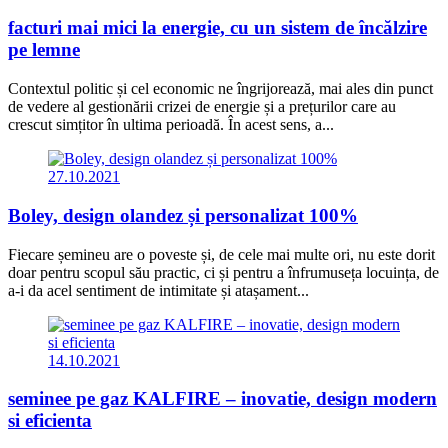
facturi mai mici la energie, cu un sistem de încălzire
pe lemne
Contextul politic și cel economic ne îngrijorează, mai ales din punct
de vedere al gestionării crizei de energie și a prețurilor care au
crescut simțitor în ultima perioadă. În acest sens, a...
27.10.2021
Boley, design olandez și personalizat 100%
Fiecare șemineu are o poveste și, de cele mai multe ori, nu este dorit
doar pentru scopul său practic, ci și pentru a înfrumuseța locuința, de
a-i da acel sentiment de intimitate și atașament...
14.10.2021
seminee pe gaz KALFIRE – inovatie, design modern
si eficienta