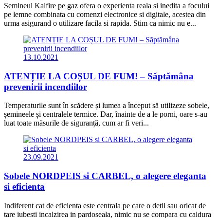
Semineul Kalfire pe gaz ofera o experienta reala si inedita a focului
pe lemne combinata cu comenzi electronice si digitale, acestea din
urma asigurand o utilizare facila si rapida. Stim ca nimic nu e...
13.10.2021
ATENȚIE LA COȘUL DE FUM! – Săptămâna
prevenirii incendiilor
Temperaturile sunt în scădere și lumea a început să utilizeze sobele,
șemineele și centralele termice. Dar, înainte de a le porni, oare s-au
luat toate măsurile de siguranță, cum ar fi veri...
23.09.2021
Sobele NORDPEIS si CARBEL, o alegere eleganta
si eficienta
Indiferent cat de eficienta este centrala pe care o detii sau oricat de
tare iubesti incalzirea in pardoseala, nimic nu se compara cu caldura