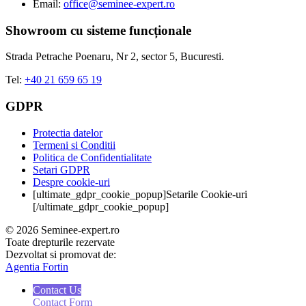
Email:
office@seminee-expert.ro
Showroom cu sisteme funcționale
Strada Petrache Poenaru, Nr 2, sector 5, Bucuresti.
Tel:
+40 21 659 65 19
GDPR
Protectia datelor
Termeni si Conditii
Politica de Confidentialitate
Setari GDPR
Despre cookie-uri
[ultimate_gdpr_cookie_popup]Setarile Cookie-uri
[/ultimate_gdpr_cookie_popup]
© 2026 Seminee-expert.ro
Toate drepturile rezervate
Dezvoltat si promovat de:
Agentia Fortin
Contact Us
Contact Form