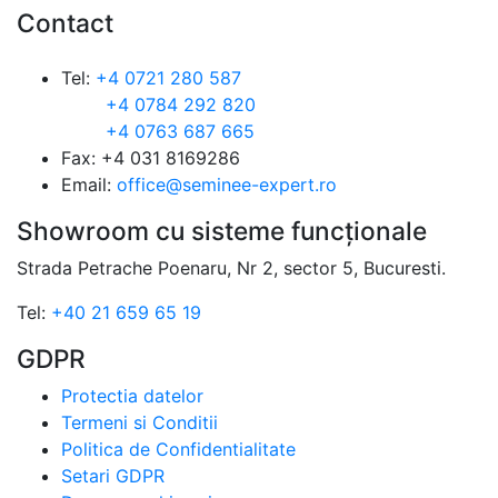
Contact
Tel:
+4 0721 280 587
+4 0784 292 820
+4 0763 687 665
Fax: +4 031 8169286
Email:
office@seminee-expert.ro
Showroom cu sisteme funcționale
Strada Petrache Poenaru, Nr 2, sector 5, Bucuresti.
Tel:
+40 21 659 65 19
GDPR
Protectia datelor
Termeni si Conditii
Politica de Confidentialitate
Setari GDPR