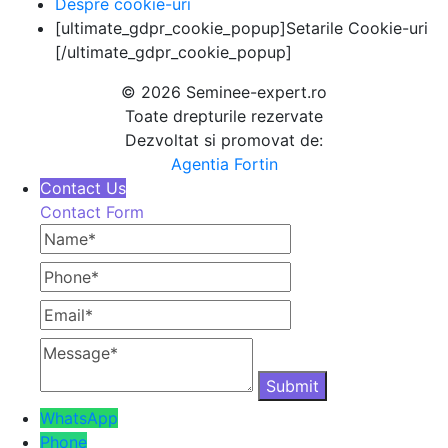
Despre cookie-uri
[ultimate_gdpr_cookie_popup]Setarile Cookie-uri
[/ultimate_gdpr_cookie_popup]
© 2026 Seminee-expert.ro
Toate drepturile rezervate
Dezvoltat si promovat de:
Agentia Fortin
Contact Us
Contact Form
Name
Phone
Email
Message
WhatsApp
Phone