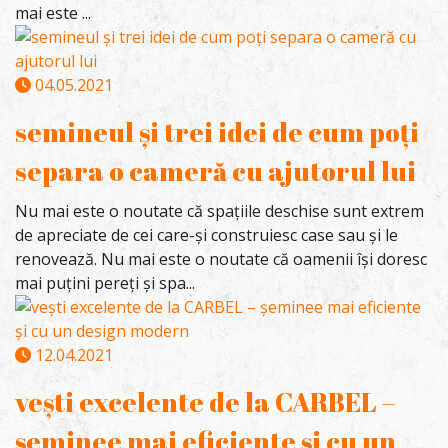
mai este ...
04.05.2021
semineul și trei idei de cum poți
separa o cameră cu ajutorul lui
Nu mai este o noutate că spațiile deschise sunt extrem
de apreciate de cei care-și construiesc case sau și le
renovează. Nu mai este o noutate că oamenii își doresc
mai puțini pereți și spa...
12.04.2021
vești excelente de la CARBEL –
șeminee mai eficiente și cu un