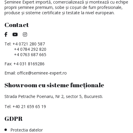
Șeminee Expert importă, comercializează și montează cu echipe
proprii șeminee premium, sobe și coșuri de fum profesionale,
produse și sisteme certificate și testate la nivel european.
Contact
Tel:
+4 0721 280 587
+4 0784 292 820
+4 0763 687 665
Fax: +4 031 8169286
Email:
office@seminee-expert.ro
Showroom cu sisteme funcționale
Strada Petrache Poenaru, Nr 2, sector 5, Bucuresti.
Tel:
+40 21 659 65 19
GDPR
Protectia datelor