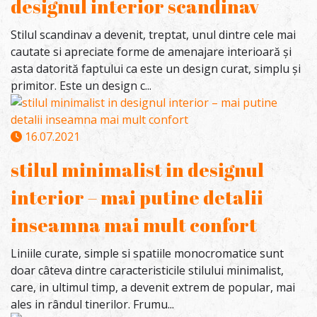
designul interior scandinav
Stilul scandinav a devenit, treptat, unul dintre cele mai
cautate si apreciate forme de amenajare interioară și
asta datorită faptului ca este un design curat, simplu și
primitor. Este un design c...
16.07.2021
stilul minimalist in designul
interior – mai putine detalii
inseamna mai mult confort
Liniile curate, simple si spatiile monocromatice sunt
doar câteva dintre caracteristicile stilului minimalist,
care, in ultimul timp, a devenit extrem de popular, mai
ales in rândul tinerilor. Frumu...