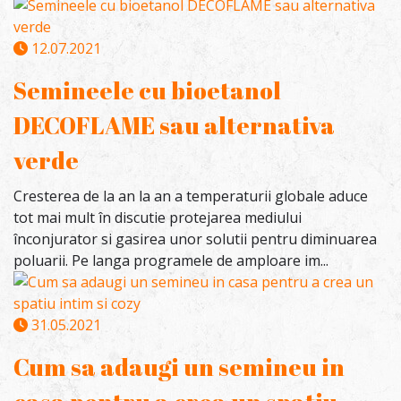
12.07.2021
Semineele cu bioetanol
DECOFLAME sau alternativa
verde
Cresterea de la an la an a temperaturii globale aduce
tot mai mult în discutie protejarea mediului
înconjurator si gasirea unor solutii pentru diminuarea
poluarii. Pe langa programele de amploare im...
31.05.2021
Cum sa adaugi un semineu in