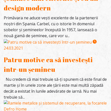
design modern
Primăvara ne aduce vești excelente de la partenerii
noștri din Spania. Carbel, cu o istorie în domeniul
sobelor și șemineelor începută în 1957, lansează o
nouă gamă de șeminee, care vor u...
24.03.2021
Patru motive ca să investești
într-un șemineu
Nu credem că mai trebuie să-ți spunem că este final de
martie și în unele zone ale țării este mai multă zăpadă
decât a existat în lunile adevărate de iarnă. Nu mai
trebuie să...