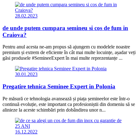
28.02.2023
de unde putem cumpara semineu si cos de fum in
Craiova?
Pentru anul acesta ne-am propus să ajungem cu modelele noastre
premium și extrem de eficiente în cât mai multe locuințe, așadar veți
găsi produsele #SemineeExpert în mai multe reprezentanțe ...
30.01.2023
Pregatire tehnica Seminee Expert in Polonia
Pe măsură ce tehnologia avansează și piața șemineelor este într-o
continuă evoluție, este important ca profesioniștii din domeniu să se
alinieze la aceste schimbări prin dobândirea unor n...
16.12.2022