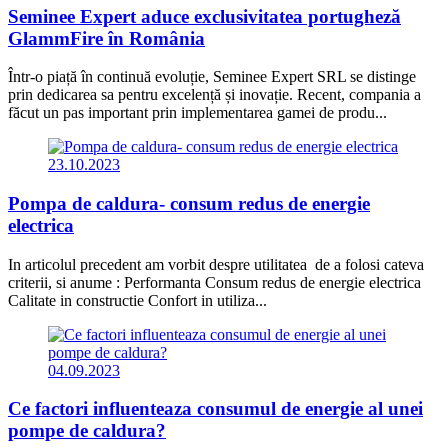
Seminee Expert aduce exclusivitatea portugheză
GlammFire în România
Într-o piață în continuă evoluție, Seminee Expert SRL se distinge
prin dedicarea sa pentru excelență și inovație. Recent, compania a
făcut un pas important prin implementarea gamei de produ...
23.10.2023
Pompa de caldura- consum redus de energie
electrica
In articolul precedent am vorbit despre utilitatea de a folosi cateva
criterii, si anume : Performanta Consum redus de energie electrica
Calitate in constructie Confort in utiliza...
04.09.2023
Ce factori influenteaza consumul de energie al unei
pompe de caldura?