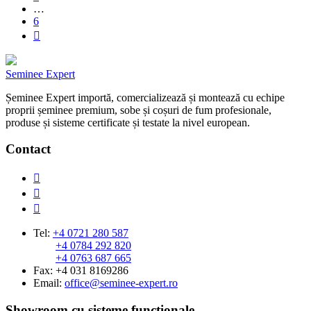
…
6
Seminee Expert
Șeminee Expert importă, comercializează și montează cu echipe
proprii șeminee premium, sobe și coșuri de fum profesionale,
produse și sisteme certificate și testate la nivel european.
Contact
Tel:
+4 0721 280 587
+4 0784 292 820
+4 0763 687 665
Fax: +4 031 8169286
Email:
office@seminee-expert.ro
Showroom cu sisteme funcționale