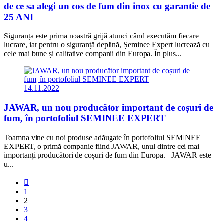
de ce sa alegi un cos de fum din inox cu garantie de
25 ANI
Siguranța este prima noastră grijă atunci când executăm fiecare
lucrare, iar pentru o siguranță deplină, Șeminee Expert lucrează cu
cele mai bune și calitative companii din Europa. În plus...
14.11.2022
JAWAR, un nou producător important de coșuri de
fum, în portofoliul SEMINEE EXPERT
Toamna vine cu noi produse adăugate în portofoliul SEMINEE
EXPERT, o primă companie fiind JAWAR, unul dintre cei mai
importanți producători de coșuri de fum din Europa. JAWAR este
u...
1
2
3
4