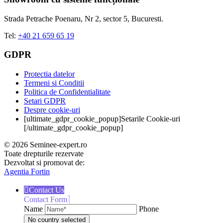
Strada Petrache Poenaru, Nr 2, sector 5, Bucuresti.
Tel:
+40 21 659 65 19
GDPR
Protectia datelor
Termeni si Conditii
Politica de Confidentialitate
Setari GDPR
Despre cookie-uri
[ultimate_gdpr_cookie_popup]Setarile Cookie-uri
[/ultimate_gdpr_cookie_popup]
© 2026 Seminee-expert.ro
Toate drepturile rezervate
Dezvoltat si promovat de:
Agentia Fortin
Contact Us
Contact Form
Name
Phone
No country selected