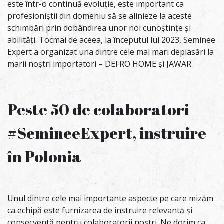
este într-o continuă evoluție, este important ca
profesioniștii din domeniu să se alinieze la aceste
schimbări prin dobândirea unor noi cunoștințe și
abilități. Tocmai de aceea, la începutul lui 2023, Seminee
Expert a organizat una dintre cele mai mari deplasări la
marii noștri importatori – DEFRO HOME și JAWAR.
Peste 50 de colaboratori
#SemineeExpert, instruire
în Polonia
Unul dintre cele mai importante aspecte pe care mizăm
ca echipă este furnizarea de instruire relevantă și
consecventă pentru colaboratorii noștri. Ne dorim ca