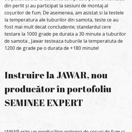
din perlit și au participat la sesiuni de montaj al
coșurilor de fum. De asemenea, am asistat si la testele
la temperatura ale tuburilor din samota, teste ce au
fost mai mult decat concludente; standardul cere
testare la 1000 grade pe durata a 30 minute a tuburilor
de samota , Jawar testeaza tuburile la temperatuta de
1200 de grade pe o durata de +180 minute!
Instruire la JAWAR, nou
producător în portofoliu
SEMINEE EXPERT
JAWAR este un producător polonez de coșuri de fum și