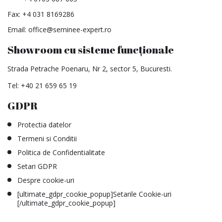
Fax: +4 031 8169286
Email:
office@seminee-expert.ro
Showroom cu sisteme funcționale
Strada Petrache Poenaru, Nr 2, sector 5, Bucuresti.
Tel:
+40 21 659 65 19
GDPR
Protectia datelor
Termeni si Conditii
Politica de Confidentialitate
Setari GDPR
Despre cookie-uri
[ultimate_gdpr_cookie_popup]Setarile Cookie-uri
[/ultimate_gdpr_cookie_popup]