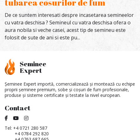
tubarea cosurilor de fum
De ce suntem interesati despre incasetarea semineelor
cu vatra deschisa ? Semineul cu vatra deschisa ofera o
aura nobila si veche casei, acest tip de semineu este
folosit de sute de ani si este pu...
Seminee
Expert
Șeminee Expert importă, comercializează și montează cu echipe
proprii șeminee premium, sobe și coșuri de fum profesionale,
produse și sisteme certificate și testate la nivel european.
Contact
Tel:
+4 0721 280 587
+4 0784 292 820
+4 0763 687 665