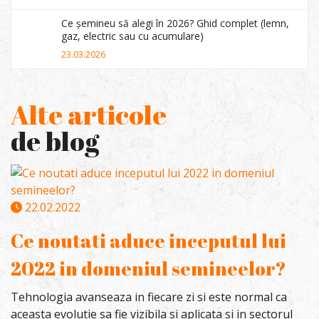
Ce șemineu să alegi în 2026? Ghid complet (lemn,
gaz, electric sau cu acumulare)
23.03.2026
Alte articole
de blog
22.02.2022
Ce noutati aduce inceputul lui
2022 in domeniul semineelor?
Tehnologia avanseaza in fiecare zi si este normal ca
aceasta evolutie sa fie vizibila si aplicata si in sectorul