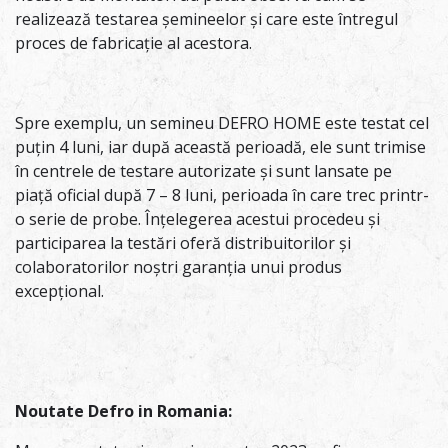
realizează testarea șemineelor și care este întregul
proces de fabricație al acestora.
Spre exemplu, un semineu DEFRO HOME este testat cel
puțin 4 luni, iar după această perioadă, ele sunt trimise
în centrele de testare autorizate și sunt lansate pe
piață oficial după 7 – 8 luni, perioada în care trec printr-
o serie de probe. Înțelegerea acestui procedeu și
participarea la testări oferă distribuitorilor și
colaboratorilor noștri garanția unui produs
excepțional.
Noutate Defro in Romania: