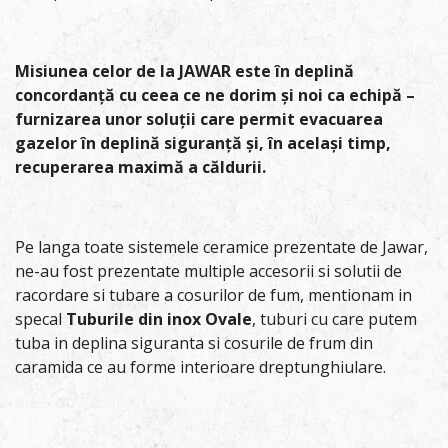
Misiunea celor de la JAWAR este în deplină
concordanță cu ceea ce ne dorim și noi ca echipă –
furnizarea unor soluții care permit evacuarea
gazelor în deplină siguranță și, în același timp,
recuperarea maximă a căldurii.
Pe langa toate sistemele ceramice prezentate de Jawar,
ne-au fost prezentate multiple accesorii si solutii de
racordare si tubare a cosurilor de fum, mentionam in
specal
Tuburile din inox Ovale
, tuburi cu care putem
tuba in deplina siguranta si cosurile de frum din
caramida ce au forme interioare dreptunghiulare.