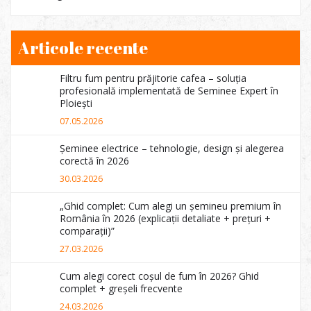
Articole recente
Filtru fum pentru prăjitorie cafea – soluția
profesională implementată de Seminee Expert în
Ploiești
07.05.2026
Șeminee electrice – tehnologie, design și alegerea
corectă în 2026
30.03.2026
„Ghid complet: Cum alegi un șemineu premium în
România în 2026 (explicații detaliate + prețuri +
comparații)”
27.03.2026
Cum alegi corect coșul de fum în 2026? Ghid
complet + greșeli frecvente
24.03.2026