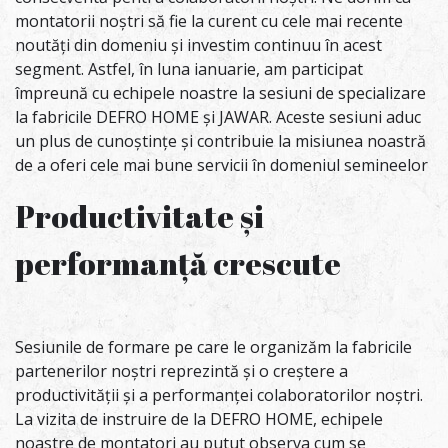
montatorii noștri să fie la curent cu cele mai recente
noutăți din domeniu și investim continuu în acest
segment. Astfel, în luna ianuarie, am participat
împreună cu echipele noastre la sesiuni de specializare
la fabricile DEFRO HOME și JAWAR. Aceste sesiuni aduc
un plus de cunoștințe și contribuie la misiunea noastră
de a oferi cele mai bune servicii în domeniul semineelor
Productivitate și
performanță crescute
Sesiunile de formare pe care le organizăm la fabricile
partenerilor noștri reprezintă și o creștere a
productivității și a performanței colaboratorilor noștri.
La vizita de instruire de la DEFRO HOME, echipele
noastre de montatori au putut observa cum se