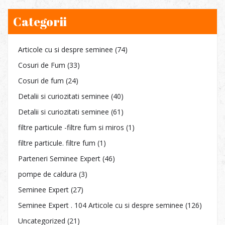
Categorii
Articole cu si despre seminee
(74)
Cosuri de Fum
(33)
Cosuri de fum
(24)
Detalii si curiozitati seminee
(40)
Detalii si curiozitati seminee
(61)
filtre particule -filtre fum si miros
(1)
filtre particule. filtre fum
(1)
Parteneri Seminee Expert
(46)
pompe de caldura
(3)
Seminee Expert
(27)
Seminee Expert . 104 Articole cu si despre seminee
(126)
Uncategorized
(21)