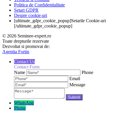
Politica de Confidentialitate
Setari GDPR
Despre cookie-uri
[ultimate_gdpr_cookie_popup]Setarile Cookie-uri
[/ultimate_gdpr_cookie_popup]
© 2026 Seminee-expert.ro
Toate drepturile rezervate
Dezvoltat si promovat de:
Agentia Fortin
Contact Us
Contact Form
Name
Phone
Email
Message
WhatsApp
Phone