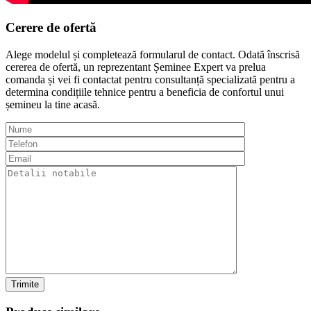
Cerere de
ofertă
Alege modelul și completează formularul de contact. Odată înscrisă
cererea de ofertă, un reprezentant Șeminee Expert va prelua
comanda și vei fi contactat pentru consultanță specializată pentru a
determina condițiile tehnice pentru a beneficia de confortul unui
șemineu la tine acasă.
Trimite