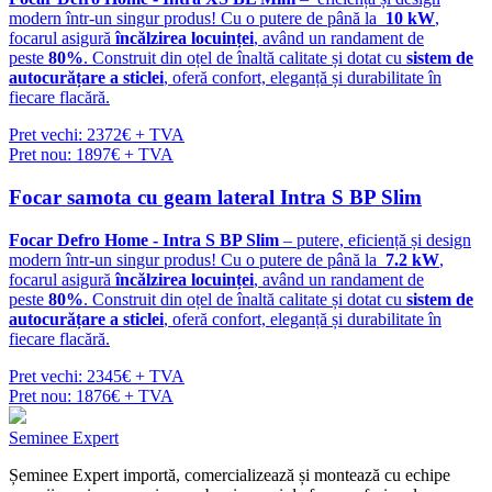
modern într-un singur produs! Cu o putere de până la
10 kW
,
focarul asigură
încălzirea locuinței
, având un randament de
peste
80%
. Construit din oțel de înaltă calitate și dotat cu
sistem de
autocurățare a sticlei
, oferă confort, eleganță și durabilitate în
fiecare flacără.
Pret vechi: 2372€ + TVA
Pret nou: 1897€ + TVA
Focar samota cu geam lateral Intra S BP Slim
Focar Defro Home - Intra S BP Slim
– putere, eficiență și design
modern într-un singur produs! Cu o putere de până la
7.2 kW
,
focarul asigură
încălzirea locuinței
, având un randament de
peste
80%
. Construit din oțel de înaltă calitate și dotat cu
sistem de
autocurățare a sticlei
, oferă confort, eleganță și durabilitate în
fiecare flacără.
Pret vechi: 2345€ + TVA
Pret nou: 1876€ + TVA
Seminee Expert
Șeminee Expert importă, comercializează și montează cu echipe