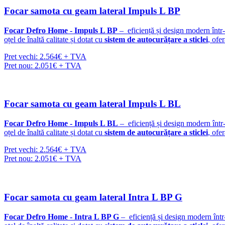
Focar samota cu geam lateral Impuls L BP
Focar Defro Home - Impuls L BP
– eficiență și design modern într
oțel de înaltă calitate și dotat cu
sistem de autocurățare a sticlei
, ofe
Pret vechi: 2.564€ + TVA
Pret nou: 2.051€ + TVA
Focar samota cu geam lateral Impuls L BL
Focar Defro Home - Impuls L BL
– eficiență și design modern într
oțel de înaltă calitate și dotat cu
sistem de autocurățare a sticlei
, ofe
Pret vechi: 2.564€ + TVA
Pret nou: 2.051€ + TVA
Focar samota cu geam lateral Intra L BP G
Focar Defro Home - Intra L BP G
– eficiență și design modern înt