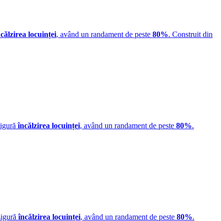
ncălzirea locuinței
, având un randament de peste
80%
. Construit din
sigură
încălzirea locuinței
, având un randament de peste
80%
.
sigură
încălzirea locuinței
, având un randament de peste
80%
.