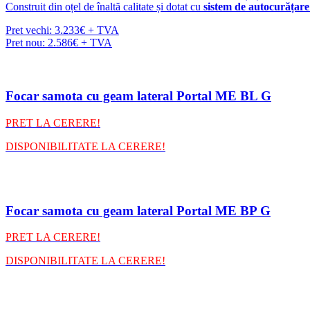
Construit din oțel de înaltă calitate și dotat cu
sistem de autocurățare 
Pret vechi: 3.233€ + TVA
Pret nou: 2.586€ + TVA
Focar samota cu geam lateral Portal ME BL G
PRET LA CERERE!
DISPONIBILITATE LA CERERE!
Focar samota cu geam lateral Portal ME BP G
PRET LA CERERE!
DISPONIBILITATE LA CERERE!