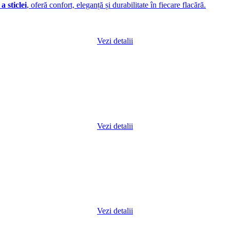
a sticlei
, oferă confort, eleganță și durabilitate în fiecare flacără.
Vezi detalii
Vezi detalii
Vezi detalii