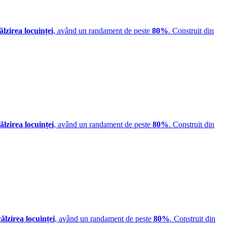
ălzirea locuinței
, având un randament de peste
80%
. Construit din
ălzirea locuinței
, având un randament de peste
80%
. Construit din
călzirea locuinței
, având un randament de peste
80%
. Construit din