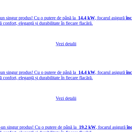
-un singur produs! Cu o putere de până la
14.4 kW
, focarul asigură
înc
ră confort, eleganță și durabilitate în fiecare flacără.
Vezi detalii
-un singur produs! Cu o putere de până la
14.4 kW
, focarul asigură
înc
ră confort, eleganță și durabilitate în fiecare flacără.
Vezi detalii
r-un singur produs! Cu o putere de până la
19.2 kW
, focarul asigură
în