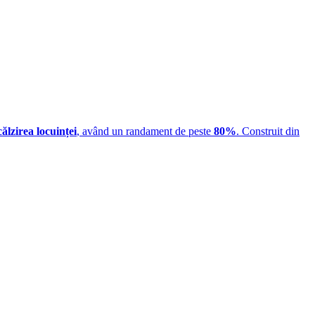
călzirea locuinței
, având un randament de peste
80%
. Construit din