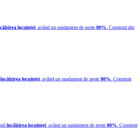
călzirea locuinței
, având un randament de peste
80%
. Construit din
ă
încălzirea locuinței
, având un randament de peste
80%
. Construit
gură
încălzirea locuinței
, având un randament de peste
80%
. Construit