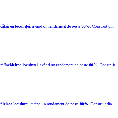
ncălzirea locuinței
, având un randament de peste
80%
. Construit din
ură
încălzirea locuinței
, având un randament de peste
80%
. Construit
călzirea locuinței
, având un randament de peste
80%
. Construit din