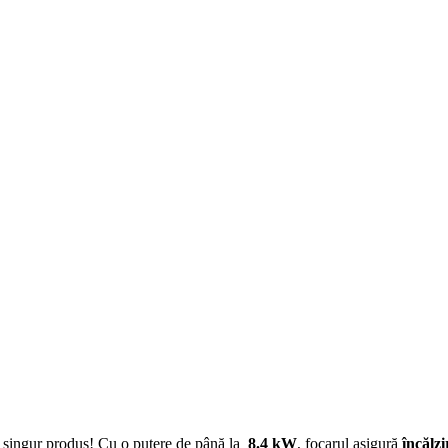
n singur produs! Cu o putere de până la
8.4 kW
, focarul asigură
încălzi