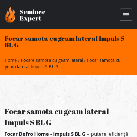
Seminee
Expert
Focar samota cu geam lateral Impuls S
BL G
Home
Focare samota cu geam lateral
Focar samota cu
geam lateral Impuls S BL G
Focar samota cu geam lateral
Impuls S BL G
Focar Defro Home - Impuls S BL G
– putere, eficiență