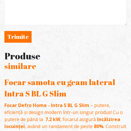
Trimite
Produse
similare
Focar samota cu geam lateral
Intra S BL G Slim
Focar Defro Home - Intra S BL G Slim
– putere,
eficiență și design modern într-un singur produs! Cu o
putere de până la
7.2 kW
, focarul asigură
încălzirea
locuinței
, având un randament de peste
80%
. Construit