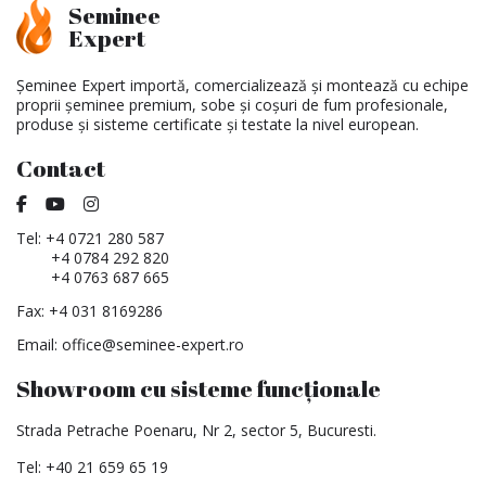
Seminee
Expert
Șeminee Expert importă, comercializează și montează cu echipe
proprii șeminee premium, sobe și coșuri de fum profesionale,
produse și sisteme certificate și testate la nivel european.
Contact
Tel:
+4 0721 280 587
+4 0784 292 820
+4 0763 687 665
Fax: +4 031 8169286
Email:
office@seminee-expert.ro
Showroom cu sisteme funcționale
Strada Petrache Poenaru, Nr 2, sector 5, Bucuresti.
Tel:
+40 21 659 65 19