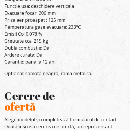
Functie usa: deschidere verticala
Evacuare focar: 200 mm
Priza aer proaspat : 125 mm
Temperatura gaze evacuare: 233°C
Emisii Co: 0.078 %
Greutate cca: 215 kg
Dubla combustie: Da
Ardere curata: Da
Garantie: pana la 12 ani
Optional: samota neagra, rama metalica.
Cerere de
ofertă
Alege modelul și completează formularul de contact.
Odată înscrisă cererea de ofertă, un reprezentant