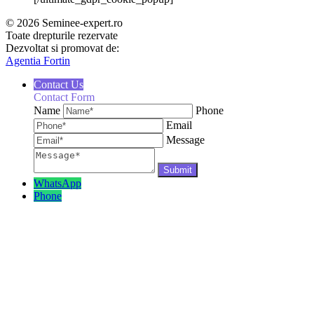
© 2026 Seminee-expert.ro
Toate drepturile rezervate
Dezvoltat si promovat de:
Agentia Fortin
Contact Us
Contact Form
Name
Phone
Email
Message
WhatsApp
Phone