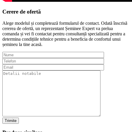
Cerere de
ofertă
Alege modelul și completează formularul de contact. Odată înscrisă
cererea de ofertă, un reprezentant Șeminee Expert va prelua
comanda și vei fi contactat pentru consultanță specializată pentru a
determina condițiile tehnice pentru a beneficia de confortul unui
șemineu la tine acasă.
Trimite