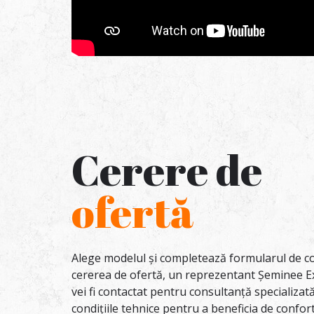
Cerere de
ofertă
Alege modelul și completează formularul de co
cererea de ofertă, un reprezentant Șeminee E
vei fi contactat pentru consultanță specializa
condițiile tehnice pentru a beneficia de confor