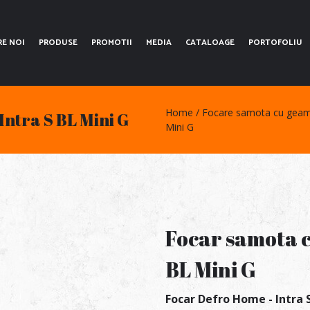
RE NOI
PRODUSE
PROMOTII
MEDIA
CATALOAGE
PORTOFOLIU
Home
Focare samota cu geam 
Intra S BL Mini G
Mini G
Focar samota c
BL Mini G
Focar Defro Home - Intra 