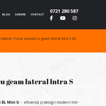
0721 280 587
BLOG
CARIERE
CONTACT
lateral
Focar samota cu geam lateral Intra S BL
u geam lateral Intra S
S BL Mini G
– eficiență și design modern într-