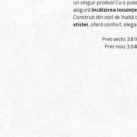
un singur produs! Cu o put
asigură
încălzirea locuințe
Construit din oțel de înaltă 
sticlei
, oferă confort, elegan
Pret vechi: 3.8
Pret nou: 3.0