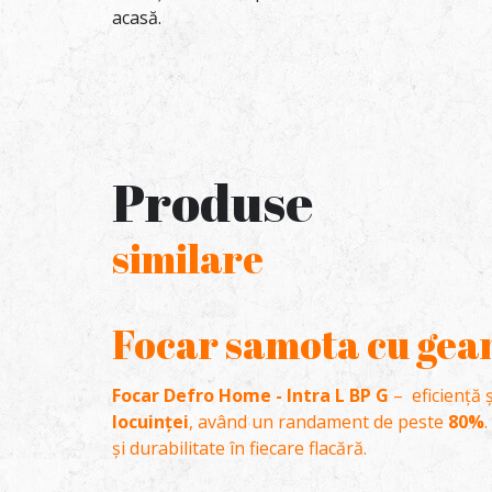
acasă.
Produse
similare
Focar samota cu geam
Focar Defro Home - Intra L BP G
– eficiență 
locuinței
, având un randament de peste
80%
.
și durabilitate în fiecare flacără.