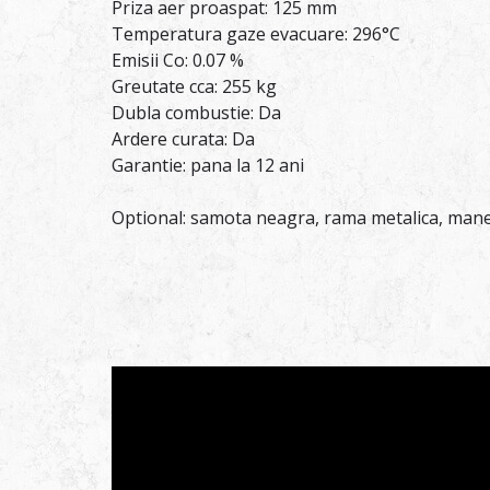
Priza aer proaspat: 125 mm
Temperatura gaze evacuare: 296°C
Emisii Co: 0.07 %
Greutate cca: 255 kg
Dubla combustie: Da
Ardere curata: Da
Garantie: pana la 12 ani
Optional: samota neagra, rama metalica, mane