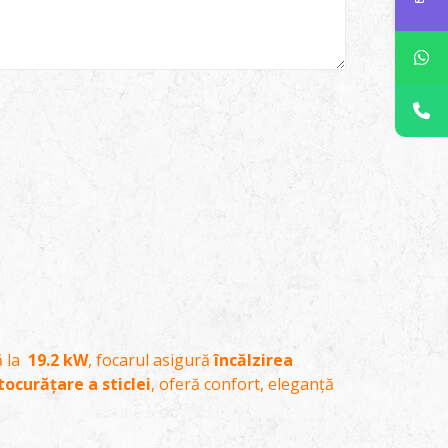
ă la
19.2 kW
, focarul asigură
încălzirea
ocurățare a sticlei
, oferă confort, eleganță