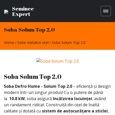
Seminee
Expert
Soba Solum Top 2.0
Home
Sobe metalice otel
Soba Solum Top 2.0
Soba Solum Top 2.0
Soba Defro Home - Solum Top 2.0
– eficiență și design
modern într-un singur produs! Cu o putere de până
la
10.8 kW
, soba asigură
încălzirea locuinței
, având
un randament ridicat. Construită din oțel de înaltă
calitate și dotată cu
sistem de autocurățare a sticlei
,