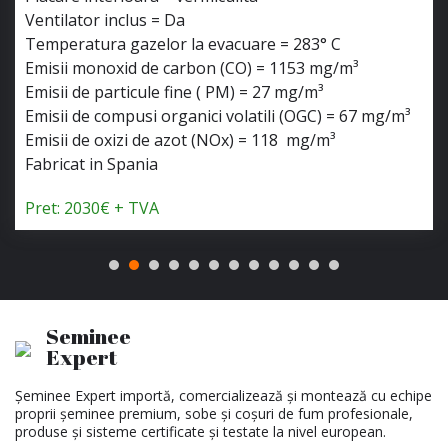
Ventilator inclus = Da
Temperatura gazelor la evacuare = 283° C
Emisii monoxid de carbon (CO) = 1153 mg/m³
Emisii de particule fine ( PM) = 27 mg/m³
Emisii de compusi organici volatili (OGC) = 67 mg/m³
Emisii de oxizi de azot (NOx) = 118 mg/m³
Fabricat in Spania
Pret: 2030€ + TVA
Seminee
Expert
Șeminee Expert importă, comercializează și montează cu echipe
proprii șeminee premium, sobe și coșuri de fum profesionale,
produse și sisteme certificate și testate la nivel european.