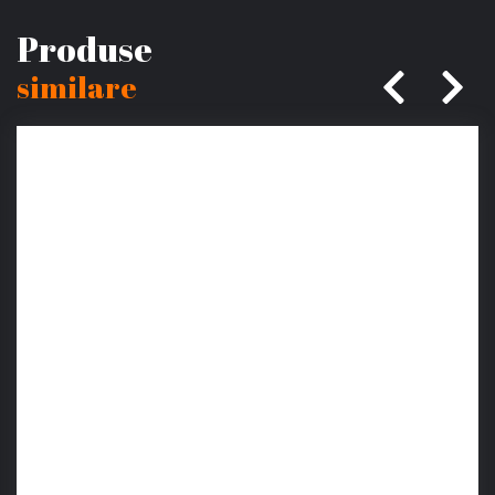
Produse
similare