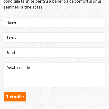
condițiile tehnice pentru a beneficia de confortul unui
șemineu la tine acasă.
Trimite