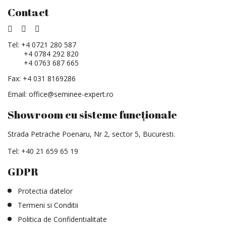
Contact
Tel:
+4 0721 280 587
+4 0784 292 820
+4 0763 687 665
Fax: +4 031 8169286
Email:
office@seminee-expert.ro
Showroom cu sisteme funcționale
Strada Petrache Poenaru, Nr 2, sector 5, Bucuresti.
Tel:
+40 21 659 65 19
GDPR
Protectia datelor
Termeni si Conditii
Politica de Confidentialitate