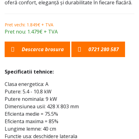
oferă confort, eleganță și durabilitate în fiecare flacără.
Pret vechi: 1.849€ + TVA
Pret nou: 1.479€ + TVA
Descarca brosura
0721 280 587
Specificatii tehnice:
Clasa energetica: A
Putere: 5.4 - 10.8 kW
Putere nominala: 9 kW
Dimensiunea usii: 428 X 803 mm
Eficienta medie = 75.5%
Eficienta maxima = 85%
Lungime lemne: 40 cm
Functie usa: deschidere laterala