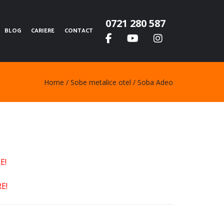
0721 280 587
BLOG
CARIERE
CONTACT
Home
Sobe metalice otel
Soba Adeo
E!
E!