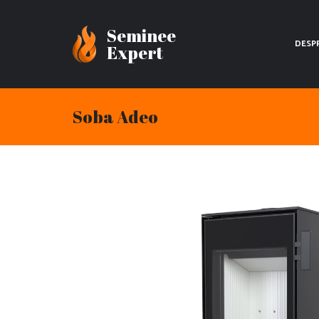
Seminee
DESP
Expert
Soba Adeo