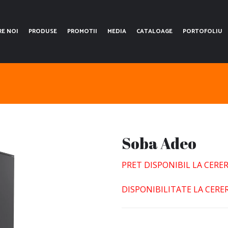
RE NOI
PRODUSE
PROMOTII
MEDIA
CATALOAGE
PORTOFOLIU
Soba Adeo
PRET DISPONIBIL LA CERER
DISPONIBILITATE LA CERER