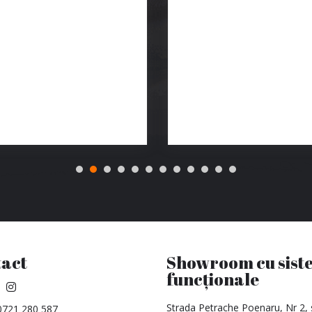
act
Showroom cu sist
funcționale
Strada Petrache Poenaru, Nr 2, 
0721 280 587