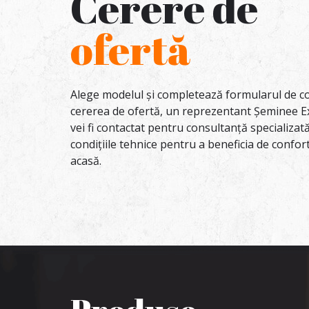
Cerere de
ofertă
Alege modelul și completează formularul de co
cererea de ofertă, un reprezentant Șeminee E
vei fi contactat pentru consultanță specializa
condițiile tehnice pentru a beneficia de confor
acasă.