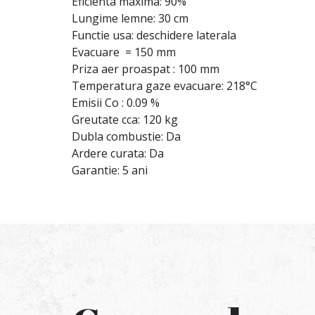
Eficienta maxima: 90%
Lungime lemne: 30 cm
Functie usa: deschidere laterala
Evacuare = 150 mm
Priza aer proaspat : 100 mm
Temperatura gaze evacuare: 218°C
Emisii Co : 0.09 %
Greutate cca: 120 kg
Dubla combustie: Da
Ardere curata: Da
Garantie: 5 ani