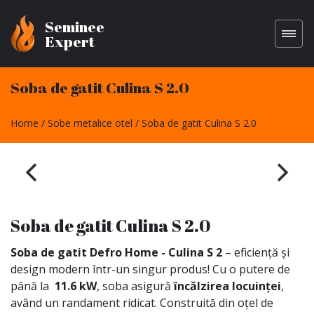
Seminee
Expert
Soba de gatit Culina S 2.0
Home
Sobe metalice otel
Soba de gatit Culina S 2.0
Soba de gatit Culina S 2.0
Soba de gatit Defro Home - Culina S 2
– eficiență și
design modern într-un singur produs! Cu o putere de
până la
11.6 kW
, soba asigură
încălzirea locuinței
,
având un randament ridicat. Construită din oțel de