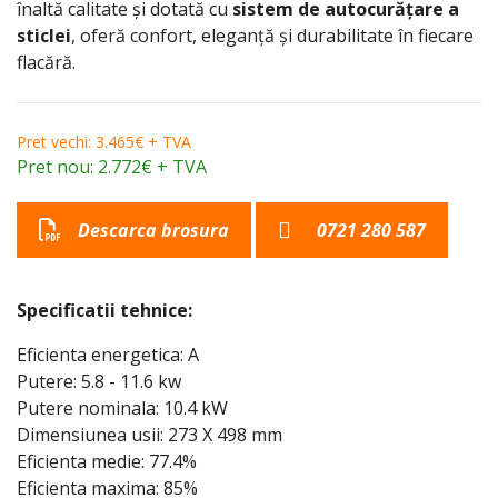
înaltă calitate și dotată cu
sistem de autocurățare a
sticlei
, oferă confort, eleganță și durabilitate în fiecare
flacără.
Pret vechi: 3.465€ + TVA
Pret nou: 2.772€ + TVA
Descarca brosura
0721 280 587
Specificatii tehnice:
Eficienta energetica: A
Putere: 5.8 - 11.6 kw
Putere nominala: 10.4 kW
Dimensiunea usii: 273 X 498 mm
Eficienta medie: 77.4%
Eficienta maxima: 85%