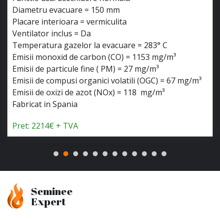
Diametru evacuare = 150 mm
Placare interioara = vermiculita
Ventilator inclus = Da
Temperatura gazelor la evacuare = 283° C
Emisii monoxid de carbon (CO) = 1153 mg/m³
Emisii de particule fine ( PM) = 27 mg/m³
Emisii de compusi organici volatili (OGC) = 67 mg/m³
Emisii de oxizi de azot (NOx) = 118 mg/m³
Fabricat in Spania
Pret: 2214€ + TVA
Seminee
Expert