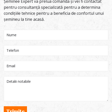
Șeminee Expert va prelua comanda și vei fi contactat
pentru consultanță specializată pentru a determina
condițiile tehnice pentru a beneficia de confortul unui
șemineu la tine acasă.
Trimite