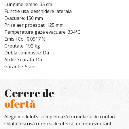
Lungime lemne: 35 cm
Functie usa: deschidere laterala
Evacuare: 150 mm
Priza aer proaspat: 125 mm
Temperatura gaze evacuare: 334°C
Emisii Co : 0.0517 %
Greutate: 192 kg
Dubla combustie: Da
Ardere curata: Da
Garantie: 5 ani
Cerere de
ofertă
Alege modelul și completează formularul de contact.
Odată înscrisă cererea de ofertă, un reprezentant