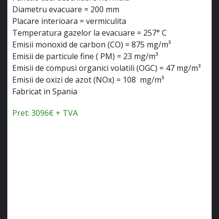
Diametru evacuare = 200 mm
Placare interioara = vermiculita
Temperatura gazelor la evacuare = 257° C
Emisii monoxid de carbon (CO) = 875 mg/m³
Emisii de particule fine ( PM) = 23 mg/m³
Emisii de compusi organici volatili (OGC) = 47 mg/m³
Emisii de oxizi de azot (NOx) = 108 mg/m³
Fabricat in Spania
Pret: 3096€ + TVA