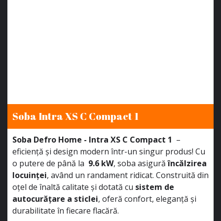
Soba Intra XS C Compact 1
Soba Defro Home - Intra XS C Compact 1
–
eficiență și design modern într-un singur produs! Cu
o putere de până la
9.6 kW
, soba asigură
încălzirea
locuinței
, având un randament ridicat. Construită din
oțel de înaltă calitate și dotată cu
sistem de
autocurățare a sticlei
, oferă confort, eleganță și
durabilitate în fiecare flacără.