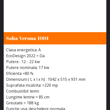
Soba Verona 1001
Clasa energetica: A
EcoDesign 2022 = Da
Putere : 12 - 22 kw
Putere nominala: 17 kw
Eficienta =80 %
Dimensiuni ( L x l x h) : 1042 x 515 x 931 mm
Suprafata incalzita: >220 mp
Combustibil: lemn
Lungime lemne = 85 cm
Greutate = 188 kg
Functie usa: deschidere normala