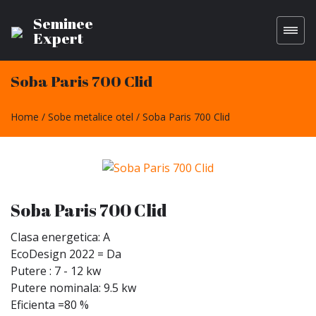
Seminee
Expert
Soba Paris 700 Clid
Home
Sobe metalice otel
Soba Paris 700 Clid
Soba Paris 700 Clid
Clasa energetica: A
EcoDesign 2022 = Da
Putere : 7 - 12 kw
Putere nominala: 9.5 kw
Eficienta =80 %