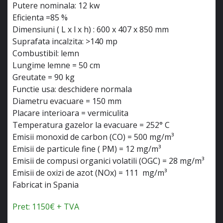
Putere nominala: 12 kw
Eficienta =85 %
Dimensiuni ( L x l x h) : 600 x 407 x 850 mm
Suprafata incalzita: >140 mp
Combustibil: lemn
Lungime lemne = 50 cm
Greutate = 90 kg
Functie usa: deschidere normala
Diametru evacuare = 150 mm
Placare interioara = vermiculita
Temperatura gazelor la evacuare = 252° C
Emisii monoxid de carbon (CO) = 500 mg/m³
Emisii de particule fine ( PM) = 12 mg/m³
Emisii de compusi organici volatili (OGC) = 28 mg/m³
Emisii de oxizi de azot (NOx) = 111 mg/m³
Fabricat in Spania
Pret: 1150€ + TVA