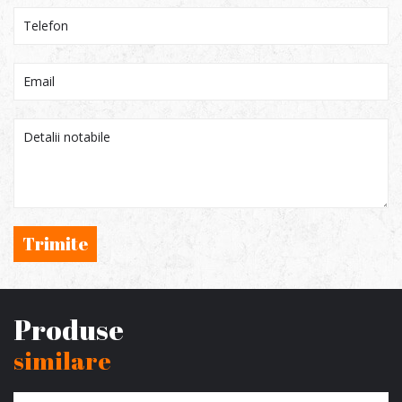
Trimite
Produse
similare