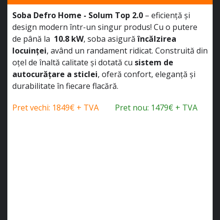
Soba Defro Home - Solum Top 2.0
– eficiență și
design modern într-un singur produs! Cu o putere
de până la
10.8 kW
, soba asigură
încălzirea
locuinței
, având un randament ridicat. Construită din
oțel de înaltă calitate și dotată cu
sistem de
autocurățare a sticlei
, oferă confort, eleganță și
durabilitate în fiecare flacără.
Pret vechi: 1849€ + TVA
Pret nou: 1479€ + TVA