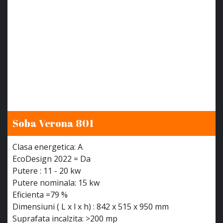
Soba Verona 801
Clasa energetica: A
EcoDesign 2022 = Da
Putere : 11 - 20 kw
Putere nominala: 15 kw
Eficienta =79 %
Dimensiuni ( L x l x h) : 842 x 515 x 950 mm
Suprafata incalzita: >200 mp