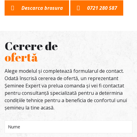
Descarca brosura
0721 280 587
Cerere de
ofertă
Alege modelul și completează formularul de contact.
Odată înscrisă cererea de ofertă, un reprezentant
Șeminee Expert va prelua comanda și vei fi contactat
pentru consultanță specializată pentru a determina
condițiile tehnice pentru a beneficia de confortul unui
șemineu la tine acasă.