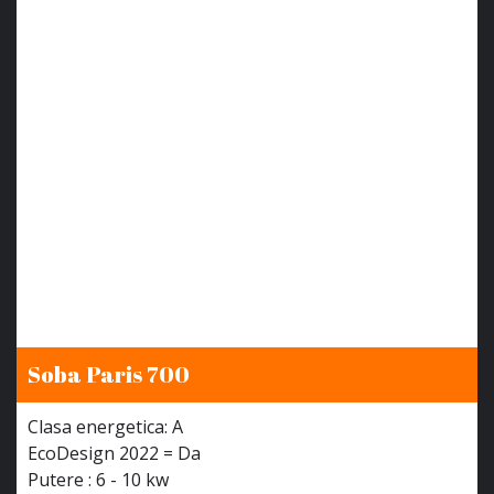
Soba Paris 700
Clasa energetica: A
EcoDesign 2022 = Da
Putere : 6 - 10 kw