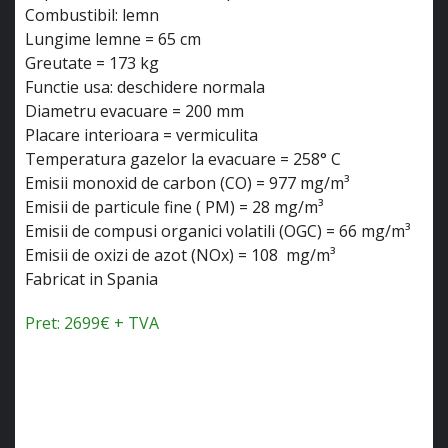
Combustibil: lemn
Lungime lemne = 65 cm
Greutate = 173 kg
Functie usa: deschidere normala
Diametru evacuare = 200 mm
Placare interioara = vermiculita
Temperatura gazelor la evacuare = 258° C
Emisii monoxid de carbon (CO) = 977 mg/m³
Emisii de particule fine ( PM) = 28 mg/m³
Emisii de compusi organici volatili (OGC) = 66 mg/m³
Emisii de oxizi de azot (NOx) = 108 mg/m³
Fabricat in Spania
Pret: 2699€ + TVA