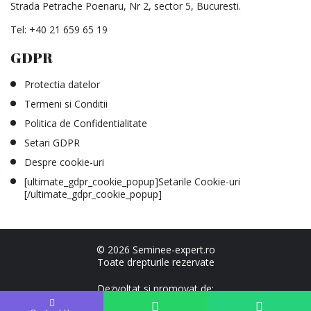
Strada Petrache Poenaru, Nr 2, sector 5, Bucuresti.
Tel:
+40 21 659 65 19
GDPR
Protectia datelor
Termeni si Conditii
Politica de Confidentialitate
Setari GDPR
Despre cookie-uri
[ultimate_gdpr_cookie_popup]Setarile Cookie-uri
[/ultimate_gdpr_cookie_popup]
© 2026 Seminee-expert.ro
Toate drepturile rezervate
Dezvoltat si promovat de:
Agentia Fortin