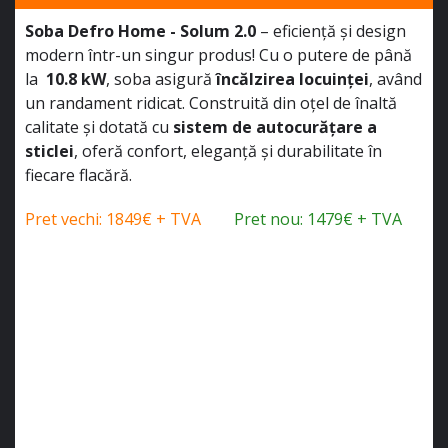
Soba Defro Home - Solum 2.0
– eficiență și design
modern într-un singur produs! Cu o putere de până
la
10.8 kW
, soba asigură
încălzirea locuinței
, având
un randament ridicat. Construită din oțel de înaltă
calitate și dotată cu
sistem de autocurățare a
sticlei
, oferă confort, eleganță și durabilitate în
fiecare flacără.
Pret vechi: 1849€ + TVA
Pret nou: 1479€ + TVA