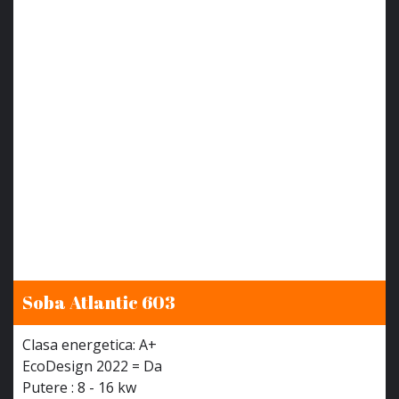
Soba Atlantic 603
Clasa energetica: A+
EcoDesign 2022 = Da
Putere : 8 - 16 kw