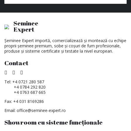
Seminee
Expert
Șeminee Expert importă, comercializează și montează cu echipe
proprii șeminee premium, sobe și coșuri de fum profesionale,
produse și sisteme certificate și testate la nivel european.
Contact
Tel:
+4 0721 280 587
+4 0784 292 820
+4 0763 687 665
Fax: +4 031 8169286
Email:
office@seminee-expert.ro
Showroom cu sisteme funcționale