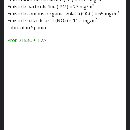
Emisii de particule fine ( PM) = 27 mg/m³
Emisii de compusi organici volatili (OGC) = 65 mg/m³
Emisii de oxizi de azot (NOx) = 112 mg/m³
Fabricat in Spania
Pret: 2153€ + TVA