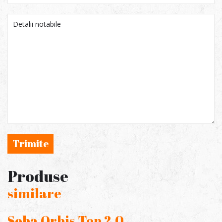
Trimite
Produse
similare
Soba Orbis Top 2.0