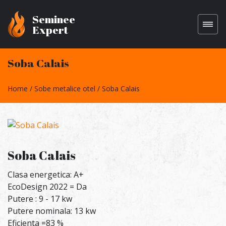
Seminee
Expert
Soba Calais
Home
Sobe metalice otel
Soba Calais
Soba Calais
Clasa energetica: A+
EcoDesign 2022 = Da
Putere : 9 - 17 kw
Putere nominala: 13 kw
Eficienta =83 %