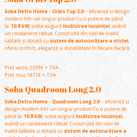
Soba Defro Home - Orbis Top 2.0
– eficiență și design
modern într-un singur produs! Cu o putere de până
la
10.8 kW
, soba asigură
încălzirea locuinței
, având
un randament ridicat. Construită din oțel de înaltă
calitate și dotată cu
sistem de autocurățare a sticlei
,
oferă confort, eleganță și durabilitate în fiecare flacără.
Pret vechi: 2339€ + TVA
Pret nou: 1871€ + TVA
Soba Quadroom Long 2.0
Soba Defro Home - Quadroom Long 2.0
– eficiență și
design modern într-un singur produs! Cu o putere de
până la
10.8 kW
, soba asigură
încălzirea locuinței
,
având un randament ridicat. Construită din oțel de
înaltă calitate și dotată cu
sistem de autocurățare a