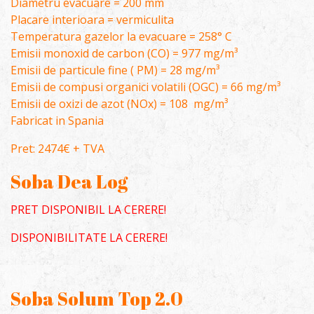
Diametru evacuare = 200 mm
Placare interioara = vermiculita
Temperatura gazelor la evacuare = 258° C
Emisii monoxid de carbon (CO) = 977 mg/m³
Emisii de particule fine ( PM) = 28 mg/m³
Emisii de compusi organici volatili (OGC) = 66 mg/m³
Emisii de oxizi de azot (NOx) = 108 mg/m³
Fabricat in Spania
Pret: 2474€ + TVA
Soba Dea Log
PRET DISPONIBIL LA CERERE!
DISPONIBILITATE LA CERERE!
Soba Solum Top 2.0