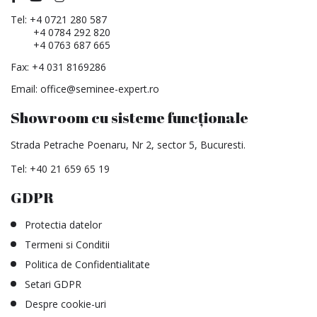
Tel:
+4 0721 280 587
+4 0784 292 820
+4 0763 687 665
Fax: +4 031 8169286
Email:
office@seminee-expert.ro
Showroom cu sisteme funcționale
Strada Petrache Poenaru, Nr 2, sector 5, Bucuresti.
Tel:
+40 21 659 65 19
GDPR
Protectia datelor
Termeni si Conditii
Politica de Confidentialitate
Setari GDPR
Despre cookie-uri