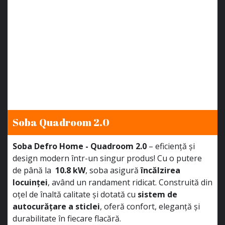
Soba Quadroom 2.0
Soba Defro Home - Quadroom 2.0
– eficiență și
design modern într-un singur produs! Cu o putere
de până la
10.8 kW
, soba asigură
încălzirea
locuinței
, având un randament ridicat. Construită din
oțel de înaltă calitate și dotată cu
sistem de
autocurățare a sticlei
, oferă confort, eleganță și
durabilitate în fiecare flacără.