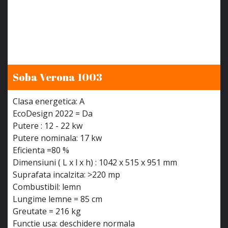
Soba Verona 1003
Clasa energetica: A
EcoDesign 2022 = Da
Putere : 12 - 22 kw
Putere nominala: 17 kw
Eficienta =80 %
Dimensiuni ( L x l x h) : 1042 x 515 x 951 mm
Suprafata incalzita: >220 mp
Combustibil: lemn
Lungime lemne = 85 cm
Greutate = 216 kg
Functie usa: deschidere normala