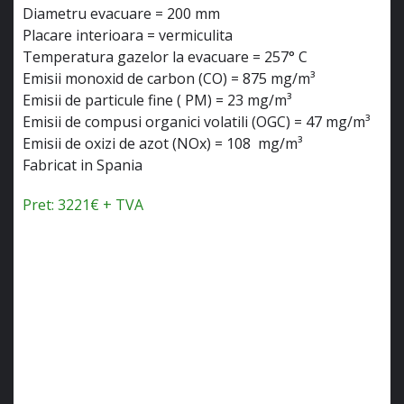
Diametru evacuare = 200 mm
Placare interioara = vermiculita
Temperatura gazelor la evacuare = 257° C
Emisii monoxid de carbon (CO) = 875 mg/m³
Emisii de particule fine ( PM) = 23 mg/m³
Emisii de compusi organici volatili (OGC) = 47 mg/m³
Emisii de oxizi de azot (NOx) = 108 mg/m³
Fabricat in Spania
Pret: 3221€ + TVA