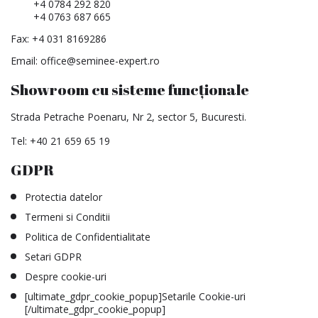
+4 0784 292 820
+4 0763 687 665
Fax: +4 031 8169286
Email:
office@seminee-expert.ro
Showroom cu sisteme funcționale
Strada Petrache Poenaru, Nr 2, sector 5, Bucuresti.
Tel:
+40 21 659 65 19
GDPR
Protectia datelor
Termeni si Conditii
Politica de Confidentialitate
Setari GDPR
Despre cookie-uri
[ultimate_gdpr_cookie_popup]Setarile Cookie-uri
[/ultimate_gdpr_cookie_popup]