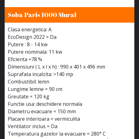
Soba Paris 1000 Mural
Clasa energetica: A
EcoDesign 2022 = Da
Putere : 8 - 14 kw
Putere nominala: 11 kw
Eficienta =78 %
Dimensiuni ( L x l x h) : 990 x 401 x 496 mm
Suprafata incalzita: >140 mp
Combustibil: lemn
Lungime lemne = 90 cm
Greutate = 120 kg
Functie usa: deschidere normala
Diametru evacuare = 150 mm
Placare interioara = vermiculita
Ventilator inclus = Da
Temperatura gazelor la evacuare = 280° C