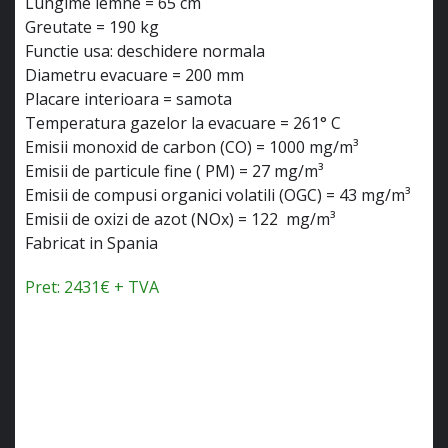
Lungime lemne = 65 cm
Greutate = 190 kg
Functie usa: deschidere normala
Diametru evacuare = 200 mm
Placare interioara = samota
Temperatura gazelor la evacuare = 261° C
Emisii monoxid de carbon (CO) = 1000 mg/m³
Emisii de particule fine ( PM) = 27 mg/m³
Emisii de compusi organici volatili (OGC) = 43 mg/m³
Emisii de oxizi de azot (NOx) = 122 mg/m³
Fabricat in Spania
Pret: 2431€ + TVA