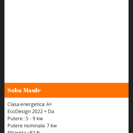
Soba Maule
Clasa energetica: A+
EcoDesign 2022 = Da
Putere : 5 - 9 kw
Putere nominala: 7 kw
Eficienta =81 %