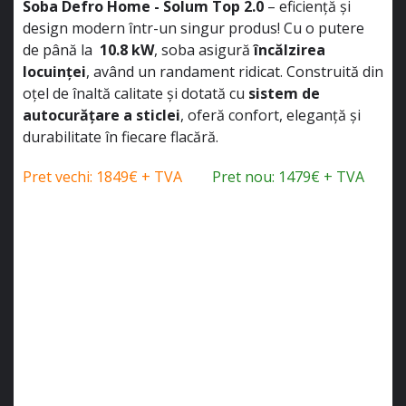
Soba Defro Home - Solum Top 2.0
– eficiență și
design modern într-un singur produs! Cu o putere
de până la
10.8 kW
, soba asigură
încălzirea
locuinței
, având un randament ridicat. Construită din
oțel de înaltă calitate și dotată cu
sistem de
autocurățare a sticlei
, oferă confort, eleganță și
durabilitate în fiecare flacără.
Pret vechi: 1849€ + TVA
Pret nou: 1479€ + TVA