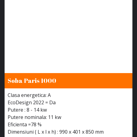
Soba Paris 1000
Clasa energetica: A
EcoDesign 2022 = Da
Putere : 8 - 14 kw
Putere nominala: 11 kw
Eficienta =78 %
Dimensiuni ( L x l x h) : 990 x 401 x 850 mm