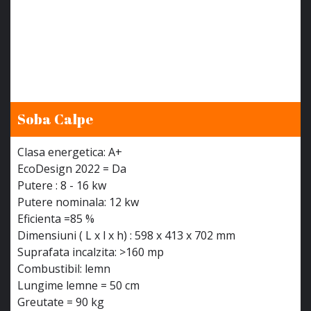
Soba Calpe
Clasa energetica: A+
EcoDesign 2022 = Da
Putere : 8 - 16 kw
Putere nominala: 12 kw
Eficienta =85 %
Dimensiuni ( L x l x h) : 598 x 413 x 702 mm
Suprafata incalzita: >160 mp
Combustibil: lemn
Lungime lemne = 50 cm
Greutate = 90 kg