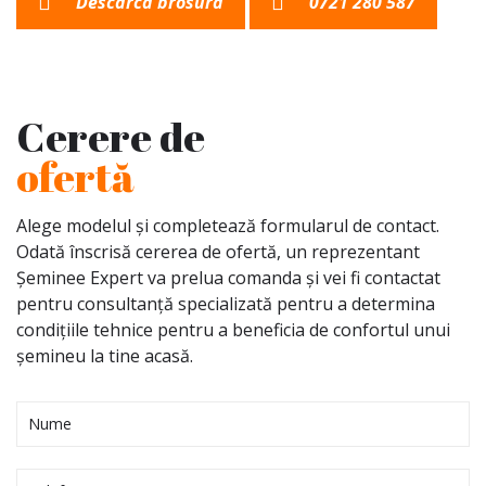
Descarca brosura
0721 280 587
Cerere de
ofertă
Alege modelul și completează formularul de contact.
Odată înscrisă cererea de ofertă, un reprezentant
Șeminee Expert va prelua comanda și vei fi contactat
pentru consultanță specializată pentru a determina
condițiile tehnice pentru a beneficia de confortul unui
șemineu la tine acasă.