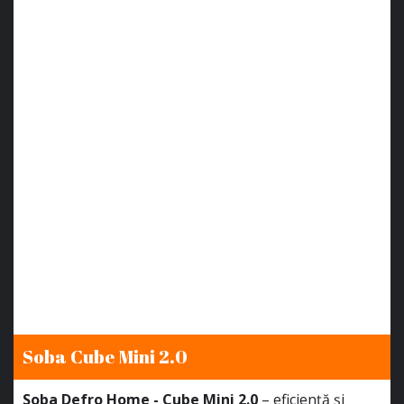
Soba Cube Mini 2.0
Soba Defro Home - Cube Mini 2.0
– eficiență și