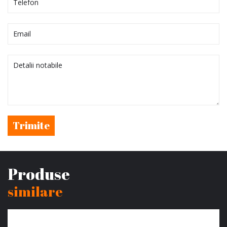
Trimite
Produse
similare