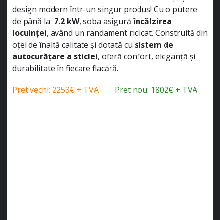
design modern într-un singur produs! Cu o putere
de până la
7.2 kW
, soba asigură
încălzirea
locuinței
, având un randament ridicat. Construită din
oțel de înaltă calitate și dotată cu
sistem de
autocurățare a sticlei
, oferă confort, eleganță și
durabilitate în fiecare flacără.
Pret vechi: 2253€ + TVA
Pret nou: 1802€ + TVA