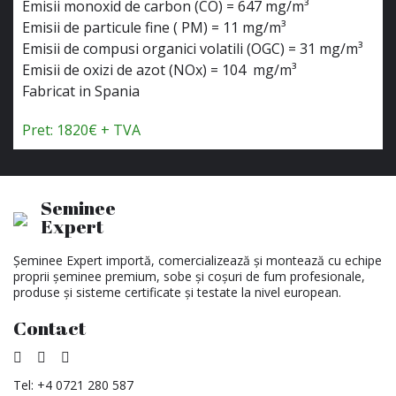
Emisii monoxid de carbon (CO) = 647 mg/m³
Emisii de particule fine ( PM) = 11 mg/m³
Emisii de compusi organici volatili (OGC) = 31 mg/m³
Emisii de oxizi de azot (NOx) = 104 mg/m³
Fabricat in Spania
Pret: 1820€ + TVA
Seminee
Expert
Șeminee Expert importă, comercializează și montează cu echipe
proprii șeminee premium, sobe și coșuri de fum profesionale,
produse și sisteme certificate și testate la nivel european.
Contact
Tel:
+4 0721 280 587