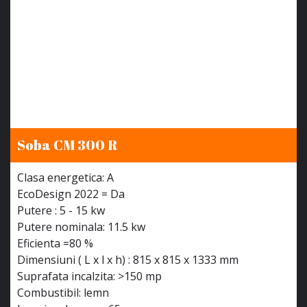
Soba CM 300 R
Clasa energetica: A
EcoDesign 2022 = Da
Putere : 5 - 15 kw
Putere nominala: 11.5 kw
Eficienta =80 %
Dimensiuni ( L x l x h) : 815 x 815 x 1333 mm
Suprafata incalzita: >150 mp
Combustibil: lemn