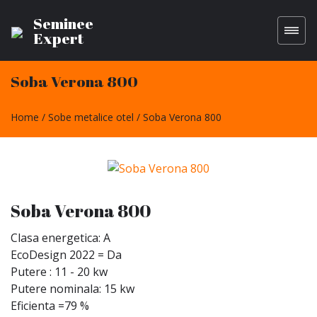
Seminee
Expert
Soba Verona 800
Home
Sobe metalice otel
Soba Verona 800
Soba Verona 800
Clasa energetica: A
EcoDesign 2022 = Da
Putere : 11 - 20 kw
Putere nominala: 15 kw
Eficienta =79 %