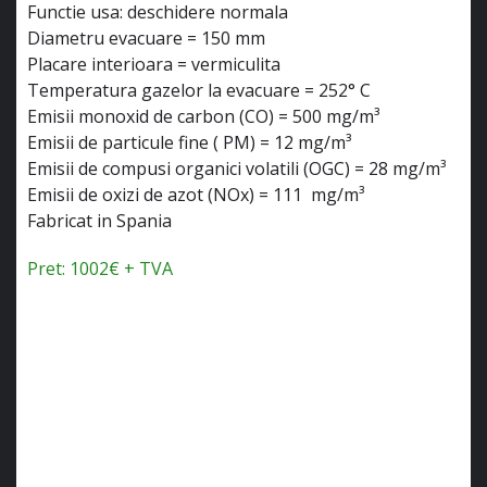
Functie usa: deschidere normala
Diametru evacuare = 150 mm
Placare interioara = vermiculita
Temperatura gazelor la evacuare = 252° C
Emisii monoxid de carbon (CO) = 500 mg/m³
Emisii de particule fine ( PM) = 12 mg/m³
Emisii de compusi organici volatili (OGC) = 28 mg/m³
Emisii de oxizi de azot (NOx) = 111 mg/m³
Fabricat in Spania
Pret: 1002€ + TVA