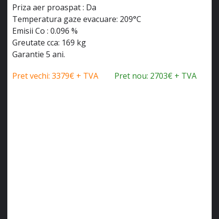
Priza aer proaspat : Da
Temperatura gaze evacuare: 209°C
Emisii Co : 0.096 %
Greutate cca: 169 kg
Garantie 5 ani.
Pret vechi: 3379€ + TVA
Pret nou: 2703€ + TVA