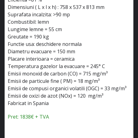
Dimensiuni ( L x l x h) : 758 x 537 x 813 mm
Suprafata incalzita: >90 mp
Combustibil: lemn
Lungime lemne = 55 cm
Greutate = 190 kg
Functie usa: deschidere normala
Diametru evacuare = 150 mm
Placare interioara = ceramica
Temperatura gazelor la evacuare = 245° C
Emisii monoxid de carbon (CO) = 715 mg/m³
Emisii de particule fine ( PM) = 18 mg/m³
Emisii de compusi organici volatili (OGC) = 33 mg/m³
Emisii de oxizi de azot (NOx) = 120 mg/m³
Fabricat in Spania
Pret: 1838€ + TVA