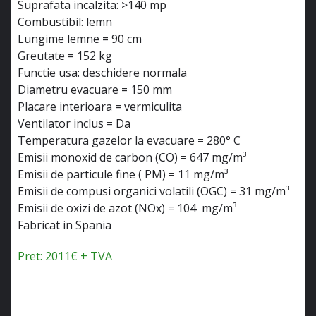
Suprafata incalzita: >140 mp
Combustibil: lemn
Lungime lemne = 90 cm
Greutate = 152 kg
Functie usa: deschidere normala
Diametru evacuare = 150 mm
Placare interioara = vermiculita
Ventilator inclus = Da
Temperatura gazelor la evacuare = 280° C
Emisii monoxid de carbon (CO) = 647 mg/m³
Emisii de particule fine ( PM) = 11 mg/m³
Emisii de compusi organici volatili (OGC) = 31 mg/m³
Emisii de oxizi de azot (NOx) = 104 mg/m³
Fabricat in Spania
Pret: 2011€ + TVA