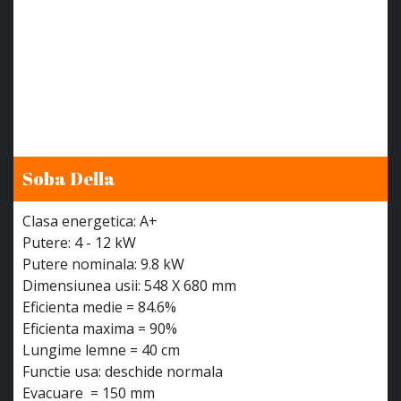
Soba Della
Clasa energetica: A+
Putere: 4 - 12 kW
Putere nominala: 9.8 kW
Dimensiunea usii: 548 X 680 mm
Eficienta medie = 84.6%
Eficienta maxima = 90%
Lungime lemne = 40 cm
Functie usa: deschide normala
Evacuare = 150 mm