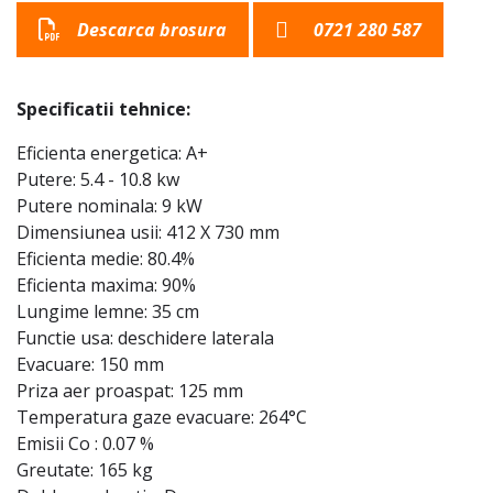
Descarca brosura
0721 280 587
Specificatii tehnice:
Eficienta energetica: A+
Putere: 5.4 - 10.8 kw
Putere nominala: 9 kW
Dimensiunea usii: 412 X 730 mm
Eficienta medie: 80.4%
Eficienta maxima: 90%
Lungime lemne: 35 cm
Functie usa: deschidere laterala
Evacuare: 150 mm
Priza aer proaspat: 125 mm
Temperatura gaze evacuare: 264°C
Emisii Co : 0.07 %
Greutate: 165 kg