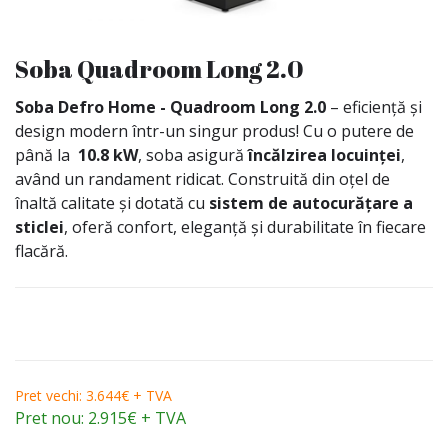
Soba Quadroom Long 2.0
Soba Defro Home - Quadroom Long 2.0
– eficiență și
design modern într-un singur produs! Cu o putere de
până la
10.8 kW
, soba asigură
încălzirea locuinței
,
având un randament ridicat. Construită din oțel de
înaltă calitate și dotată cu
sistem de autocurățare a
sticlei
, oferă confort, eleganță și durabilitate în fiecare
flacără.
Pret vechi: 3.644€ + TVA
Pret nou: 2.915€ + TVA