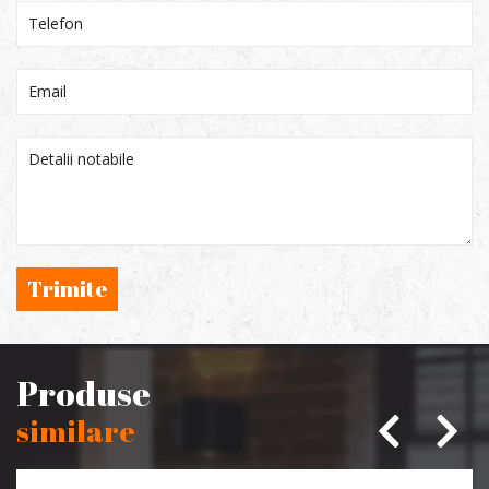
Trimite
Produse
similare