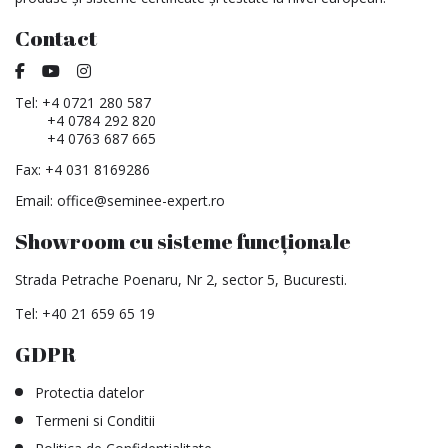
Contact
Tel:
+4 0721 280 587
+4 0784 292 820
+4 0763 687 665
Fax: +4 031 8169286
Email:
office@seminee-expert.ro
Showroom cu sisteme funcționale
Strada Petrache Poenaru, Nr 2, sector 5, Bucuresti.
Tel:
+40 21 659 65 19
GDPR
Protectia datelor
Termeni si Conditii