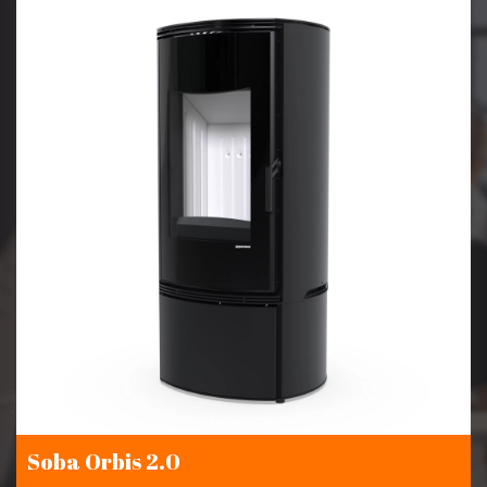
Soba Orbis 2.0