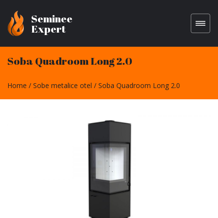
Seminee
Expert
Soba Quadroom Long 2.0
Home
Sobe metalice otel
Soba Quadroom Long 2.0