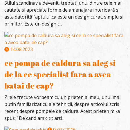
Stilul scandinav a devenit, treptat, unul dintre cele mai
cautate si apreciate forme de amenajare interioară și
asta datorită faptului ca este un design curat, simplu și
primitor. Este un design c...
14.08.2023
ce pompa de caldura sa aleg si
de la ce specialist fara a avea
batai de cap?
Zilele trecute vorbeam cu un prieten al meu, unul mai
putin familiarizat cu ale tehnicii, despre articolul scris
recent despre pompele de caldura. Acest prieten mi-a
spus: ‘ De cand am citit arti...
07.07.2016