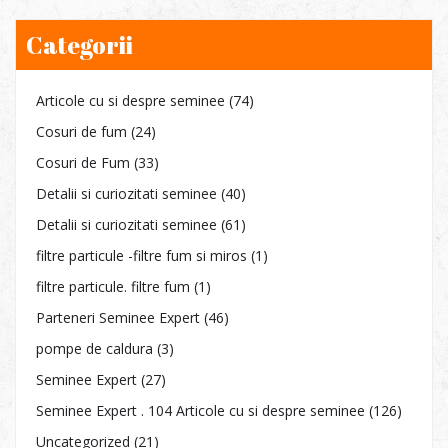
Categorii
Articole cu si despre seminee
(74)
Cosuri de fum
(24)
Cosuri de Fum
(33)
Detalii si curiozitati seminee
(40)
Detalii si curiozitati seminee
(61)
filtre particule -filtre fum si miros
(1)
filtre particule. filtre fum
(1)
Parteneri Seminee Expert
(46)
pompe de caldura
(3)
Seminee Expert
(27)
Seminee Expert . 104 Articole cu si despre seminee
(126)
Uncategorized
(21)