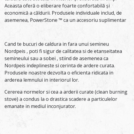
Aceasta oferă o eliberare foarte confortabilă și
economică a căldurii. Produsele individuale includ, de
asemenea, PowerStone ™ ca un accesoriu suplimentar
Cand te bucuri de caldura in fara unui semineu
Nordpeis , poti fi sigur de calitatea si de etanseitatea
semineului sau a sobei , stiind de asemenea ca
Nordpeis indeplineste si cerinta de ardere curata.
Produsele noastre dezvolta o eficienta ridicata in
arderea lemnului in interiorul lor.
Cererea normelor si cea a arderii curate (clean burning
stove) a condus la o drastica scadere a particulelor
emanate in mediul inconjurator.