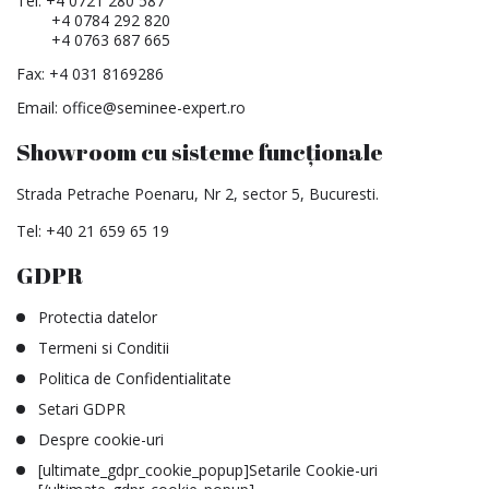
Tel:
+4 0721 280 587
+4 0784 292 820
+4 0763 687 665
Fax: +4 031 8169286
Email:
office@seminee-expert.ro
Showroom cu sisteme funcționale
Strada Petrache Poenaru, Nr 2, sector 5, Bucuresti.
Tel:
+40 21 659 65 19
GDPR
Protectia datelor
Termeni si Conditii
Politica de Confidentialitate
Setari GDPR
Despre cookie-uri
[ultimate_gdpr_cookie_popup]Setarile Cookie-uri