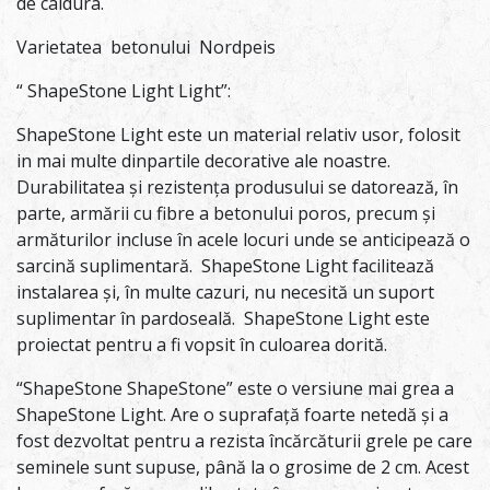
de caldura.
Varietatea betonului Nordpeis
“ ShapeStone Light Light”:
ShapeStone Light este un material relativ usor, folosit
in mai multe dinpartile decorative ale noastre.
Durabilitatea și rezistența produsului se datorează, în
parte, armării cu fibre a betonului poros, precum și
armăturilor incluse în acele locuri unde se anticipează o
sarcină suplimentară. ShapeStone Light facilitează
instalarea și, în multe cazuri, nu necesită un suport
suplimentar în pardoseală. ShapeStone Light este
proiectat pentru a fi vopsit în culoarea dorită.
“ShapeStone ShapeStone” este o versiune mai grea a
ShapeStone Light. Are o suprafață foarte netedă și a
fost dezvoltat pentru a rezista încărcăturii grele pe care
seminele sunt supuse, până la o grosime de 2 cm. Acest