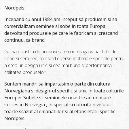
Nordpeis:
Incepand cu anul 1984 am inceput sa producem si sa
comercializam seminee si sobe in toata Europa,
dezvoltand produsele pe care le fabricam si crescand
continuu, ca brand.
Gama noastra de produse are o intreaga variantate de
sobe si seminee, folosind diverse materiale speciale pentru
a crea un design unic si cea mai buna si performanta
calitatea produselor.
Suntem mandri sa impartasim o parte din cultura
Norvegiana si design-ul specific si unic in toate colturile
Europei. Sobele si semineele noastre au un mare
succes in Norvegia , in special si datorita nivelului
foarte scazut al emanatiilor si al etansietatii specific
Nordpeis.