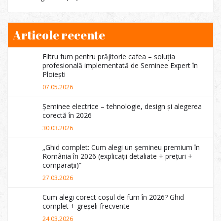
Articole recente
Filtru fum pentru prăjitorie cafea – soluția
profesională implementată de Seminee Expert în
Ploiești
07.05.2026
Șeminee electrice – tehnologie, design și alegerea
corectă în 2026
30.03.2026
„Ghid complet: Cum alegi un șemineu premium în
România în 2026 (explicații detaliate + prețuri +
comparații)”
27.03.2026
Cum alegi corect coșul de fum în 2026? Ghid
complet + greșeli frecvente
24.03.2026