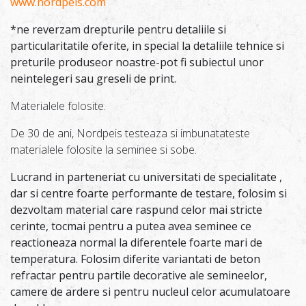
www.nordpeis.com
*ne reverzam drepturile pentru detaliile si
particularitatile oferite, in special la detaliile tehnice si
preturile produseor noastre-pot fi subiectul unor
neintelegeri sau greseli de print.
Materialele folosite.
De 30 de ani, Nordpeis testeaza si imbunatateste
materialele folosite la seminee si sobe.
Lucrand in parteneriat cu universitati de specialitate ,
dar si centre foarte performante de testare, folosim si
dezvoltam material care raspund celor mai stricte
cerinte, tocmai pentru a putea avea seminee ce
reactioneaza normal la diferentele foarte mari de
temperatura. Folosim diferite variantati de beton
refractar pentru partile decorative ale semineelor,
camere de ardere si pentru nucleul celor acumulatoare