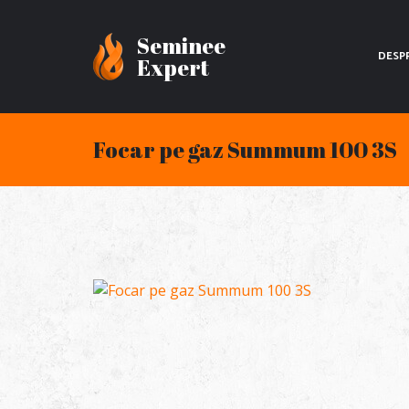
Seminee
DESP
Expert
Focar pe gaz Summum 100 3S