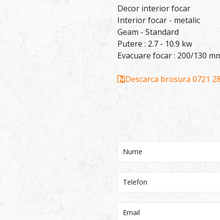
Decor interior focar
Interior focar - metalic
Geam - Standard
Putere : 2.7 - 10.9 kw
Evacuare focar : 200/130 m
Descarca brosura
0721 2