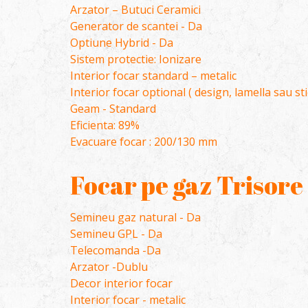
Arzator – Butuci Ceramici
Generator de scantei - Da
Optiune Hybrid - Da
Sistem protectie: Ionizare
Interior focar standard – metalic
Interior focar optional ( design, lamella sau st
Geam - Standard
Eficienta: 89%
Evacuare focar : 200/130 mm
Focar pe gaz Trisore
Semineu gaz natural - Da
Semineu GPL - Da
Telecomanda -Da
Arzator -Dublu
Decor interior focar
Interior focar - metalic