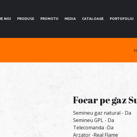
RE NOI
PRODUSE
PROMOTII
MEDIA
CATALOAGE
PORTOFOLIU
H
Focar pe gaz 
Semineu gaz natural - Da
Semineu GPL - Da
Telecomanda -Da
Arzator -Real Flame