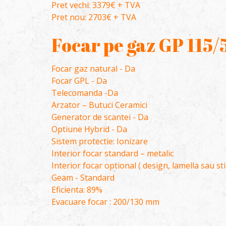
Pret vechi: 3379€ + TVA
Pret nou: 2703€ + TVA
Focar pe gaz GP 115
Focar gaz natural - Da
Focar GPL - Da
Telecomanda -Da
Arzator – Butuci Ceramici
Generator de scantei - Da
Optiune Hybrid - Da
Sistem protectie: Ionizare
Interior focar standard – metalic
Interior focar optional ( design, lamella sau st
Geam - Standard
Eficienta: 89%
Evacuare focar : 200/130 mm