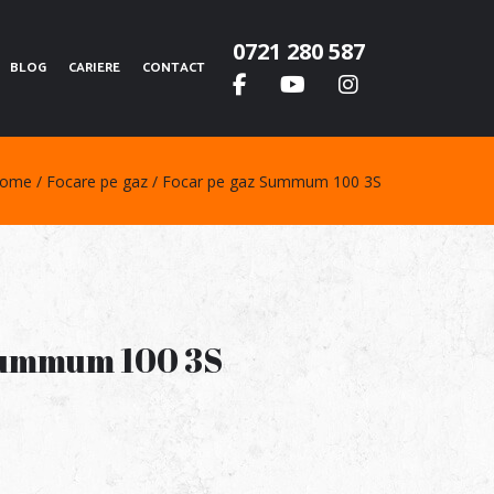
0721 280 587
BLOG
CARIERE
CONTACT
ome
Focare pe gaz
Focar pe gaz Summum 100 3S
Summum 100 3S