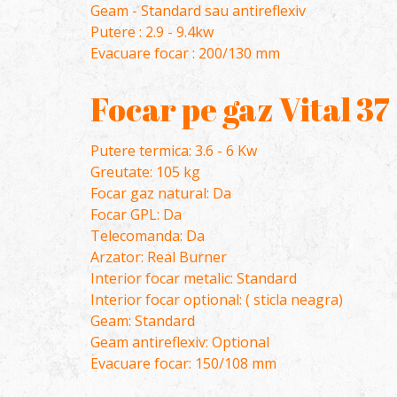
Geam - Standard sau antireflexiv
Putere : 2.9 - 9.4kw
Evacuare focar : 200/130 mm
Focar pe gaz Vital 37
Putere termica: 3.6 - 6 Kw
Greutate: 105 kg
Focar gaz natural: Da
Focar GPL: Da
Telecomanda: Da
Arzator: Real Burner
Interior focar metalic: Standard
Interior focar optional: ( sticla neagra)
Geam: Standard
Geam antireflexiv: Optional
Evacuare focar: 150/108 mm