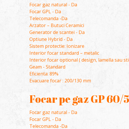
Focar gaz natural - Da
Focar GPL - Da
Telecomanda -Da
Arzator – Butuci Ceramici
Generator de scantei - Da
Optiune Hybrid - Da
Sistem protectie: Ionizare
Interior focar standard – metalic
Interior focar optional ( design, lamella sau st
Geam - Standard
Eficienta: 89%
Evacuare focar : 200/130 mm
Focar pe gaz GP 60/
Focar gaz natural - Da
Focar GPL - Da
Telecomanda -Da