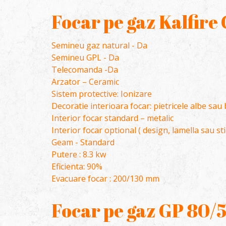
Focar pe gaz Kalfire
Semineu gaz natural - Da
Semineu GPL - Da
Telecomanda -Da
Arzator – Ceramic
Sistem protective: Ionizare
Decoratie interioara focar: pietricele albe sau 
Interior focar standard – metalic
Interior focar optional ( design, lamella sau st
Geam - Standard
Putere : 8.3 kw
Eficienta: 90%
Evacuare focar : 200/130 mm
Focar pe gaz GP 80/