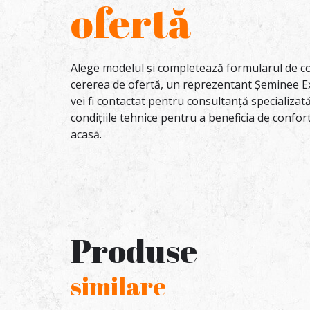
ofertă
Alege modelul și completează formularul de co
cererea de ofertă, un reprezentant Șeminee E
vei fi contactat pentru consultanță specializa
condițiile tehnice pentru a beneficia de confor
acasă.
Produse
similare