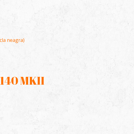
icla neagra)
 140 MKII