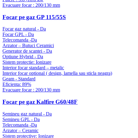
Evacuare focar : 200/130 mm
Focar pe gaz GP 115/55S
Focar gaz natural - Da
Focar GPL - Da
Telecomanda -Da
Arzator – Butuci Ceramici
Generator de scantei - Da
Optiune Hybrid - Da
Sistem protectie: Ionizare
Interior focar standard – metalic
Interior focar optional ( design, lamella sau sticla neagra)
Geam - Standard
Eficienta: 89%
Evacuare focar : 200/130 mm
Focar pe gaz Kalfire G60/48F
Semineu gaz natural - Da
Semineu GPL - Da
Telecomanda -Da
Arzator – Ceramic
Sistem protective: Ionizare