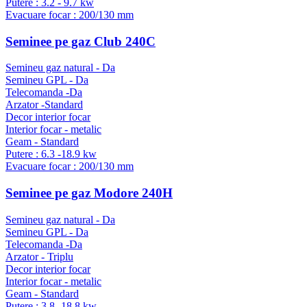
Putere : 3.2 - 9.7 kw
Evacuare focar : 200/130 mm
Seminee pe gaz Club 240C
Semineu gaz natural - Da
Semineu GPL - Da
Telecomanda -Da
Arzator -Standard
Decor interior focar
Interior focar - metalic
Geam - Standard
Putere : 6.3 -18.9 kw
Evacuare focar : 200/130 mm
Seminee pe gaz Modore 240H
Semineu gaz natural - Da
Semineu GPL - Da
Telecomanda -Da
Arzator - Triplu
Decor interior focar
Interior focar - metalic
Geam - Standard
Putere : 3.8 -18.8 kw