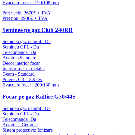
Evacuare focar : 150/108 mm
Pret vechi: 3670€ + TVA
Pret nou: 2936€ + TVA
Seminee pe gaz Club 240RD
Semineu gaz natural - Da
Semineu GPL - Da
Telecomanda -Da
Arzator -Standard
Decor interior focar
Interior focar - metalic
Geam - Standard
Putere : 6.3 -18.9 kw
Evacuare focar : 200/130 mm
Focar pe gaz Kalfire G70/44S
Semineu gaz natural - Da
Semineu GPL - Da
Telecomanda -Da
Arzator – Ceramic
Sistem protective: Ionizare