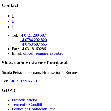
Contact
Tel:
+4 0721 280 587
+4 0784 292 820
+4 0763 687 665
Fax: +4 031 8169286
Email:
office@seminee-expert.ro
Showroom cu sisteme funcționale
Strada Petrache Poenaru, Nr 2, sector 5, Bucuresti.
Tel:
+40 21 659 65 19
GDPR
Protectia datelor
Termeni si Conditii
Politica de Confidentialitate