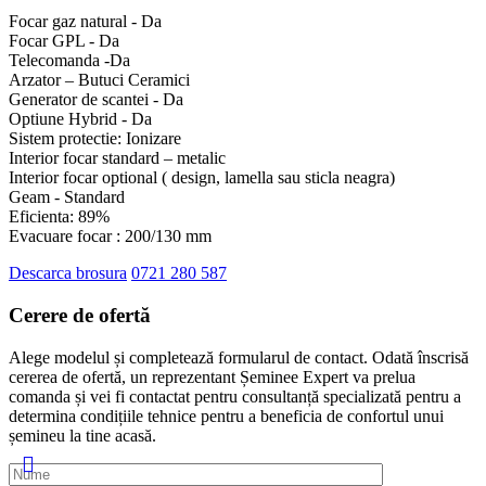
Focar gaz natural - Da
Focar GPL - Da
Telecomanda -Da
Arzator – Butuci Ceramici
Generator de scantei - Da
Optiune Hybrid - Da
Sistem protectie: Ionizare
Interior focar standard – metalic
Interior focar optional ( design, lamella sau sticla neagra)
Geam - Standard
Eficienta: 89%
Evacuare focar : 200/130 mm
Descarca brosura
0721 280 587
Cerere de
ofertă
Alege modelul și completează formularul de contact. Odată înscrisă
cererea de ofertă, un reprezentant Șeminee Expert va prelua
comanda și vei fi contactat pentru consultanță specializată pentru a
determina condițiile tehnice pentru a beneficia de confortul unui
șemineu la tine acasă.