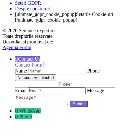
Setari GDPR
Despre cookie-uri
[ultimate_gdpr_cookie_popup]Setarile Cookie-uri
[/ultimate_gdpr_cookie_popup]
© 2026 Seminee-expert.ro
Toate drepturile rezervate
Dezvoltat si promovat de:
Agentia Fortin
Contact Us
Contact Form
Name
Phone
No country selected
Email
Message
WhatsApp
Phone