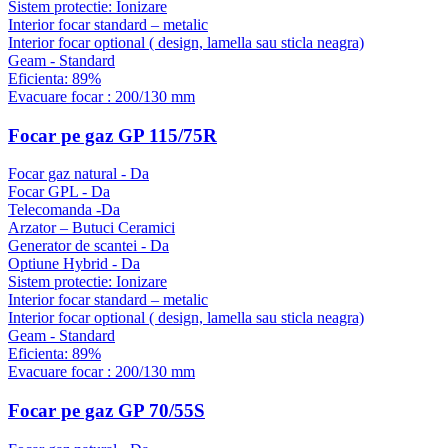
Sistem protectie: Ionizare
Interior focar standard – metalic
Interior focar optional ( design, lamella sau sticla neagra)
Geam - Standard
Eficienta: 89%
Evacuare focar : 200/130 mm
Focar pe gaz GP 115/75R
Focar gaz natural - Da
Focar GPL - Da
Telecomanda -Da
Arzator – Butuci Ceramici
Generator de scantei - Da
Optiune Hybrid - Da
Sistem protectie: Ionizare
Interior focar standard – metalic
Interior focar optional ( design, lamella sau sticla neagra)
Geam - Standard
Eficienta: 89%
Evacuare focar : 200/130 mm
Focar pe gaz GP 70/55S