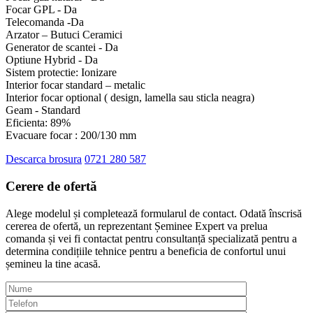
Focar GPL - Da
Telecomanda -Da
Arzator – Butuci Ceramici
Generator de scantei - Da
Optiune Hybrid - Da
Sistem protectie: Ionizare
Interior focar standard – metalic
Interior focar optional ( design, lamella sau sticla neagra)
Geam - Standard
Eficienta: 89%
Evacuare focar : 200/130 mm
Descarca brosura
0721 280 587
Cerere de
ofertă
Alege modelul și completează formularul de contact. Odată înscrisă
cererea de ofertă, un reprezentant Șeminee Expert va prelua
comanda și vei fi contactat pentru consultanță specializată pentru a
determina condițiile tehnice pentru a beneficia de confortul unui
șemineu la tine acasă.