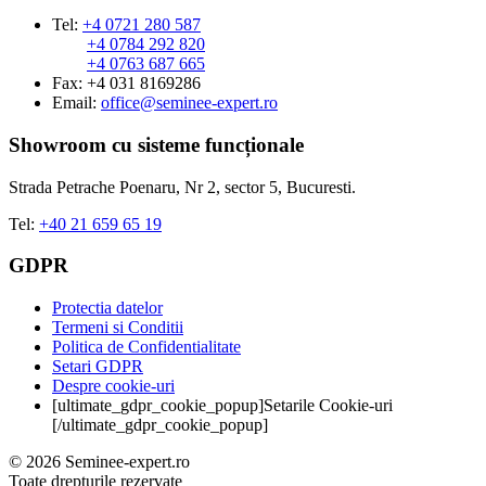
Tel:
+4 0721 280 587
+4 0784 292 820
+4 0763 687 665
Fax: +4 031 8169286
Email:
office@seminee-expert.ro
Showroom cu sisteme funcționale
Strada Petrache Poenaru, Nr 2, sector 5, Bucuresti.
Tel:
+40 21 659 65 19
GDPR
Protectia datelor
Termeni si Conditii
Politica de Confidentialitate
Setari GDPR
Despre cookie-uri
[ultimate_gdpr_cookie_popup]Setarile Cookie-uri
[/ultimate_gdpr_cookie_popup]
© 2026 Seminee-expert.ro
Toate drepturile rezervate