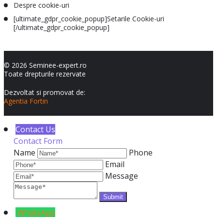
Despre cookie-uri
[ultimate_gdpr_cookie_popup]Setarile Cookie-uri
[/ultimate_gdpr_cookie_popup]
© 2026 Seminee-expert.ro
Toate drepturile rezervate
Dezvoltat si promovat de:
Agentia Fortin
Contact Us
Contact Form
Name
Phone
Email
Message
WhatsApp