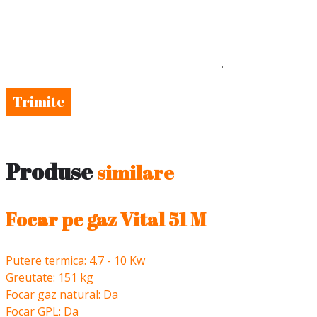
Trimite
Produse
similare
Focar pe gaz Vital 51 M
Putere termica: 4.7 - 10 Kw
Greutate: 151 kg
Focar gaz natural: Da
Focar GPL: Da