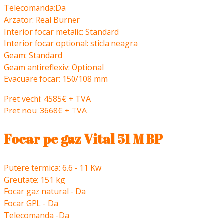
Telecomanda:Da
Arzator: Real Burner
Interior focar metalic: Standard
Interior focar optional: sticla neagra
Geam: Standard
Geam antireflexiv: Optional
Evacuare focar: 150/108 mm
Pret vechi: 4585€ + TVA
Pret nou: 3668€ + TVA
Focar pe gaz Vital 51 M BP
Putere termica: 6.6 - 11 Kw
Greutate: 151 kg
Focar gaz natural - Da
Focar GPL - Da
Telecomanda -Da