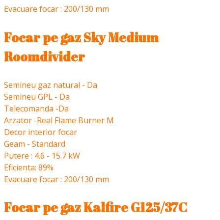
Evacuare focar : 200/130 mm
Focar pe gaz Sky Medium
Roomdivider
Semineu gaz natural - Da
Semineu GPL - Da
Telecomanda -Da
Arzator -Real Flame Burner M
Decor interior focar
Geam - Standard
Putere : 4.6 - 15.7 kW
Eficienta: 89%
Evacuare focar : 200/130 mm
Focar pe gaz Kalfire G125/37C