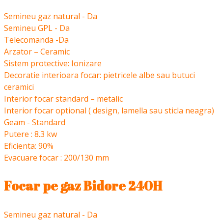
Semineu gaz natural - Da
Semineu GPL - Da
Telecomanda -Da
Arzator – Ceramic
Sistem protective: Ionizare
Decoratie interioara focar: pietricele albe sau butuci
ceramici
Interior focar standard – metalic
Interior focar optional ( design, lamella sau sticla neagra)
Geam - Standard
Putere : 8.3 kw
Eficienta: 90%
Evacuare focar : 200/130 mm
Focar pe gaz Bidore 240H
Semineu gaz natural - Da