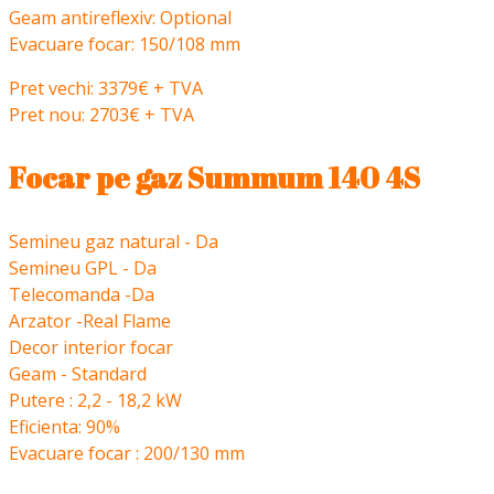
Geam antireflexiv: Optional
Evacuare focar: 150/108 mm
Pret vechi: 3379€ + TVA
Pret nou: 2703€ + TVA
Focar pe gaz Summum 140 4S
Semineu gaz natural - Da
Semineu GPL - Da
Telecomanda -Da
Arzator -Real Flame
Decor interior focar
Geam - Standard
Putere : 2,2 - 18,2 kW
Eficienta: 90%
Evacuare focar : 200/130 mm