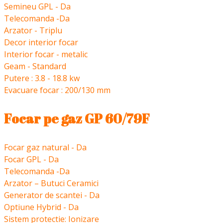
Semineu GPL - Da
Telecomanda -Da
Arzator - Triplu
Decor interior focar
Interior focar - metalic
Geam - Standard
Putere : 3.8 - 18.8 kw
Evacuare focar : 200/130 mm
Focar pe gaz GP 60/79F
Focar gaz natural - Da
Focar GPL - Da
Telecomanda -Da
Arzator – Butuci Ceramici
Generator de scantei - Da
Optiune Hybrid - Da
Sistem protectie: Ionizare