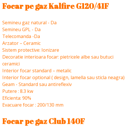
Focar pe gaz Kalfire G120/41F
Semineu gaz natural - Da
Semineu GPL - Da
Telecomanda -Da
Arzator – Ceramic
Sistem protective: Ionizare
Decoratie interioara focar: pietricele albe sau butuci
ceramici
Interior focar standard – metalic
Interior focar optional ( design, lamella sau sticla neagra)
Geam - Standard sau antireflexiv
Putere : 8.3 kw
Eficienta: 90%
Evacuare focar : 200/130 mm
Focar pe gaz Club 140F