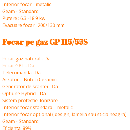
Interior focar - metalic
Geam - Standard
Putere : 6.3 -18.9 kw
Evacuare focar : 200/130 mm
Focar pe gaz GP 115/55S
Focar gaz natural - Da
Focar GPL - Da
Telecomanda -Da
Arzator – Butuci Ceramici
Generator de scantei - Da
Optiune Hybrid - Da
Sistem protectie: Ionizare
Interior focar standard – metalic
Interior focar optional ( design, lamella sau sticla neagra)
Geam - Standard
Eficienta: 89%