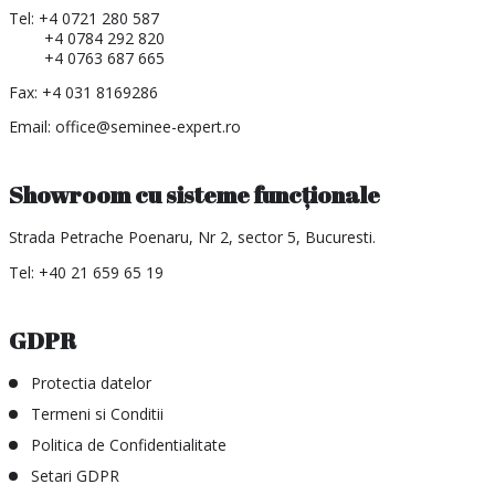
Tel:
+4 0721 280 587
+4 0784 292 820
+4 0763 687 665
Fax: +4 031 8169286
Email:
office@seminee-expert.ro
Showroom cu sisteme funcționale
Strada Petrache Poenaru, Nr 2, sector 5, Bucuresti.
Tel:
+40 21 659 65 19
GDPR
Protectia datelor
Termeni si Conditii
Politica de Confidentialitate
Setari GDPR