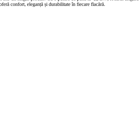
 oferă confort, eleganță și durabilitate în fiecare flacără.