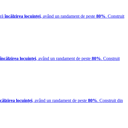
ură
încălzirea locuinței
, având un randament de peste
80%
. Construit
încălzirea locuinței
, având un randament de peste
80%
. Construit
călzirea locuinței
, având un randament de peste
80%
. Construit din