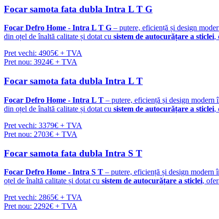
Focar samota fata dubla Intra L T G
Focar Defro Home - Intra L T G
– putere, eficiență și design mode
din oțel de înaltă calitate și dotat cu
sistem de autocurățare a sticlei
,
Pret vechi: 4905€ + TVA
Pret nou: 3924€ + TVA
Focar samota fata dubla Intra L T
Focar Defro Home - Intra L T
– putere, eficiență și design modern 
din oțel de înaltă calitate și dotat cu
sistem de autocurățare a sticlei
,
Pret vechi: 3379€ + TVA
Pret nou: 2703€ + TVA
Focar samota fata dubla Intra S T
Focar Defro Home - Intra S T
– putere, eficiență și design modern 
oțel de înaltă calitate și dotat cu
sistem de autocurățare a sticlei
, ofe
Pret vechi: 2865€ + TVA
Pret nou: 2292€ + TVA