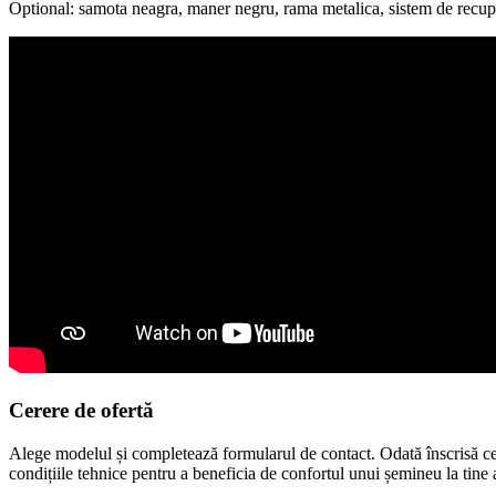
Optional: samota neagra, maner negru, rama metalica, sistem de recup
Cerere de
ofertă
Alege modelul și completează formularul de contact. Odată înscrisă ce
condițiile tehnice pentru a beneficia de confortul unui șemineu la tine 