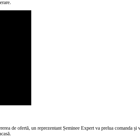
erare.
rerea de ofertă, un reprezentant Șeminee Expert va prelua comanda și vei
acasă.