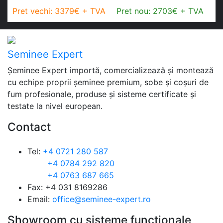
Pret vechi: 3379€ + TVA
Pret nou: 2703€ + TVA
Seminee Expert
Șeminee Expert importă, comercializează și montează
cu echipe proprii șeminee premium, sobe și coșuri de
fum profesionale, produse și sisteme certificate și
testate la nivel european.
Contact
Tel:
+4 0721 280 587
+4 0784 292 820
+4 0763 687 665
Fax: +4 031 8169286
Email:
office@seminee-expert.ro
Showroom cu sisteme funcționale