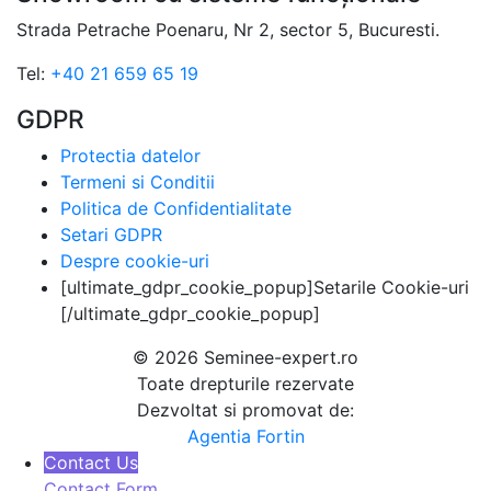
Strada Petrache Poenaru, Nr 2, sector 5, Bucuresti.
Tel:
+40 21 659 65 19
GDPR
Protectia datelor
Termeni si Conditii
Politica de Confidentialitate
Setari GDPR
Despre cookie-uri
[ultimate_gdpr_cookie_popup]Setarile Cookie-uri
[/ultimate_gdpr_cookie_popup]
© 2026 Seminee-expert.ro
Toate drepturile rezervate
Dezvoltat si promovat de:
Agentia Fortin
Contact Us
Contact Form