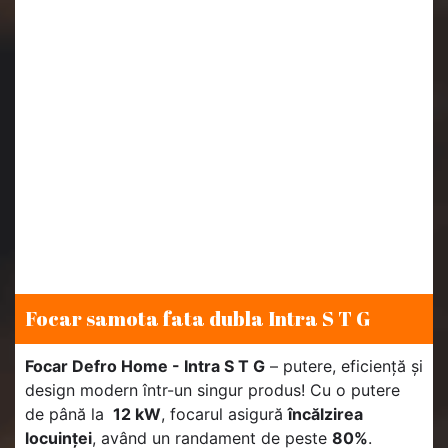
Focar samota fata dubla Intra S T G
Focar Defro Home - Intra S T G
– putere, eficiență și
design modern într-un singur produs! Cu o putere
de până la
12 kW
, focarul asigură
încălzirea
locuinței
, având un randament de peste
80%
.