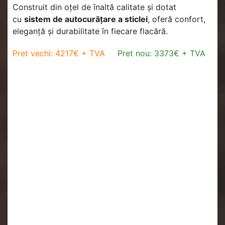
Construit din oțel de înaltă calitate și dotat
cu
sistem de autocurățare a sticlei
, oferă confort,
eleganță și durabilitate în fiecare flacără.
Pret vechi: 4217€ + TVA
Pret nou: 3373€ + TVA