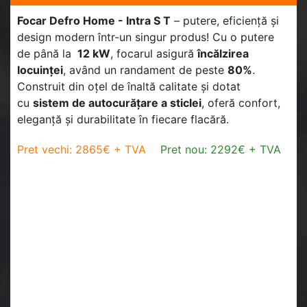
Focar Defro Home - Intra S T
– putere, eficiență și
design modern într-un singur produs! Cu o putere
de până la
12 kW
, focarul asigură
încălzirea
locuinței
, având un randament de peste
80%
.
Construit din oțel de înaltă calitate și dotat
cu
sistem de autocurățare a sticlei
, oferă confort,
eleganță și durabilitate în fiecare flacără.
Pret vechi: 2865€ + TVA
Pret nou: 2292€ + TVA