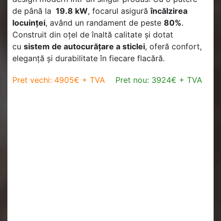
de până la
19.8 kW
, focarul asigură
încălzirea
locuinței
, având un randament de peste
80%
.
Construit din oțel de înaltă calitate și dotat
cu
sistem de autocurățare a sticlei
, oferă confort,
eleganță și durabilitate în fiecare flacără.
Pret vechi: 4905€ + TVA
Pret nou: 3924€ + TVA