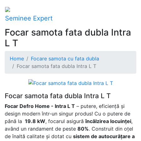
Seminee Expert
Focar samota fata dubla Intra
L T
Home
Focare samota cu fata dubla
Focar samota fata dubla Intra L T
Focar samota fata dubla Intra L T
Focar Defro Home - Intra L T
– putere, eficiență și
design modern într-un singur produs! Cu o putere de
până la
19.8 kW
, focarul asigură
încălzirea locuinței
,
având un randament de peste
80%
. Construit din oțel
de înaltă calitate și dotat cu
sistem de autocurățare a