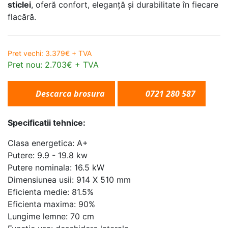
sticlei
, oferă confort, eleganță și durabilitate în fiecare
flacără.
Pret vechi: 3.379€ + TVA
Pret nou: 2.703€ + TVA
Descarca brosura
0721 280 587
Specificatii tehnice:
Clasa energetica: A+
Putere: 9.9 - 19.8 kw
Putere nominala: 16.5 kW
Dimensiunea usii: 914 X 510 mm
Eficienta medie: 81.5%
Eficienta maxima: 90%
Lungime lemne: 70 cm