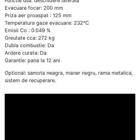
Functie usa: deschidere laterala
Evacuare focar: 200 mm
Priza aer proaspat : 125 mm
Temperatura gaze evacuare: 232°C
Emisii Co : 0.049 %
Greutate cca: 272 kg
Dubla combustie: Da
Ardere curata: Da
Garantie: pana la 12 ani
Optional: samota neagra, maner negru, rama metalica,
sistem de recuperare.