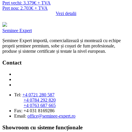
Pret vechi: 3.379€ + TVA
Pret nou: 2.703€ + TVA
Vezi detalii
Seminee Expert
Șeminee Expert importă, comercializează și montează cu echipe
proprii șeminee premium, sobe și coșuri de fum profesionale,
produse și sisteme certificate și testate la nivel european.
Contact
Tel:
+4 0721 280 587
+4 0784 292 820
+4 0763 687 665
Fax: +4 031 8169286
Email:
office@seminee-expert.ro
Showroom cu sisteme funcționale