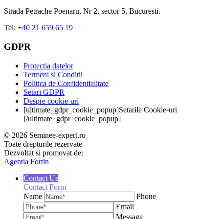
Strada Petrache Poenaru, Nr 2, sector 5, Bucuresti.
Tel:
+40 21 659 65 19
GDPR
Protectia datelor
Termeni si Conditii
Politica de Confidentialitate
Setari GDPR
Despre cookie-uri
[ultimate_gdpr_cookie_popup]Setarile Cookie-uri
[/ultimate_gdpr_cookie_popup]
© 2026 Seminee-expert.ro
Toate drepturile rezervate
Dezvoltat si promovat de:
Agentia Fortin
Contact Us
Contact Form
Name
Phone
Email
Message