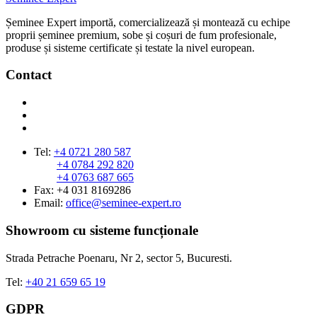
Șeminee Expert importă, comercializează și montează cu echipe
proprii șeminee premium, sobe și coșuri de fum profesionale,
produse și sisteme certificate și testate la nivel european.
Contact
Tel:
+4 0721 280 587
+4 0784 292 820
+4 0763 687 665
Fax: +4 031 8169286
Email:
office@seminee-expert.ro
Showroom cu sisteme funcționale
Strada Petrache Poenaru, Nr 2, sector 5, Bucuresti.
Tel:
+40 21 659 65 19
GDPR