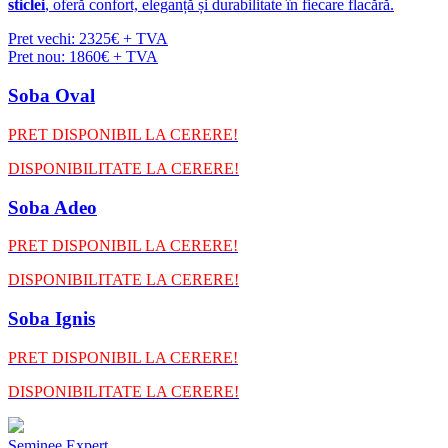
sticlei
, oferă confort, eleganță și durabilitate în fiecare flacără.
Pret vechi: 2325€ + TVA
Pret nou: 1860€ + TVA
Soba Oval
PRET DISPONIBIL LA CERERE!
DISPONIBILITATE LA CERERE!
Soba Adeo
PRET DISPONIBIL LA CERERE!
DISPONIBILITATE LA CERERE!
Soba Ignis
PRET DISPONIBIL LA CERERE!
DISPONIBILITATE LA CERERE!
Seminee Expert