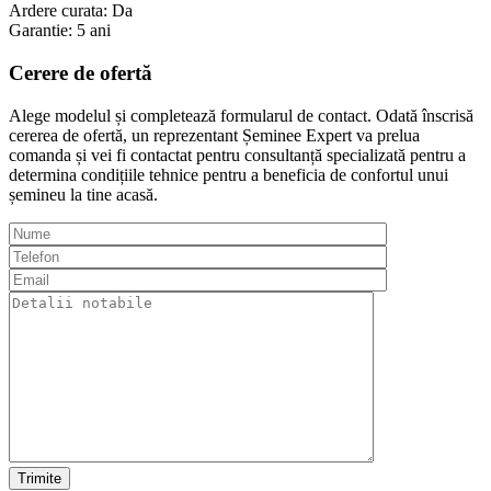
Ardere curata: Da
Garantie: 5 ani
Cerere de
ofertă
Alege modelul și completează formularul de contact. Odată înscrisă
cererea de ofertă, un reprezentant Șeminee Expert va prelua
comanda și vei fi contactat pentru consultanță specializată pentru a
determina condițiile tehnice pentru a beneficia de confortul unui
șemineu la tine acasă.
Trimite