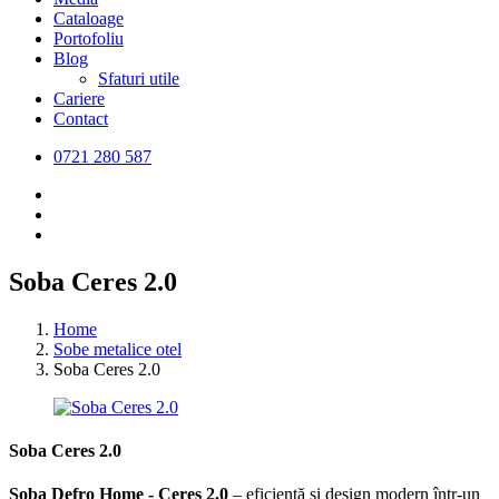
Cataloage
Portofoliu
Blog
Sfaturi utile
Cariere
Contact
0721 280 587
Soba Ceres 2.0
Home
Sobe metalice otel
Soba Ceres 2.0
Soba Ceres 2.0
Soba Defro Home - Ceres 2.0
– eficiență și design modern într-un