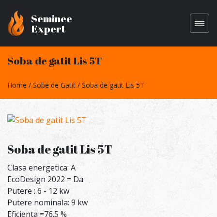
Seminee
Expert
Soba de gatit Lis 5T
Home
Sobe de Gatit
Soba de gatit Lis 5T
Soba de gatit Lis 5T
Clasa energetica: A
EcoDesign 2022 = Da
Putere : 6 - 12 kw
Putere nominala: 9 kw
Eficienta =76.5 %