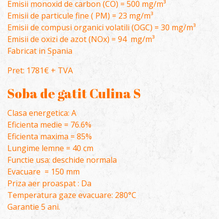
Emisii monoxid de carbon (CO) = 500 mg/m³
Emisii de particule fine ( PM) = 23 mg/m³
Emisii de compusi organici volatili (OGC) = 30 mg/m³
Emisii de oxizi de azot (NOx) = 94 mg/m³
Fabricat in Spania
Pret: 1781€ + TVA
Soba de gatit Culina S
Clasa energetica: A
Eficienta medie = 76.6%
Eficienta maxima = 85%
Lungime lemne = 40 cm
Functie usa: deschide normala
Evacuare = 150 mm
Priza aer proaspat : Da
Temperatura gaze evacuare: 280°C
Garantie 5 ani.