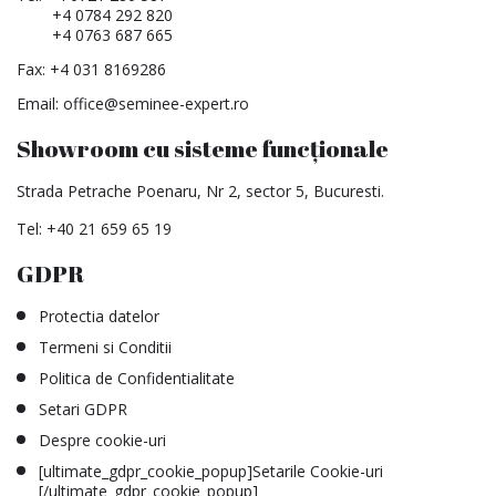
+4 0784 292 820
+4 0763 687 665
Fax: +4 031 8169286
Email:
office@seminee-expert.ro
Showroom cu sisteme funcționale
Strada Petrache Poenaru, Nr 2, sector 5, Bucuresti.
Tel:
+40 21 659 65 19
GDPR
Protectia datelor
Termeni si Conditii
Politica de Confidentialitate
Setari GDPR
Despre cookie-uri
[ultimate_gdpr_cookie_popup]Setarile Cookie-uri
[/ultimate_gdpr_cookie_popup]