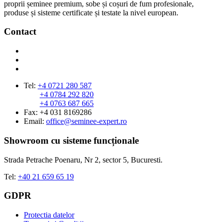
proprii șeminee premium, sobe și coșuri de fum profesionale,
produse și sisteme certificate și testate la nivel european.
Contact
Tel:
+4 0721 280 587
+4 0784 292 820
+4 0763 687 665
Fax: +4 031 8169286
Email:
office@seminee-expert.ro
Showroom cu sisteme funcționale
Strada Petrache Poenaru, Nr 2, sector 5, Bucuresti.
Tel:
+40 21 659 65 19
GDPR
Protectia datelor