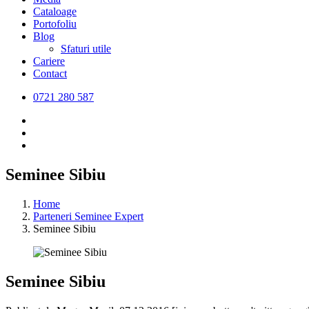
Cataloage
Portofoliu
Blog
Sfaturi utile
Cariere
Contact
0721 280 587
Seminee Sibiu
Home
Parteneri Seminee Expert
Seminee Sibiu
Seminee Sibiu