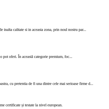
nalta calitate si in aceasta zona, prin noul nostru par...
o pot oferi. În această categorie premium, foc...
a, cu pretentia de fi una dintre cele mai serioase firme d...
 certificate și testate la nivel european.