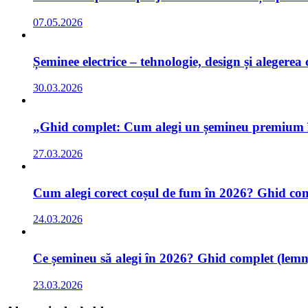
07.05.2026
Șeminee electrice – tehnologie, design și alegerea
30.03.2026
„Ghid complet: Cum alegi un șemineu premium în 
27.03.2026
Cum alegi corect coșul de fum în 2026? Ghid comp
24.03.2026
Ce șemineu să alegi în 2026? Ghid complet (lemn,
23.03.2026