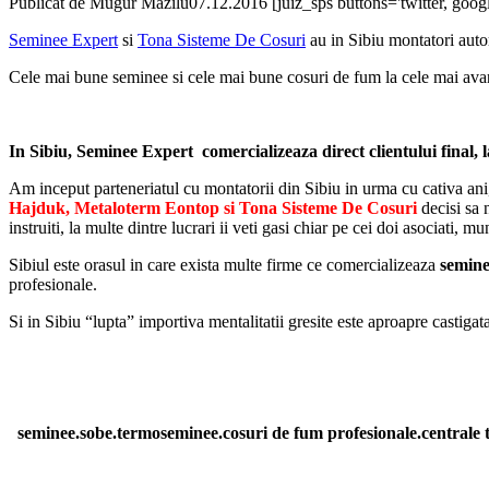
Publicat de
Mugur Mazilu
07.12.2016
[juiz_sps buttons='twitter, googl
Seminee Expert
si
Tona Sisteme De Cosuri
au in Sibiu montatori autor
Cele mai bune seminee si cele mai bune cosuri de fum la cele mai avan
In Sibiu, Seminee Expert comercializeaza direct clientului final, l
Am inceput parteneriatul cu montatorii din Sibiu in urma cu cativa ani,
Hajduk, Metaloterm Eontop si Tona Sisteme De Cosuri
decisi sa 
instruiti, la multe dintre lucrari ii veti gasi chiar pe cei doi asociati, mu
Sibiul este orasul in care exista multe firme ce comercializeaza
semine
profesionale.
Si in Sibiu “lupta” importiva mentalitatii gresite este aproapre castigat
seminee.sobe.termoseminee.cosuri de fum profesionale.centrale 