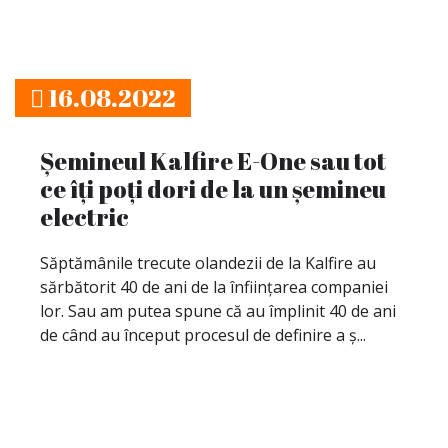
16.08.2022
Șemineul Kalfire E-One sau tot
ce îți poți dori de la un șemineu
electric
Săptămânile trecute olandezii de la Kalfire au
sărbătorit 40 de ani de la înființarea companiei
lor. Sau am putea spune că au împlinit 40 de ani
de când au început procesul de definire a ș...