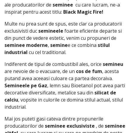
ale producatorilor de
seminee
cu care lucram, ne-a
inspirat pentru acest titlu:
Black Magic Fire!
Multe nu prea sunt de spus, este clar ca producatorii
exclusivisti duc
semineele
foarte eficiente departe si
din punct de vedere estetic, venim cu propuneri de
seminee moderne
,
semine
e ce combina
stilul
industrial
cu cel traditional.
Indiferent de tipul de combustibil ales, orice
semineu
are nevoie de o evacuare, de un
cos de fum
, acesta
putand avea aceeasi culoare ca partea decoraiva.
Semineele pe Gaz
, lemn sau Bioetanol pot avea parti
decorative diversificate, metalice sau din
silicat de
calciu
, vopsite in culorile ce domina stilul actual, stilul
industrial.
Mai jos puteti gasi cateva dintre propunerile
producatorilor de
seminee exclusiviste
, de
seminee