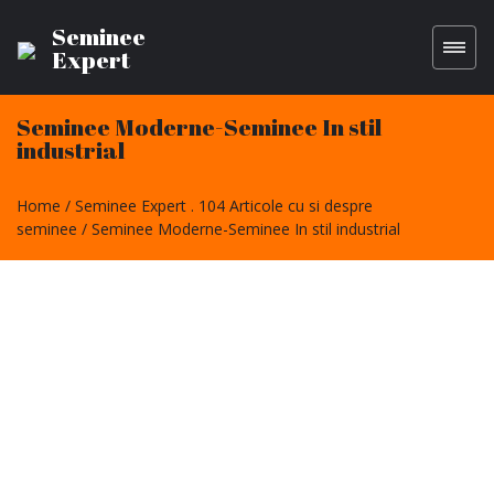
Seminee
Expert
Seminee Moderne-Seminee In stil
industrial
Home
Seminee Expert . 104 Articole cu si despre
seminee
Seminee Moderne-Seminee In stil industrial