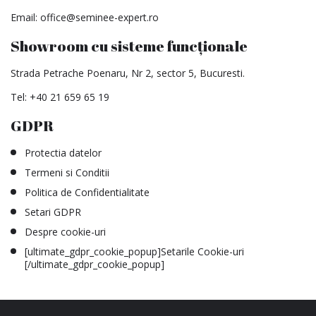
Email:
office@seminee-expert.ro
Showroom cu sisteme funcționale
Strada Petrache Poenaru, Nr 2, sector 5, Bucuresti.
Tel:
+40 21 659 65 19
GDPR
Protectia datelor
Termeni si Conditii
Politica de Confidentialitate
Setari GDPR
Despre cookie-uri
[ultimate_gdpr_cookie_popup]Setarile Cookie-uri
[/ultimate_gdpr_cookie_popup]