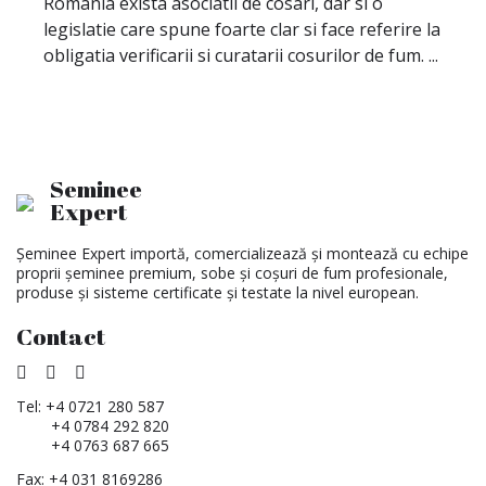
Romania exista asociatii de cosari, dar si o
legislatie care spune foarte clar si face referire la
obligatia verificarii si curatarii cosurilor de fum. ...
Seminee
Expert
Șeminee Expert importă, comercializează și montează cu echipe
proprii șeminee premium, sobe și coșuri de fum profesionale,
produse și sisteme certificate și testate la nivel european.
Contact
Tel:
+4 0721 280 587
+4 0784 292 820
+4 0763 687 665
Fax: +4 031 8169286