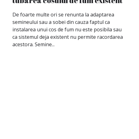
tubarea cosului de fum existent
De foarte multe ori se renunta la adaptarea
semineului sau a sobei din cauza faptul ca
instalarea unui cos de fum nu este posibila sau
ca sistemul deja existent nu permite racordarea
acestora. Semine...