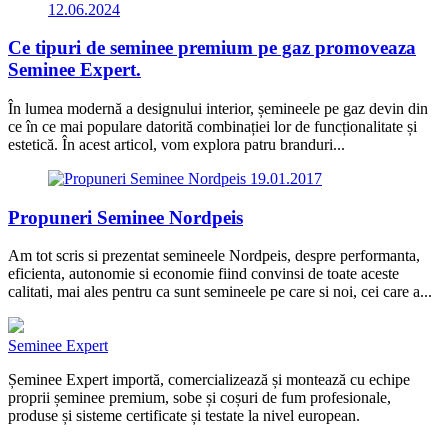
12.06.2024
Ce tipuri de seminee premium pe gaz promoveaza
Seminee Expert.
În lumea modernă a designului interior, șemineele pe gaz devin din
ce în ce mai populare datorită combinației lor de funcționalitate și
estetică. În acest articol, vom explora patru branduri...
19.01.2017
Propuneri Seminee Nordpeis
Am tot scris si prezentat semineele Nordpeis, despre performanta,
eficienta, autonomie si economie fiind convinsi de toate aceste
calitati, mai ales pentru ca sunt semineele pe care si noi, cei care a...
Seminee Expert
Șeminee Expert importă, comercializează și montează cu echipe
proprii șeminee premium, sobe și coșuri de fum profesionale,
produse și sisteme certificate și testate la nivel european.