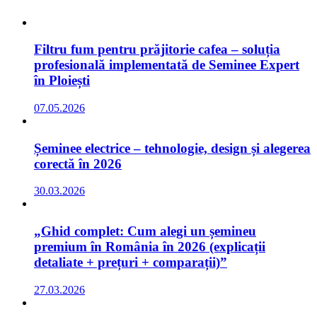
Filtru fum pentru prăjitorie cafea – soluția
profesională implementată de Seminee Expert
în Ploiești
07.05.2026
Șeminee electrice – tehnologie, design și alegerea
corectă în 2026
30.03.2026
„Ghid complet: Cum alegi un șemineu
premium în România în 2026 (explicații
detaliate + prețuri + comparații)”
27.03.2026