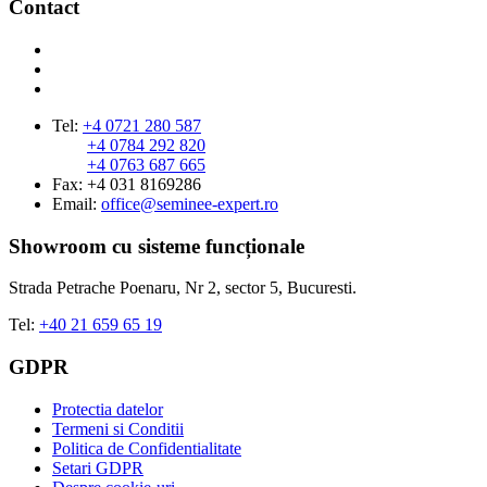
Contact
Tel:
+4 0721 280 587
+4 0784 292 820
+4 0763 687 665
Fax: +4 031 8169286
Email:
office@seminee-expert.ro
Showroom cu sisteme funcționale
Strada Petrache Poenaru, Nr 2, sector 5, Bucuresti.
Tel:
+40 21 659 65 19
GDPR
Protectia datelor
Termeni si Conditii
Politica de Confidentialitate
Setari GDPR