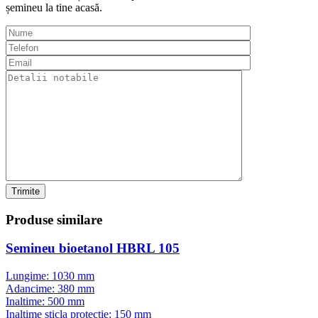
șemineu la tine acasă.
Trimite
Produse
similare
Semineu bioetanol HBRL 105
Lungime: 1030 mm
Adancime: 380 mm
Inaltime: 500 mm
Inaltime sticla protectie: 150 mm