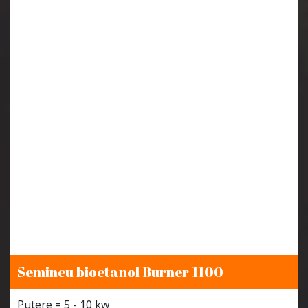
Semineu bioetanol Burner 1100
Putere = 5 - 10 kw