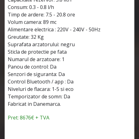
Consum: 0.3 - 0.8 l/h
Timp de ardere: 7.5 - 20.8 ore
Volum camera: 89 mc
Alimentare electrica : 220V - 240V - 50Hz
Greutate: 32 Kg
Suprafata arzatorului: negru
Sticla de protectie pe fata
Numarul de arzatoare: 1
Panou de control: Da
Senzori de siguranta: Da
Control Bluetooth / app : Da
Niveluri de flacara: 1-5 si eco
Temporizator de somn: Da
Fabricat in Danemarca.
Pret: 8676€ + TVA