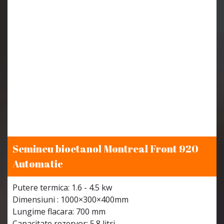
Semineu bioetanol Montreal Front 920
Automatic
Putere termica: 1.6 - 4.5 kw
Dimensiuni : 1000×300×400mm
Lungime flacara: 700 mm
Capacitate rezervor: 5.8 litri