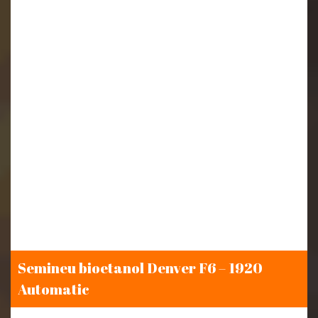
Semineu bioetanol Denver F6 – 1920
Automatic