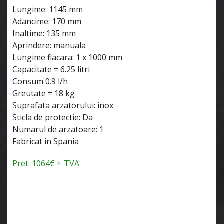
Lungime: 1145 mm
Adancime: 170 mm
Inaltime: 135 mm
Aprindere: manuala
Lungime flacara: 1 x 1000 mm
Capacitate = 6.25 litri
Consum 0.9 l/h
Greutate = 18 kg
Suprafata arzatorului: inox
Sticla de protectie: Da
Numarul de arzatoare: 1
Fabricat in Spania
Pret: 1064€ + TVA