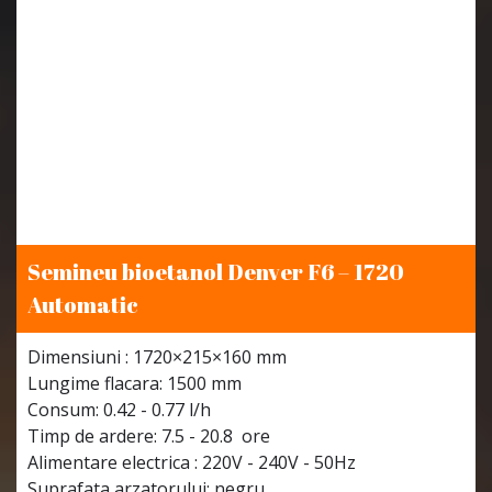
Semineu bioetanol Denver F6 – 1720
Automatic
Dimensiuni : 1720×215×160 mm
Lungime flacara: 1500 mm
Consum: 0.42 - 0.77 l/h
Timp de ardere: 7.5 - 20.8 ore
Alimentare electrica : 220V - 240V - 50Hz
Suprafata arzatorului: negru