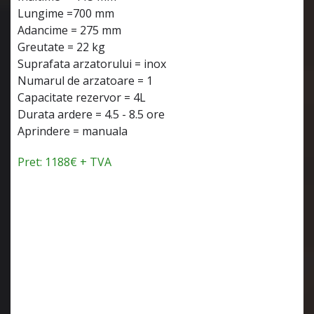
Lungime =700 mm
Adancime = 275 mm
Greutate = 22 kg
Suprafata arzatorului = inox
Numarul de arzatoare = 1
Capacitate rezervor = 4L
Durata ardere = 4.5 - 8.5 ore
Aprindere = manuala
Pret: 1188€ + TVA