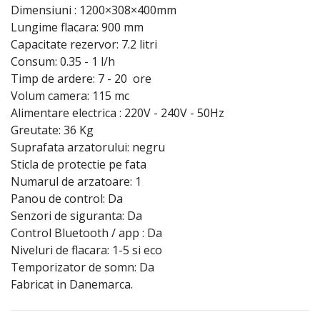
Dimensiuni : 1200×308×400mm
Lungime flacara: 900 mm
Capacitate rezervor: 7.2 litri
Consum: 0.35 - 1 l/h
Timp de ardere: 7 - 20 ore
Volum camera: 115 mc
Alimentare electrica : 220V - 240V - 50Hz
Greutate: 36 Kg
Suprafata arzatorului: negru
Sticla de protectie pe fata
Numarul de arzatoare: 1
Panou de control: Da
Senzori de siguranta: Da
Control Bluetooth / app : Da
Niveluri de flacara: 1-5 si eco
Temporizator de somn: Da
Fabricat in Danemarca.