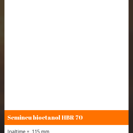
Semineu bioetanol HBR 70
Inaltime = 115 mm