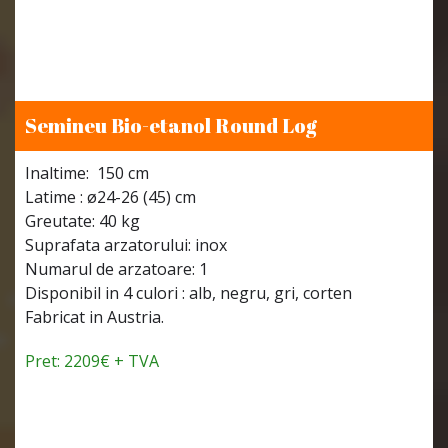
Semineu Bio-etanol Round Log
Inaltime: 150 cm
Latime : ø24-26 (45) cm
Greutate: 40 kg
Suprafata arzatorului: inox
Numarul de arzatoare: 1
Disponibil in 4 culori : alb, negru, gri, corten
Fabricat in Austria.
Pret: 2209€ + TVA