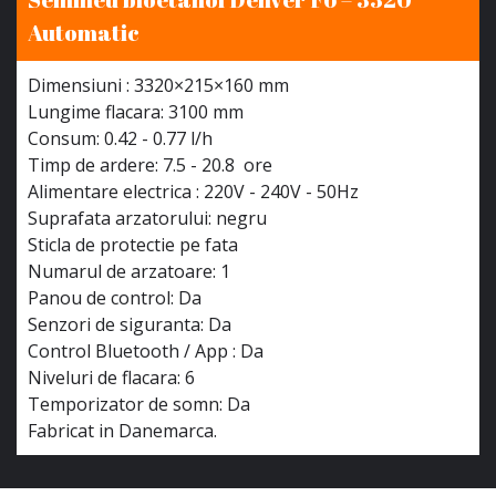
Automatic
Dimensiuni : 3320×215×160 mm
Lungime flacara: 3100 mm
Consum: 0.42 - 0.77 l/h
Timp de ardere: 7.5 - 20.8 ore
Alimentare electrica : 220V - 240V - 50Hz
Suprafata arzatorului: negru
Sticla de protectie pe fata
Numarul de arzatoare: 1
Panou de control: Da
Senzori de siguranta: Da
Control Bluetooth / App : Da
Niveluri de flacara: 6
Temporizator de somn: Da
Fabricat in Danemarca.