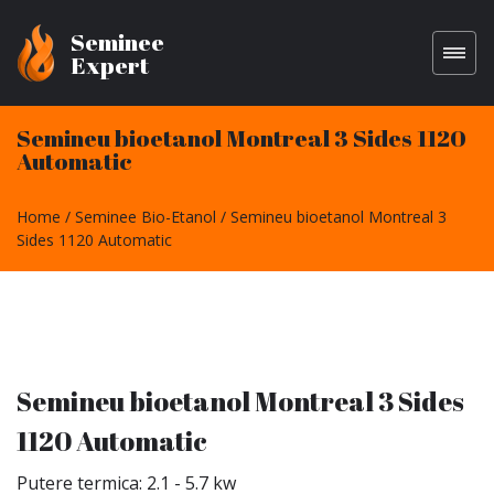
Seminee
Expert
Semineu bioetanol Montreal 3 Sides 1120
Automatic
Home
Seminee Bio-Etanol
Semineu bioetanol Montreal 3
Sides 1120 Automatic
Semineu bioetanol Montreal 3 Sides
1120 Automatic
Putere termica: 2.1 - 5.7 kw