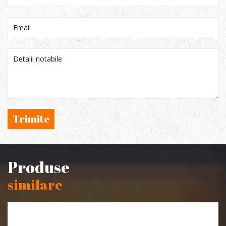
Trimite
Produse
similare