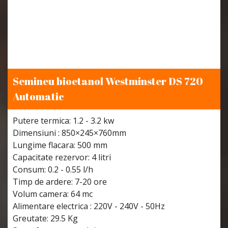
Semineu bioetanol Westminster DS 720
Automatic
Putere termica: 1.2 - 3.2 kw
Dimensiuni : 850×245×760mm
Lungime flacara: 500 mm
Capacitate rezervor: 4 litri
Consum: 0.2 - 0.55 l/h
Timp de ardere: 7-20 ore
Volum camera: 64 mc
Alimentare electrica : 220V - 240V - 50Hz
Greutate: 29.5 Kg