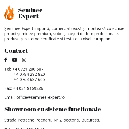
Seminee
Expert
Șeminee Expert importă, comercializează și montează cu echipe
proprii șeminee premium, sobe și coșuri de fum profesionale,
produse și sisteme certificate și testate la nivel european.
Contact
Tel:
+4 0721 280 587
+4 0784 292 820
+4 0763 687 665
Fax: +4 031 8169286
Email:
office@seminee-expert.ro
Showroom cu sisteme funcționale
Strada Petrache Poenaru, Nr 2, sector 5, Bucuresti.