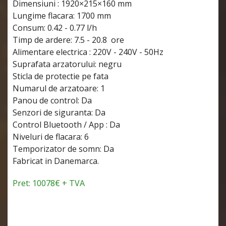
Dimensiuni : 1920×215×160 mm
Lungime flacara: 1700 mm
Consum: 0.42 - 0.77 l/h
Timp de ardere: 7.5 - 20.8 ore
Alimentare electrica : 220V - 240V - 50Hz
Suprafata arzatorului: negru
Sticla de protectie pe fata
Numarul de arzatoare: 1
Panou de control: Da
Senzori de siguranta: Da
Control Bluetooth / App : Da
Niveluri de flacara: 6
Temporizator de somn: Da
Fabricat in Danemarca.
Pret: 10078€ + TVA