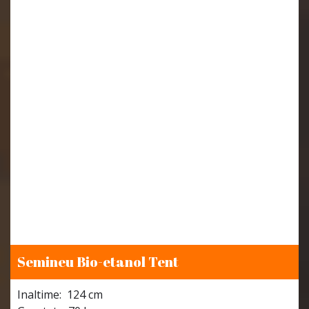
Semineu Bio-etanol Tent
Inaltime: 124 cm