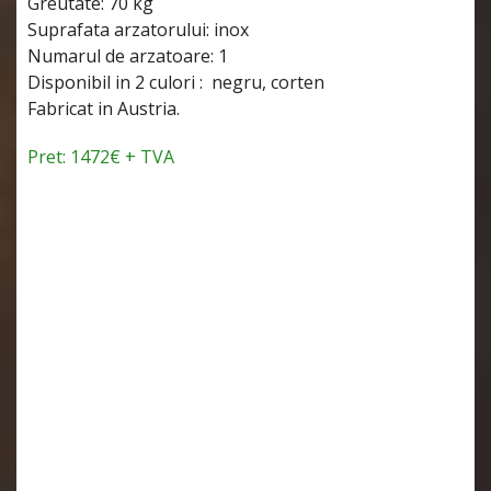
Greutate: 70 kg
Suprafata arzatorului: inox
Numarul de arzatoare: 1
Disponibil in 2 culori : negru, corten
Fabricat in Austria.
Pret: 1472€ + TVA