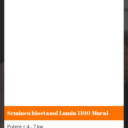
Semineu bioetanol Lumin 1100 Mural
Putere = 4 - 7 kw