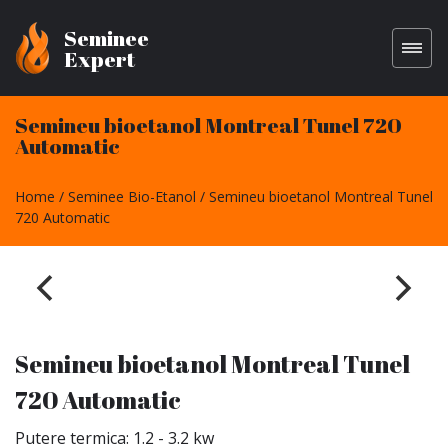
Seminee
Expert
Semineu bioetanol Montreal Tunel 720
Automatic
Home
Seminee Bio-Etanol
Semineu bioetanol Montreal Tunel
720 Automatic
Semineu bioetanol Montreal Tunel
720 Automatic
Putere termica: 1.2 - 3.2 kw