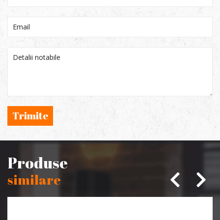
Trimite
Produse
similare