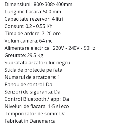
Dimensiuni : 800×308×400mm
Lungime flacara: 500 mm
Capacitate rezervor: 4 litri
Consum: 0.2 - 0.55 l/h
Timp de ardere: 7-20 ore
Volum camera: 64 mc
Alimentare electrica : 220V - 240V - 50Hz
Greutate: 29.5 Kg
Suprafata arzatorului: negru
Sticla de protectie pe fata
Numarul de arzatoare: 1
Panou de control: Da
Senzori de siguranta: Da
Control Bluetooth / app : Da
Niveluri de flacara: 1-5 si eco
Temporizator de somn: Da
Fabricat in Danemarca.