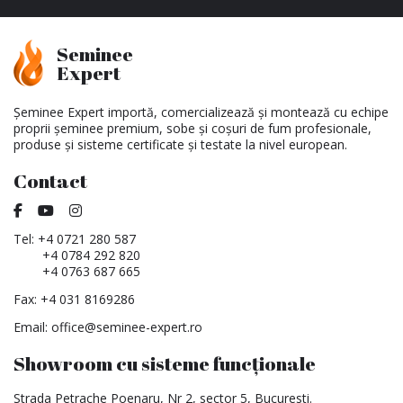
Seminee
Expert
Șeminee Expert importă, comercializează și montează cu echipe
proprii șeminee premium, sobe și coșuri de fum profesionale,
produse și sisteme certificate și testate la nivel european.
Contact
Tel:
+4 0721 280 587
+4 0784 292 820
+4 0763 687 665
Fax: +4 031 8169286
Email:
office@seminee-expert.ro
Showroom cu sisteme funcționale
Strada Petrache Poenaru, Nr 2, sector 5, Bucuresti.