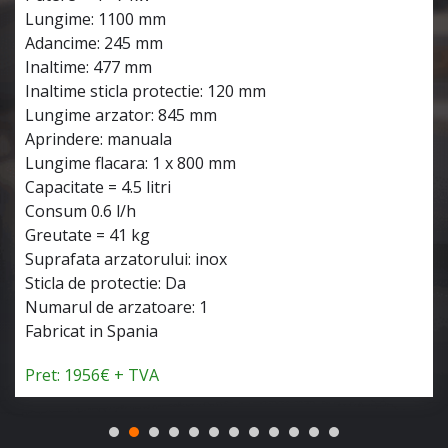
Lungime: 1100 mm
Adancime: 245 mm
Inaltime: 477 mm
Inaltime sticla protectie: 120 mm
Lungime arzator: 845 mm
Aprindere: manuala
Lungime flacara: 1 x 800 mm
Capacitate = 4.5 litri
Consum 0.6 l/h
Greutate = 41 kg
Suprafata arzatorului: inox
Sticla de protectie: Da
Numarul de arzatoare: 1
Fabricat in Spania
Pret: 1956€ + TVA