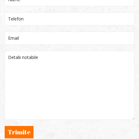
Trimite