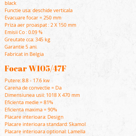
black
Functie usa: deschide verticala
Evacuare focar = 250 mm
Priza aer proaspat : 2 X 150 mm
Emisii Co : 0.09 %
Greutate cca: 345 kg
Garantie 5 ani.
Fabricat in Belgia
Focar W105/47F
Putere: 8.8 - 17.6 kw
Carena de convectie = Da
Dimensiunea usii: 1018 X 470 mm
Eficienta medie = 81%
Eficienta maxima = 90%
Placare interioara: Design
Placare interioara standard: Skamol
Placare interioara optional: Lamella