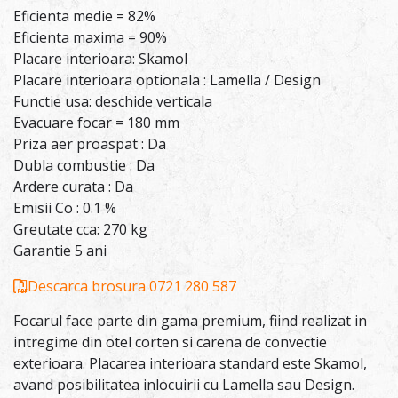
Eficienta medie = 82%
Eficienta maxima = 90%
Placare interioara: Skamol
Placare interioara optionala : Lamella / Design
Functie usa: deschide verticala
Evacuare focar = 180 mm
Priza aer proaspat : Da
Dubla combustie : Da
Ardere curata : Da
Emisii Co : 0.1 %
Greutate cca: 270 kg
Garantie 5 ani
Descarca brosura
0721 280 587
Focarul face parte din gama premium, fiind realizat in
intregime din otel corten si carena de convectie
exterioara. Placarea interioara standard este Skamol,
avand posibilitatea inlocuirii cu Lamella sau Design.