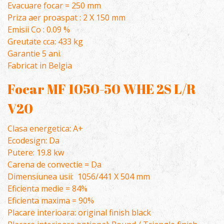
Evacuare focar = 250 mm
Priza aer proaspat : 2 X 150 mm
Emisii Co : 0.09 %
Greutate cca: 433 kg
Garantie 5 ani.
Fabricat in Belgia
Focar MF 1050-50 WHE 2S L/R
V20
Clasa energetica: A+
Ecodesign: Da
Putere: 19.8 kw
Carena de convectie = Da
Dimensiunea usii: 1056/441 X 504 mm
Eficienta medie = 84%
Eficienta maxima = 90%
Placare interioara: original finish black