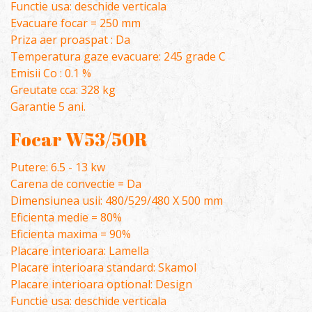
Functie usa: deschide verticala
Evacuare focar = 250 mm
Priza aer proaspat : Da
Temperatura gaze evacuare: 245 grade C
Emisii Co : 0.1 %
Greutate cca: 328 kg
Garantie 5 ani.
Focar W53/50R
Putere: 6.5 - 13 kw
Carena de convectie = Da
Dimensiunea usii: 480/529/480 X 500 mm
Eficienta medie = 80%
Eficienta maxima = 90%
Placare interioara: Lamella
Placare interioara standard: Skamol
Placare interioara optional: Design
Functie usa: deschide verticala