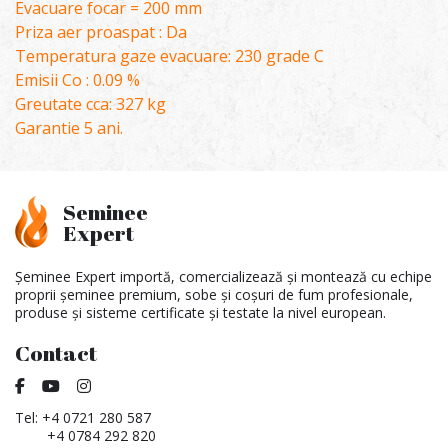
Evacuare focar = 200 mm
Priza aer proaspat : Da
Temperatura gaze evacuare: 230 grade C
Emisii Co : 0.09 %
Greutate cca: 327 kg
Garantie 5 ani.
Seminee
Expert
Șeminee Expert importă, comercializează și montează cu echipe
proprii șeminee premium, sobe și coșuri de fum profesionale,
produse și sisteme certificate și testate la nivel european.
Contact
Tel:
+4 0721 280 587
+4 0784 292 820