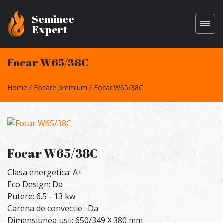
Seminee
Expert
Focar W65/38C
Home
Focare premium
Focar W65/38C
Focar W65/38C
Clasa energetica: A+
Eco Design: Da
Putere: 6.5 - 13 kw
Carena de convectie : Da
Dimensiunea usii: 650/349 X 380 mm