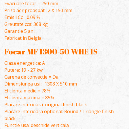
Evacuare focar = 250 mm
Priza aer proaspat : 2 X 150 mm
Emisii Co : 0.09 %
Greutate cca: 368 kg
Garantie 5 ani.
Fabricat in Belgia
Focar MF 1300-50 WHE 1S
Clasa energetica: A
Putere: 19 - 27 kw
Carena de convectie = Da
Dimensiunea usii: 1308 X 510 mm
Eficienta medie = 78%
Eficienta maxima = 85%
Placare interioara: original finish black
Placare interioara optional: Round / Triangle finish
black
Functie usa: deschide verticala