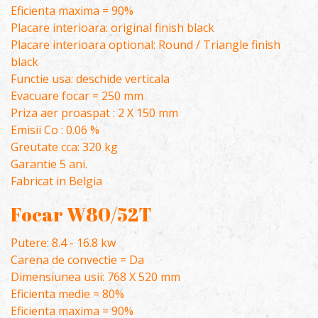
Eficienta maxima = 90%
Placare interioara: original finish black
Placare interioara optional: Round / Triangle finish
black
Functie usa: deschide verticala
Evacuare focar = 250 mm
Priza aer proaspat : 2 X 150 mm
Emisii Co : 0.06 %
Greutate cca: 320 kg
Garantie 5 ani.
Fabricat in Belgia
Focar W80/52T
Putere: 8.4 - 16.8 kw
Carena de convectie = Da
Dimensiunea usii: 768 X 520 mm
Eficienta medie = 80%
Eficienta maxima = 90%