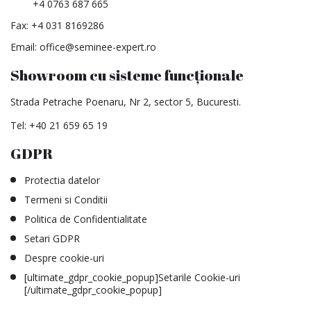
+4 0763 687 665
Fax: +4 031 8169286
Email:
office@seminee-expert.ro
Showroom cu sisteme funcționale
Strada Petrache Poenaru, Nr 2, sector 5, Bucuresti.
Tel:
+40 21 659 65 19
GDPR
Protectia datelor
Termeni si Conditii
Politica de Confidentialitate
Setari GDPR
Despre cookie-uri
[ultimate_gdpr_cookie_popup]Setarile Cookie-uri
[/ultimate_gdpr_cookie_popup]