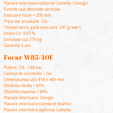
Placare interioara optional: Lamella / Design
Functie usa: deschide verticala
Evacuare focar = 200 mm
Priza aer proaspat : Da
Temperatura gaze evacuare: 247 grade C
Emisii Co : 0.07 %
Greutate cca: 270 kg
Garantie 5 ani.
Focar W85/40F
Putere: 7.4 - 14.8 kw
Carena de convectie = Da
Dimensiunea usii: 818 X 400 mm
Eficienta medie = 81%
Eficienta maxima = 90%
Placare interioara: Design
Placare interioara standard: Skamol
Placare interioara optional: Lamella