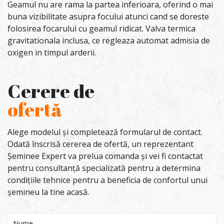
Geamul nu are rama la partea inferioara, oferind o mai
buna vizibilitate asupra focului atunci cand se doreste
folosirea focarului cu geamul ridicat. Valva termica
gravitationala inclusa, ce regleaza automat admisia de
oxigen in timpul arderii.
Cerere de
ofertă
Alege modelul și completează formularul de contact.
Odată înscrisă cererea de ofertă, un reprezentant
Șeminee Expert va prelua comanda și vei fi contactat
pentru consultanță specializată pentru a determina
condițiile tehnice pentru a beneficia de confortul unui
șemineu la tine acasă.