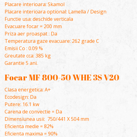
Placare interioara: Skamol
Placare interioara optional: Lamella / Design
Functie usa: deschide verticala
Evacuare focar = 200 mm
Priza aer proaspat : Da
Temperatura gaze evacuare: 262 grade C
Emisii Co : 0.09 %
Greutate cca: 385 kg
Garantie 5 ani.
Focar MF 800-50 WHE 3S V20
Clasa energetica: A+
Ecodesign: Da
Putere: 16.1 kw
Carena de convectie = Da
Dimensiunea usii: 750/441 X 504 mm
Eficienta medie = 82%
Eficienta maxima = 90%