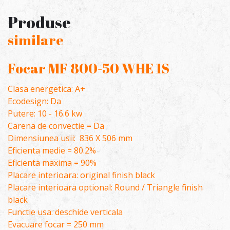
Produse
similare
Focar MF 800-50 WHE 1S
Clasa energetica: A+
Ecodesign: Da
Putere: 10 - 16.6 kw
Carena de convectie = Da
Dimensiunea usii: 836 X 506 mm
Eficienta medie = 80.2%
Eficienta maxima = 90%
Placare interioara: original finish black
Placare interioara optional: Round / Triangle finish
black
Functie usa: deschide verticala
Evacuare focar = 250 mm