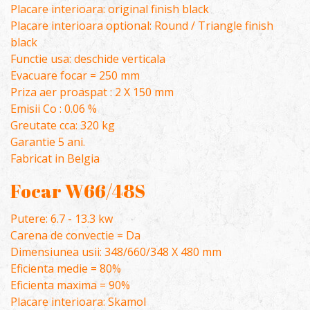
Placare interioara: original finish black
Placare interioara optional: Round / Triangle finish
black
Functie usa: deschide verticala
Evacuare focar = 250 mm
Priza aer proaspat : 2 X 150 mm
Emisii Co : 0.06 %
Greutate cca: 320 kg
Garantie 5 ani.
Fabricat in Belgia
Focar W66/48S
Putere: 6.7 - 13.3 kw
Carena de convectie = Da
Dimensiunea usii: 348/660/348 X 480 mm
Eficienta medie = 80%
Eficienta maxima = 90%
Placare interioara: Skamol