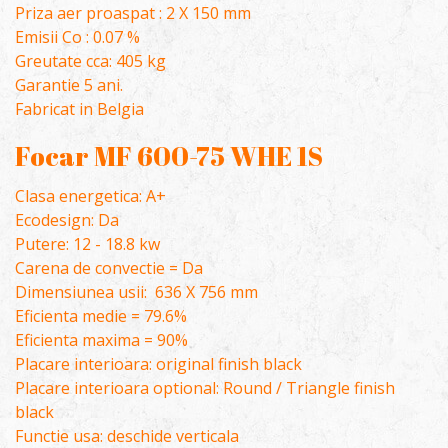
Priza aer proaspat : 2 X 150 mm
Emisii Co : 0.07 %
Greutate cca: 405 kg
Garantie 5 ani.
Fabricat in Belgia
Focar MF 600-75 WHE 1S
Clasa energetica: A+
Ecodesign: Da
Putere: 12 - 18.8 kw
Carena de convectie = Da
Dimensiunea usii: 636 X 756 mm
Eficienta medie = 79.6%
Eficienta maxima = 90%
Placare interioara: original finish black
Placare interioara optional: Round / Triangle finish
black
Functie usa: deschide verticala