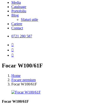
Media
Cataloage
Portofoliu
Blog
Sfaturi utile
Cariere
Contact
0721 280 587
Focar W100/61F
Home
Focare premium
Focar W100/61F
Focar W100/61F