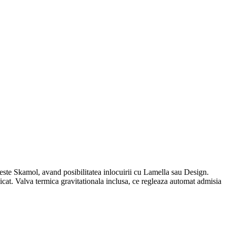
 este Skamol, avand posibilitatea inlocuirii cu Lamella sau Design.
icat. Valva termica gravitationala inclusa, ce regleaza automat admisia