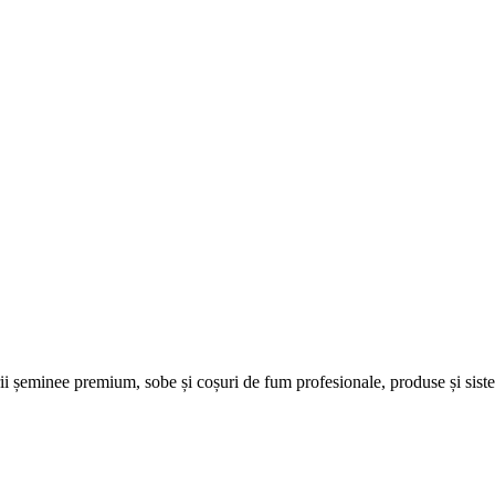
șeminee premium, sobe și coșuri de fum profesionale, produse și sisteme