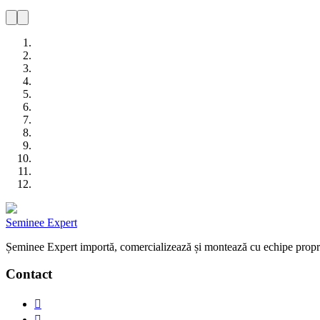
Seminee Expert
Șeminee Expert importă, comercializează și montează cu echipe proprii 
Contact