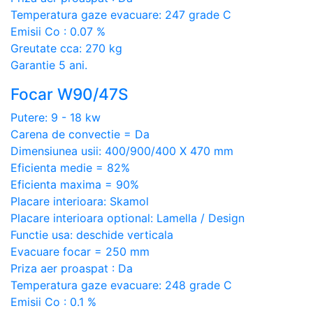
Temperatura gaze evacuare: 247 grade C
Emisii Co : 0.07 %
Greutate cca: 270 kg
Garantie 5 ani.
Focar W90/47S
Putere: 9 - 18 kw
Carena de convectie = Da
Dimensiunea usii: 400/900/400 X 470 mm
Eficienta medie = 82%
Eficienta maxima = 90%
Placare interioara: Skamol
Placare interioara optional: Lamella / Design
Functie usa: deschide verticala
Evacuare focar = 250 mm
Priza aer proaspat : Da
Temperatura gaze evacuare: 248 grade C
Emisii Co : 0.1 %