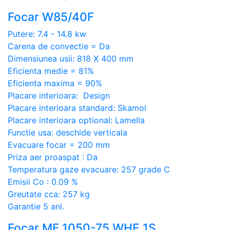
Focar W85/40F
Putere: 7.4 - 14.8 kw
Carena de convectie = Da
Dimensiunea usii: 818 X 400 mm
Eficienta medie = 81%
Eficienta maxima = 90%
Placare interioara: Design
Placare interioara standard: Skamol
Placare interioara optional: Lamella
Functie usa: deschide verticala
Evacuare focar = 200 mm
Priza aer proaspat : Da
Temperatura gaze evacuare: 257 grade C
Emisii Co : 0.09 %
Greutate cca: 257 kg
Garantie 5 ani.
Focar MF 1050-75 WHE 1S