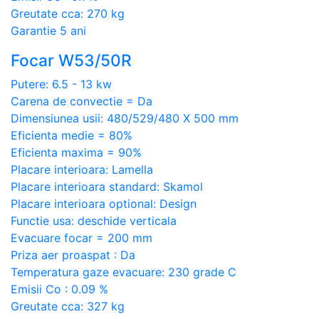
Greutate cca: 270 kg
Garantie 5 ani
Focar W53/50R
Putere: 6.5 - 13 kw
Carena de convectie = Da
Dimensiunea usii: 480/529/480 X 500 mm
Eficienta medie = 80%
Eficienta maxima = 90%
Placare interioara: Lamella
Placare interioara standard: Skamol
Placare interioara optional: Design
Functie usa: deschide verticala
Evacuare focar = 200 mm
Priza aer proaspat : Da
Temperatura gaze evacuare: 230 grade C
Emisii Co : 0.09 %
Greutate cca: 327 kg