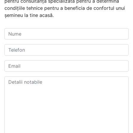
pentru consultanță specializată pentru a determina
condițiile tehnice pentru a beneficia de confortul unui
șemineu la tine acasă.