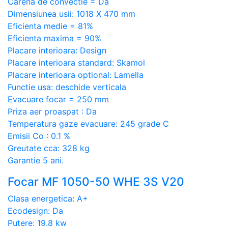
Carena de convectie = Da
Dimensiunea usii: 1018 X 470 mm
Eficienta medie = 81%
Eficienta maxima = 90%
Placare interioara: Design
Placare interioara standard: Skamol
Placare interioara optional: Lamella
Functie usa: deschide verticala
Evacuare focar = 250 mm
Priza aer proaspat : Da
Temperatura gaze evacuare: 245 grade C
Emisii Co : 0.1 %
Greutate cca: 328 kg
Garantie 5 ani.
Focar MF 1050-50 WHE 3S V20
Clasa energetica: A+
Ecodesign: Da
Putere: 19.8 kw