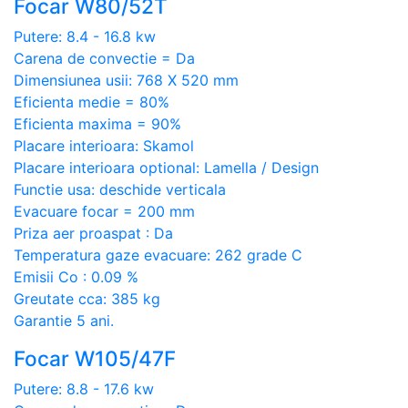
Focar W80/52T
Putere: 8.4 - 16.8 kw
Carena de convectie = Da
Dimensiunea usii: 768 X 520 mm
Eficienta medie = 80%
Eficienta maxima = 90%
Placare interioara: Skamol
Placare interioara optional: Lamella / Design
Functie usa: deschide verticala
Evacuare focar = 200 mm
Priza aer proaspat : Da
Temperatura gaze evacuare: 262 grade C
Emisii Co : 0.09 %
Greutate cca: 385 kg
Garantie 5 ani.
Focar W105/47F
Putere: 8.8 - 17.6 kw