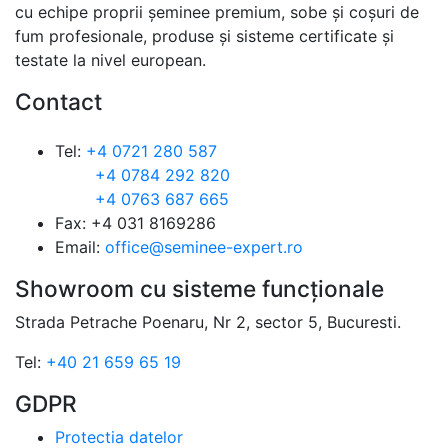
cu echipe proprii șeminee premium, sobe și coșuri de
fum profesionale, produse și sisteme certificate și
testate la nivel european.
Contact
Tel:
+4 0721 280 587
+4 0784 292 820
+4 0763 687 665
Fax: +4 031 8169286
Email:
office@seminee-expert.ro
Showroom cu sisteme funcționale
Strada Petrache Poenaru, Nr 2, sector 5, Bucuresti.
Tel:
+40 21 659 65 19
GDPR
Protectia datelor