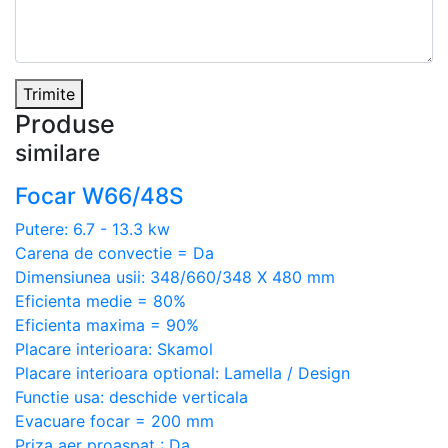
Trimite
Produse
similare
Focar W66/48S
Putere: 6.7 - 13.3 kw
Carena de convectie = Da
Dimensiunea usii: 348/660/348 X 480 mm
Eficienta medie = 80%
Eficienta maxima = 90%
Placare interioara: Skamol
Placare interioara optional: Lamella / Design
Functie usa: deschide verticala
Evacuare focar = 200 mm
Priza aer proaspat : Da