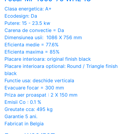
Clasa energetica: A+
Ecodesign: Da
Putere: 15 - 23.5 kw
Carena de convectie = Da
Dimensiunea usii: 1086 X 756 mm
Eficienta medie = 77.6%
Eficienta maxima = 85%
Placare interioara: original finish black
Placare interioara optional: Round / Triangle finish
black
Functie usa: deschide verticala
Evacuare focar = 300 mm
Priza aer proaspat : 2 X 150 mm
Emisii Co : 0.1 %
Greutate cca: 495 kg
Garantie 5 ani.
Fabricat in Belgia