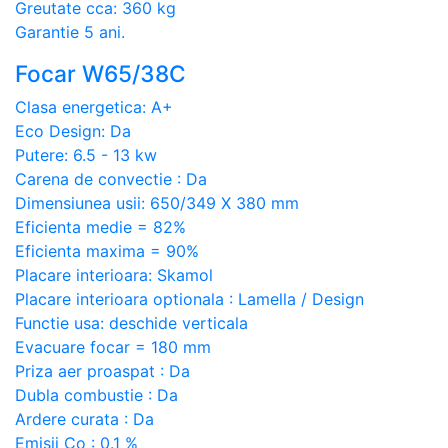
Greutate cca: 360 kg
Garantie 5 ani.
Focar W65/38C
Clasa energetica: A+
Eco Design: Da
Putere: 6.5 - 13 kw
Carena de convectie : Da
Dimensiunea usii: 650/349 X 380 mm
Eficienta medie = 82%
Eficienta maxima = 90%
Placare interioara: Skamol
Placare interioara optionala : Lamella / Design
Functie usa: deschide verticala
Evacuare focar = 180 mm
Priza aer proaspat : Da
Dubla combustie : Da
Ardere curata : Da
Emisii Co : 0.1 %