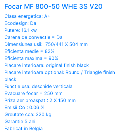
Focar MF 800-50 WHE 3S V20
Clasa energetica: A+
Ecodesign: Da
Putere: 16.1 kw
Carena de convectie = Da
Dimensiunea usii: 750/441 X 504 mm
Eficienta medie = 82%
Eficienta maxima = 90%
Placare interioara: original finish black
Placare interioara optional: Round / Triangle finish
black
Functie usa: deschide verticala
Evacuare focar = 250 mm
Priza aer proaspat : 2 X 150 mm
Emisii Co : 0.06 %
Greutate cca: 320 kg
Garantie 5 ani.
Fabricat in Belgia