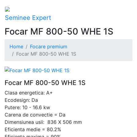
Seminee Expert
Focar MF 800-50 WHE 1S
Home
Focare premium
Focar MF 800-50 WHE 1S
Focar MF 800-50 WHE 1S
Clasa energetica: A+
Ecodesign: Da
Putere: 10 - 16.6 kw
Carena de convectie = Da
Dimensiunea usii: 836 X 506 mm
Eficienta medie = 80.2%
Eficienta maxima = 90%