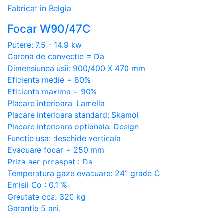
Fabricat in Belgia
Focar W90/47C
Putere: 7.5 - 14.9 kw
Carena de convectie = Da
Dimensiunea usii: 900/400 X 470 mm
Eficienta medie = 80%
Eficienta maxima = 90%
Placare interioara: Lamella
Placare interioara standard: Skamol
Placare interioara optionala: Design
Functie usa: deschide verticala
Evacuare focar = 250 mm
Priza aer proaspat : Da
Temperatura gaze evacuare: 241 grade C
Emisii Co : 0.1 %
Greutate cca: 320 kg
Garantie 5 ani.