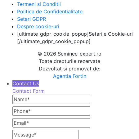
Termeni si Conditii
Politica de Confidentialitate
Setari GDPR
Despre cookie-uri
[ultimate_gdpr_cookie_popup]Setarile Cookie-uri
[/ultimate_gdpr_cookie_popup]
© 2026 Seminee-expert.ro
Toate drepturile rezervate
Dezvoltat si promovat de:
Agentia Fortin
Contact Us
Contact Form
Name
Phone
Email
Message