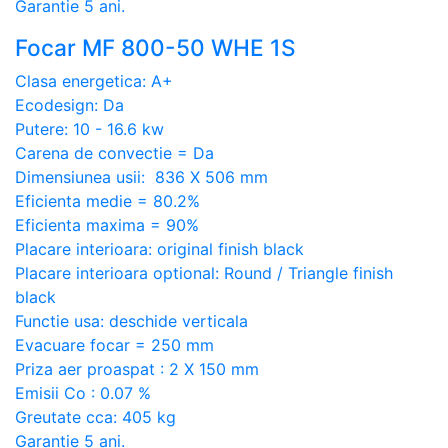
Garantie 5 ani.
Focar MF 800-50 WHE 1S
Clasa energetica: A+
Ecodesign: Da
Putere: 10 - 16.6 kw
Carena de convectie = Da
Dimensiunea usii: 836 X 506 mm
Eficienta medie = 80.2%
Eficienta maxima = 90%
Placare interioara: original finish black
Placare interioara optional: Round / Triangle finish
black
Functie usa: deschide verticala
Evacuare focar = 250 mm
Priza aer proaspat : 2 X 150 mm
Emisii Co : 0.07 %
Greutate cca: 405 kg
Garantie 5 ani.