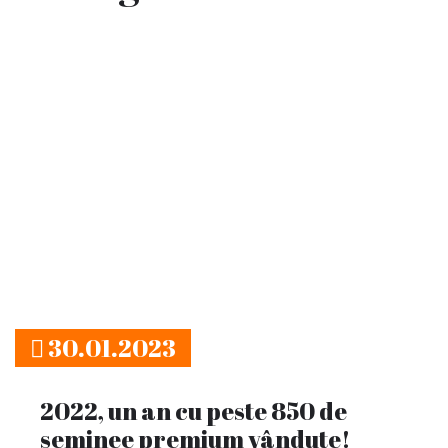
30.01.2023
2022, un an cu peste 850 de
seminee premium vândute!