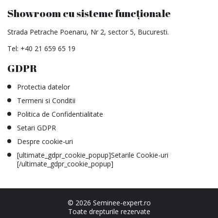
Showroom cu sisteme funcționale
Strada Petrache Poenaru, Nr 2, sector 5, Bucuresti.
Tel:
+40 21 659 65 19
GDPR
Protectia datelor
Termeni si Conditii
Politica de Confidentialitate
Setari GDPR
Despre cookie-uri
[ultimate_gdpr_cookie_popup]Setarile Cookie-uri
[/ultimate_gdpr_cookie_popup]
© 2026 Seminee-expert.ro
Toate drepturile rezervate