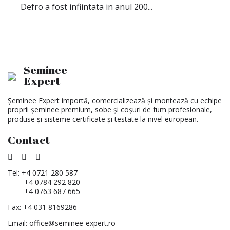
Defro a fost infiintata in anul 200...
Seminee
Expert
Șeminee Expert importă, comercializează și montează cu echipe
proprii șeminee premium, sobe și coșuri de fum profesionale,
produse și sisteme certificate și testate la nivel european.
Contact
Tel:
+4 0721 280 587
+4 0784 292 820
+4 0763 687 665
Fax: +4 031 8169286
Email:
office@seminee-expert.ro