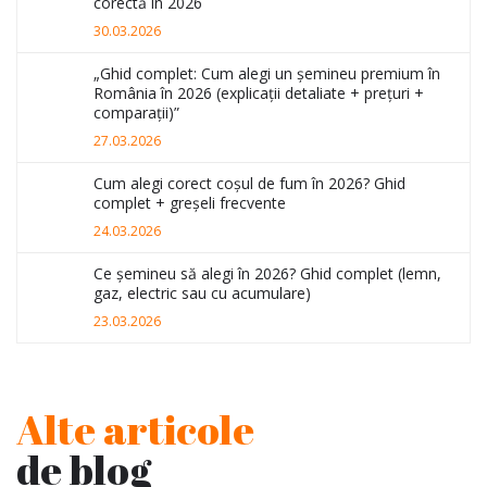
corectă în 2026
30.03.2026
„Ghid complet: Cum alegi un șemineu premium în
România în 2026 (explicații detaliate + prețuri +
comparații)”
27.03.2026
Cum alegi corect coșul de fum în 2026? Ghid
complet + greșeli frecvente
24.03.2026
Ce șemineu să alegi în 2026? Ghid complet (lemn,
gaz, electric sau cu acumulare)
23.03.2026
Alte articole
de blog