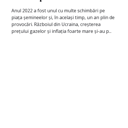
Anul 2022 a fost unul cu multe schimbări pe
piața șemineelor și, în același timp, un an plin de
provocări. Războiul din Ucraina, creșterea
prețului gazelor și inflația foarte mare și-au p...