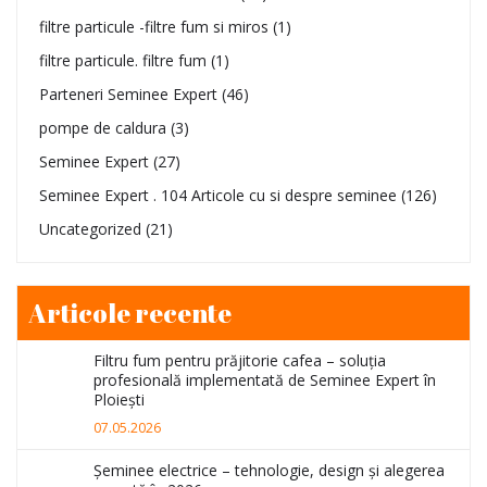
filtre particule -filtre fum si miros
(1)
filtre particule. filtre fum
(1)
Parteneri Seminee Expert
(46)
pompe de caldura
(3)
Seminee Expert
(27)
Seminee Expert . 104 Articole cu si despre seminee
(126)
Uncategorized
(21)
Articole recente
Filtru fum pentru prăjitorie cafea – soluția
profesională implementată de Seminee Expert în
Ploiești
07.05.2026
Șeminee electrice – tehnologie, design și alegerea