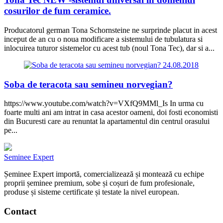
cosurilor de fum ceramice.
Producatorul german Tona Schornsteine ne surprinde placut in acest
inceput de an cu o noua modificare a sistemului de tubulatura si
inlocuirea tuturor sistemelor cu acest tub (noul Tona Tec), dar si a...
24.08.2018
Soba de teracota sau semineu norvegian?
https://www.youtube.com/watch?v=VXfQ9MMl_Is In urma cu
foarte multi ani am intrat in casa acestor oameni, doi fosti economisti
din Bucuresti care au renuntat la apartamentul din centrul orasului
pe...
Seminee Expert
Șeminee Expert importă, comercializează și montează cu echipe
proprii șeminee premium, sobe și coșuri de fum profesionale,
produse și sisteme certificate și testate la nivel european.
Contact