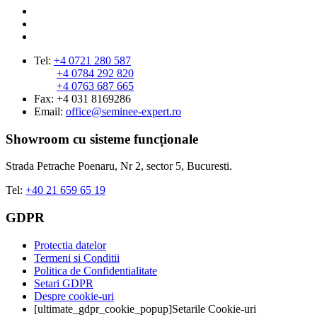
Tel:
+4 0721 280 587
+4 0784 292 820
+4 0763 687 665
Fax: +4 031 8169286
Email:
office@seminee-expert.ro
Showroom cu sisteme funcționale
Strada Petrache Poenaru, Nr 2, sector 5, Bucuresti.
Tel:
+40 21 659 65 19
GDPR
Protectia datelor
Termeni si Conditii
Politica de Confidentialitate
Setari GDPR
Despre cookie-uri
[ultimate_gdpr_cookie_popup]Setarile Cookie-uri