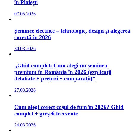
în Ploiești
07.05.2026
Șeminee electrice – tehnologie, design și alegerea
corectă în 2026
30.03.2026
„Ghid complet: Cum alegi un șemineu
premium în România în 2026 (explicații
detaliate + prețuri + comparații)”
27.03.2026
Cum alegi corect coșul de fum în 2026? Ghid
complet + greșeli frecvente
24.03.2026