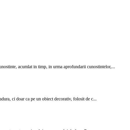
stinte, acumlat in timp, in urma aprofundarii cunostintelor,...
dura, ci doar ca pe un obiect decorativ, folosit de c...