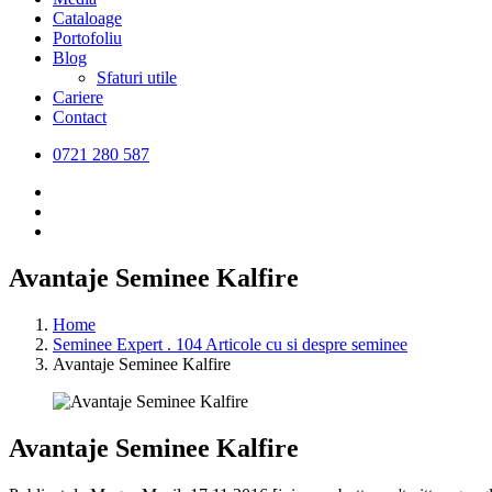
Cataloage
Portofoliu
Blog
Sfaturi utile
Cariere
Contact
0721 280 587
Avantaje Seminee Kalfire
Home
Seminee Expert . 104 Articole cu si despre seminee
Avantaje Seminee Kalfire
Avantaje Seminee Kalfire