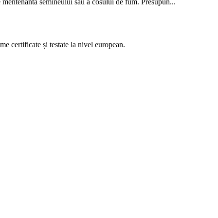
re mentenanta semineului sau a cosului de fum. Presupun...
 certificate și testate la nivel european.