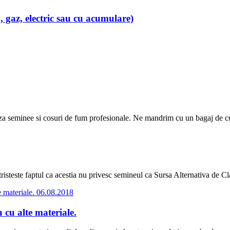
 gaz, electric sau cu acumulare)
a seminee si cosuri de fum profesionale. Ne mandrim cu un bagaj de cuno
risteste faptul ca acestia nu privesc semineul ca Sursa Alternativa de Cla
06.08.2018
 cu alte materiale.