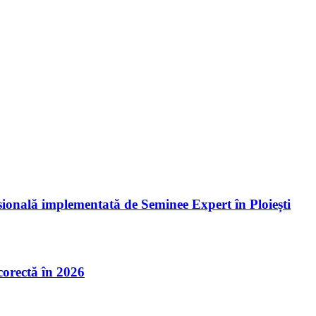
esională implementată de Seminee Expert în Ploiești
 corectă în 2026