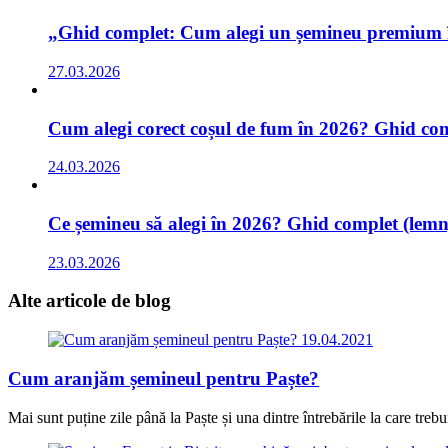
„Ghid complet: Cum alegi un șemineu premium în 
27.03.2026
Cum alegi corect coșul de fum în 2026? Ghid comp
24.03.2026
Ce șemineu să alegi în 2026? Ghid complet (lemn,
23.03.2026
Alte articole
de blog
19.04.2021
Cum aranjăm șemineul pentru Paște?
Mai sunt puține zile până la Paște și una dintre întrebările la care tre