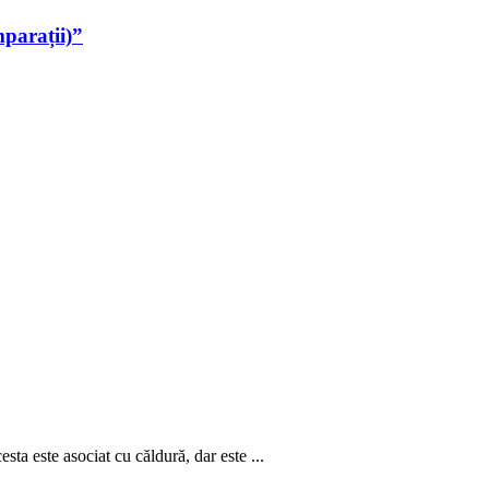
parații)”
sta este asociat cu căldură, dar este ...