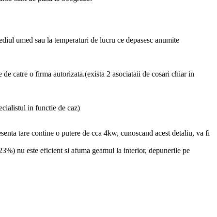
mediul umed sau la temperaturi de lucru ce depasesc anumite
de catre o firma autorizata.(exista 2 asociataii de cosari chiar in
cialistul in functie de caz)
senta tare contine o putere de cca 4kw, cunoscand acest detaliu, va fi
23%) nu este eficient si afuma geamul la interior, depunerile pe