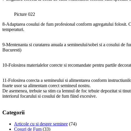
Picture 022
8-Adaptarea cosului de fum profesional conform agregatului folosit. C
temperaturi.
9-Mentenanta si curatarea anuala a semineului/sobei si a cosului de fum. 
Bucuresti)
10-Folosirea materialelor corecte si recomandate pentru partile decorati
11-Folosirea corecta a semineului si alimentarea conform instructiunil
foarte usor sa alimentam corect semineul nostru.
De asemenea, trebuie sa stim ca lemnul de foc tebuie depozitat si tinut
interiorul focarului si cosului de fum fiind excesive.
Categorii
Articole cu si despre seminee
(74)
Cosuri de Fum
(33)