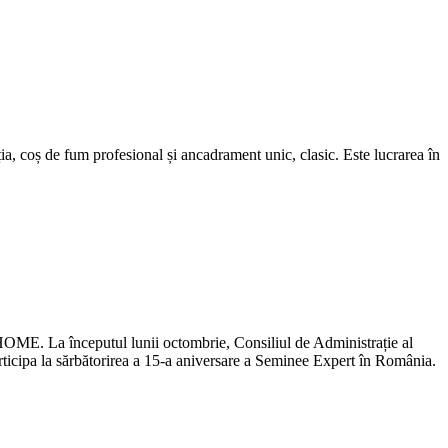
, coș de fum profesional și ancadrament unic, clasic. Este lucrarea în
 HOME. La începutul lunii octombrie, Consiliul de Administrație al
articipa la sărbătorirea a 15-a aniversare a Seminee Expert în România.