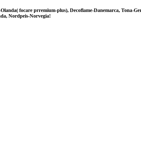
Olanda( focare prremium-plus), Decoflame-Danemarca, Tona-Ger
da, Nordpeis-Norvegia!