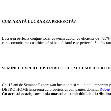
CUM ARATĂ LUCRAREA PERFECTĂ?
Lucrarea perfectă conține focar cu geam dublu, cu eficienta de +85%, 
care comunicarea cu arhitectul și beneficiarul este perfectă. Sau lucrar
SEMINEE EXPERT, DISTRIBUITOR EXCLUSIV DEFRO 
Cei 15 ani de Seminee Expert s-au încununat și cu un titlu important 
DEFRO HOME împreună cu proprietarul companiei, domnul
Robert
Cu această ocazie, compania noastră a primit titlul de distrib