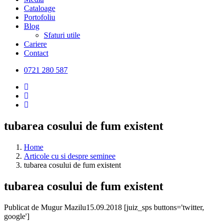
Cataloage
Portofoliu
Blog
Sfaturi utile
Cariere
Contact
0721 280 587
tubarea cosului de fum existent
Home
Articole cu si despre seminee
tubarea cosului de fum existent
tubarea cosului de fum existent
Publicat de
Mugur Mazilu
15.09.2018
[juiz_sps buttons='twitter,
google']