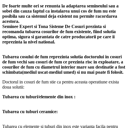
De foarte multe ori se renunta la adaptarea semineului sau a
sobei din cauza faptul ca instalarea unui cos de fum nu este
posibila sau ca sistemul deja existent nu permite racordarea
acestora.
Seminee Expert si Tona Sisteme De Cosuri prezinta si
recomanda tubarea cosurilor de fum existente, fiind solutia
optima, sigura si garantata de catre producatorii pe care ii
reprezinta la nivel national.
Tubarea cosului de fum reprezinta solutia doctorului in cosuri
de fum vechi sau cosuri de fum ce prezinta risc in exploatare, a
cosurilor de fum cu diametrul interior mare sau destinatie a fost
schimbata(mediul uscat-mediul umed) si nu mai poate fi folosit.
Doctorul in cosuri de fum stie ca pentru aceasta operatiune exista
doua solutii:
Tubarea cu tuburi/elemente din inox :
Tubarea cu tuburi ceramice:
Tubarea cu elemente si tuburi din inox este varianta facila pentru