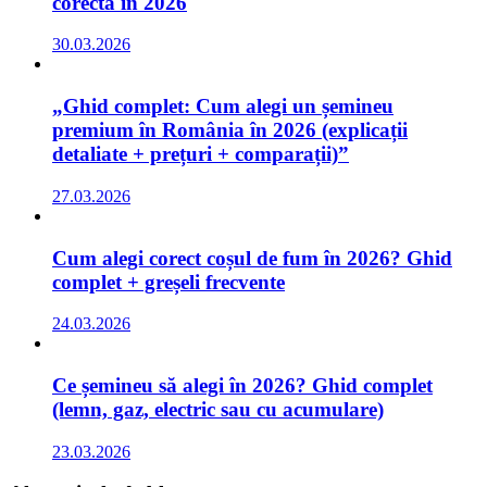
corectă în 2026
30.03.2026
„Ghid complet: Cum alegi un șemineu
premium în România în 2026 (explicații
detaliate + prețuri + comparații)”
27.03.2026
Cum alegi corect coșul de fum în 2026? Ghid
complet + greșeli frecvente
24.03.2026
Ce șemineu să alegi în 2026? Ghid complet
(lemn, gaz, electric sau cu acumulare)
23.03.2026