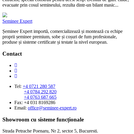
evacuate prin cosul semineului, rezulta dintr-un bilant masic...
Seminee Expert
Șeminee Expert importă, comercializează și montează cu echipe
proprii șeminee premium, sobe și coșuri de fum profesionale,
produse și sisteme certificate și testate la nivel european.
Contact
Tel:
+4 0721 280 587
+4 0784 292 820
+4 0763 687 665
Fax: +4 031 8169286
Email:
office@seminee-expert.ro
Showroom cu sisteme funcționale
Strada Petrache Poenaru, Nr 2, sector 5, Bucuresti.