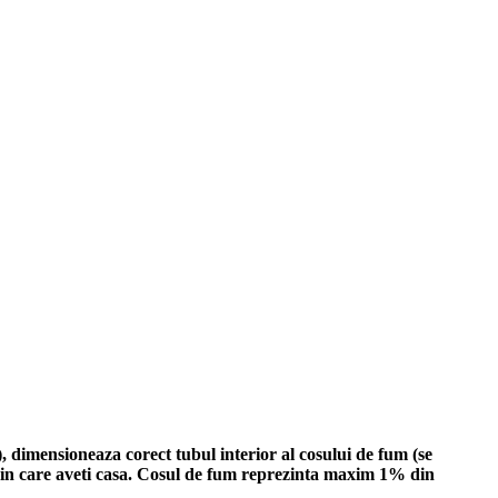
), dimensioneaza corect tubul interior al cosului de fum (se
i in care aveti casa. Cosul de fum reprezinta maxim 1% din