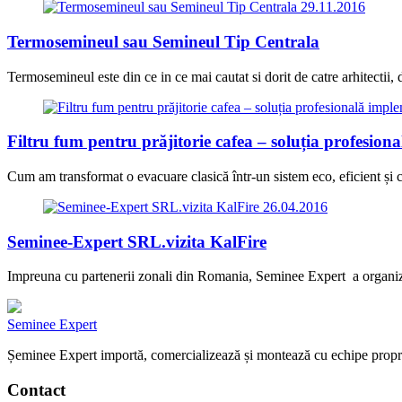
29.11.2016
Termosemineul sau Semineul Tip Centrala
Termosemineul este din ce in ce mai cautat si dorit de catre arhitectii, 
Filtru fum pentru prăjitorie cafea – soluția profesion
Cum am transformat o evacuare clasică într-un sistem eco, eficient și c
26.04.2016
Seminee-Expert SRL.vizita KalFire
Impreuna cu partenerii zonali din Romania, Seminee Expert a organizat
Seminee Expert
Șeminee Expert importă, comercializează și montează cu echipe proprii 
Contact