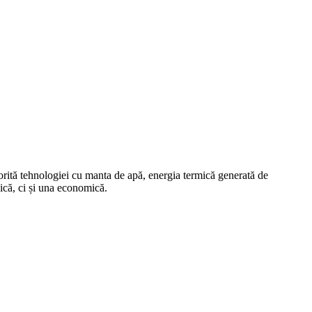
torită tehnologiei cu manta de apă, energia termică generată de
gică, ci și una economică.