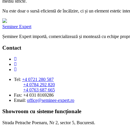
mediu stricte.
Nu este doar o sursă eficientă de încălzire, ci și un element estetic int
Seminee Expert
Șeminee Expert importă, comercializează și montează cu echipe proprii 
Contact
Tel:
+4 0721 280 587
+4 0784 292 820
+4 0763 687 665
Fax: +4 031 8169286
Email:
office@seminee-expert.ro
Showroom cu sisteme funcționale
Strada Petrache Poenaru, Nr 2, sector 5, Bucuresti.