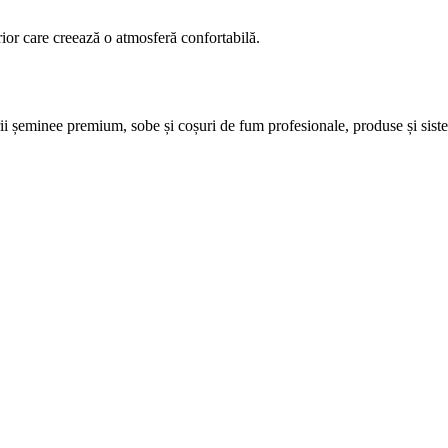
erior care creează o atmosferă confortabilă.
șeminee premium, sobe și coșuri de fum profesionale, produse și sisteme