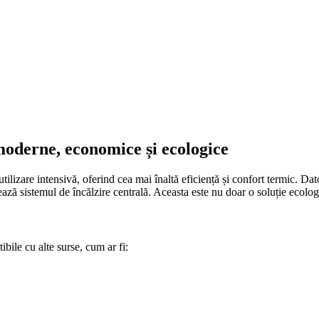
moderne, economice și ecologice
ilizare intensivă, oferind cea mai înaltă eficiență și confort termic. Da
tează sistemul de încălzire centrală. Aceasta este nu doar o soluție ecolo
ile cu alte surse, cum ar fi: