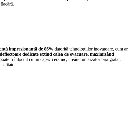
 flacără.
iență impresionantă de 86%
datorită tehnologiilor inovatoare, cum ar
deflectoare dedicate extind calea de evacuare, maximizând
 poate fi înlocuit cu un capac ceramic, creând un arzător fără grătar.
calitate.