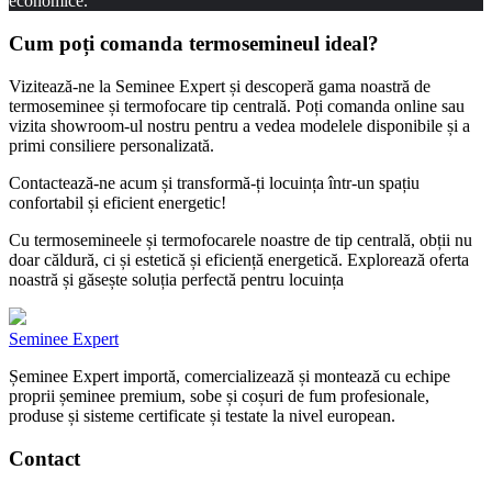
economice.
Cum poți comanda
termosemineul ideal?
Vizitează-ne la Seminee Expert și descoperă gama noastră de
termoseminee și termofocare tip centrală. Poți comanda online sau
vizita showroom-ul nostru pentru a vedea modelele disponibile și a
primi consiliere personalizată.
Contactează-ne acum și transformă-ți locuința într-un spațiu
confortabil și eficient energetic!
Cu termosemineele și termofocarele noastre de tip centrală, obții nu
doar căldură, ci și estetică și eficiență energetică. Explorează oferta
noastră și găsește soluția perfectă pentru locuința
Seminee Expert
Șeminee Expert importă, comercializează și montează cu echipe
proprii șeminee premium, sobe și coșuri de fum profesionale,
produse și sisteme certificate și testate la nivel european.
Contact