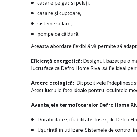
cazane pe gaz și peleți,
cazane și cuptoare,
sisteme solare,
pompe de căldură.
Această abordare flexibilă vă permite să adaptaț
Eficiență energetică:
Designul, bazat pe o man
lucru face ca Defro Home Riva să fie ideal pent
Ardere ecologică:
Dispozitivele îndeplinesc st
Acest lucru le face ideale pentru locuințele mo
Avantajele termofocarelor Defro Home Riv
Durabilitate și fiabilitate: Inserțiile Defro
Ușurință în utilizare: Sistemele de control in