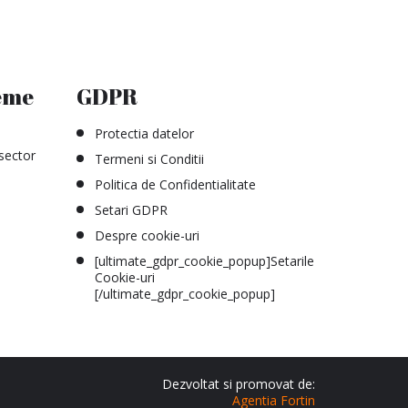
eme
GDPR
Protectia datelor
sector
Termeni si Conditii
Politica de Confidentialitate
Setari GDPR
Despre cookie-uri
[ultimate_gdpr_cookie_popup]Setarile
Cookie-uri
[/ultimate_gdpr_cookie_popup]
Dezvoltat si promovat de:
Agentia Fortin