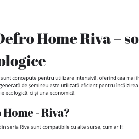
 Defro Home Riva – s
ologice
sunt concepute pentru utilizare intensivă, oferind cea mai îna
enerată de șemineu este utilizată eficient pentru încălzirea
ie ecologică, ci și una economică.
o Home - Riva?
n seria Riva sunt compatibile cu alte surse, cum ar fi: