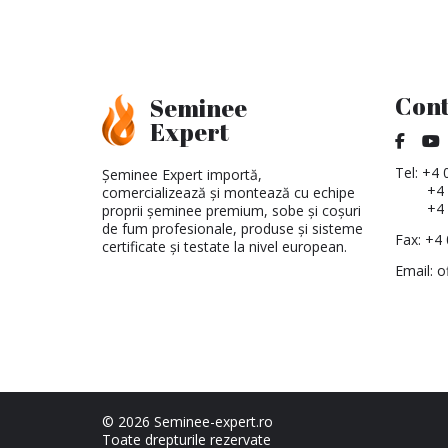
Cont
Seminee
Expert
Tel:
+4 
Șeminee Expert importă,
+4
comercializează și montează cu echipe
+4
proprii șeminee premium, sobe și coșuri
de fum profesionale, produse și sisteme
Fax: +4
certificate și testate la nivel european.
Email:
o
© 2026 Seminee-expert.ro
Toate drepturile rezervate