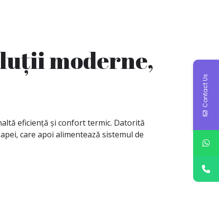
oluții moderne,
Contact Us
ltă eficiență și confort termic. Datorită
 apei, care apoi alimentează sistemul de