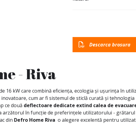
Descarca brosura
me - Riva
16 kW care combină eficiența, ecologia și ușurința în utiliz
 inovatoare, cum ar fi sistemul de sticlă curată și tehnolog
imp ce două
deflectoare dedicate extind calea de evacuare
arzătorul în funcție de preferințele utilizatorului - grătarul 
fac din
Defro Home Riva
o alegere excelentă pentru utilizat