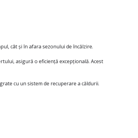
ul, cât și în afara sezonului de încălzire.
tului, asigură o eficiență excepțională. Acest
egrate cu un sistem de recuperare a căldurii.