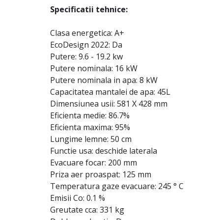
Specificatii tehnice:
Clasa energetica: A+
EcoDesign 2022: Da
Putere: 9.6 - 19.2 kw
Putere nominala: 16 kW
Putere nominala in apa: 8 kW
Capacitatea mantalei de apa: 45L
Dimensiunea usii: 581 X 428 mm
Eficienta medie: 86.7%
Eficienta maxima: 95%
Lungime lemne: 50 cm
Functie usa: deschide laterala
Evacuare focar: 200 mm
Priza aer proaspat: 125 mm
Temperatura gaze evacuare: 245 ° C
Emisii Co: 0.1 %
Greutate cca: 331 kg