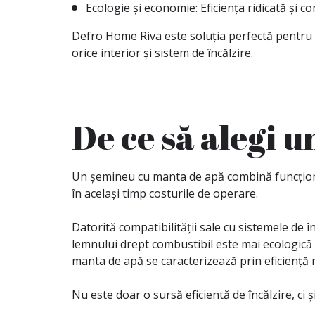
Ecologie și economie: Eficiența ridicată și 
Defro Home Riva este soluția perfectă pentru p
orice interior și sistem de încălzire.
De ce să alegi 
Un șemineu cu manta de apă combină funcționali
în același timp costurile de operare.
Datorită compatibilității sale cu sistemele de în
lemnului drept combustibil este mai ecologică 
manta de apă se caracterizează prin eficiență 
Nu este doar o sursă eficientă de încălzire, ci