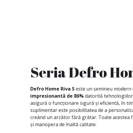
Seria Defro Ho
Defro Home Riva S
este un șemineu modern de 
impresionantă de 86%
datorită tehnologiilor
asigură o funcționare sigură și eficientă, în t
suplimentar este posibilitatea de a personaliza 
creând un arzător fără grătar. Toate acestea 
și manopera de înaltă calitate.