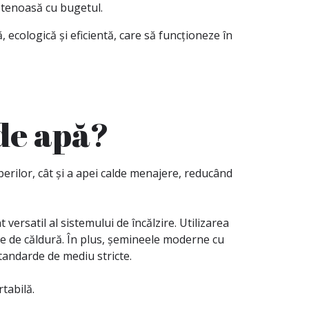
ietenoasă cu bugetul.
ecologică și eficientă, care să funcționeze în
de apă?
erilor, cât și a apei calde menajere, reducând
 versatil al sistemului de încălzire. Utilizarea
le de căldură. În plus, șemineele moderne cu
tandarde de mediu stricte.
tabilă.