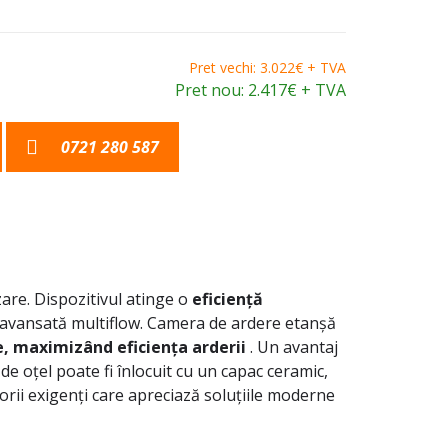
Pret vechi: 3.022€ + TVA
Pret nou: 2.417€ + TVA
0721 280 587
are. Dispozitivul atinge o
eficiență
ia avansată multiflow. Camera de ardere etanșă
, maximizând eficiența arderii
. Un avantaj
de oțel poate fi înlocuit cu un capac ceramic,
orii exigenți care apreciază soluțiile moderne