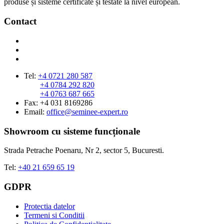
produse și sisteme certificate și testate la nivel european.
Contact
Tel:
+4 0721 280 587
+4 0784 292 820
+4 0763 687 665
Fax: +4 031 8169286
Email:
office@seminee-expert.ro
Showroom cu sisteme funcționale
Strada Petrache Poenaru, Nr 2, sector 5, Bucuresti.
Tel:
+40 21 659 65 19
GDPR
Protectia datelor
Termeni si Conditii