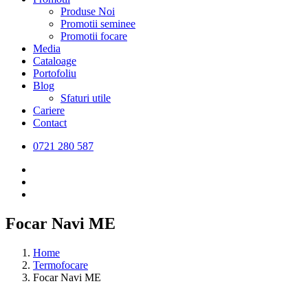
Produse Noi
Promotii seminee
Promotii focare
Media
Cataloage
Portofoliu
Blog
Sfaturi utile
Cariere
Contact
0721 280 587
Focar Navi ME
Home
Termofocare
Focar Navi ME